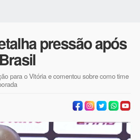
talha pressão após
Brasil
ção para o Vitória e comentou sobre como time
mporada