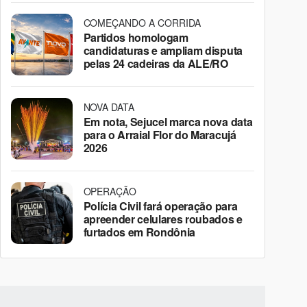
COMEÇANDO A CORRIDA
Partidos homologam
candidaturas e ampliam disputa
pelas 24 cadeiras da ALE/RO
NOVA DATA
Em nota, Sejucel marca nova data
para o Arraial Flor do Maracujá
2026
OPERAÇÃO
Polícia Civil fará operação para
apreender celulares roubados e
furtados em Rondônia