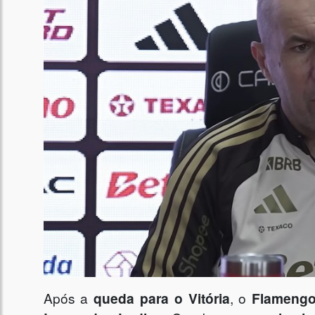
Após a
queda para o Vitória
, o
Flameng