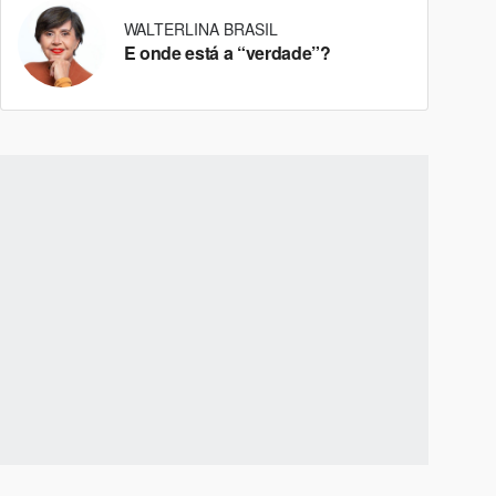
WALTERLINA BRASIL
E onde está a “verdade”?