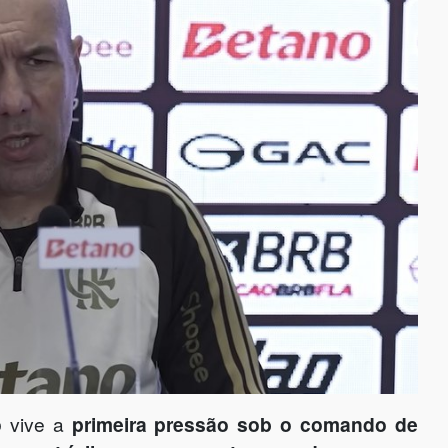
o
vive a
primeira pressão sob o comando de