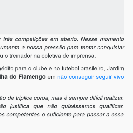
as três competições em aberto. Nesse momento
aumenta a nossa pressão para tentar conquistar
u o treinador na coletiva de imprensa.
nédito para o clube e no futebol brasileiro, Jardim
alha do Flamengo
em
não conseguir seguir vivo
e tríplice coroa, mas é sempre difícil realizar.
 justifica que não quiséssemos qualificar.
s competentes o suficiente para passar a essa