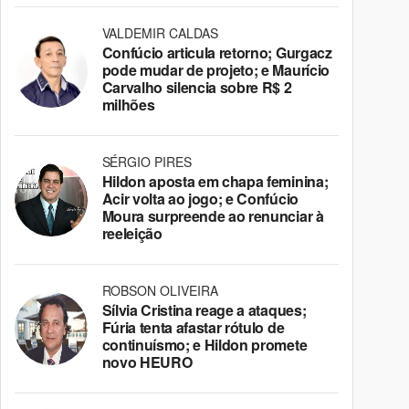
VALDEMIR CALDAS
Confúcio articula retorno; Gurgacz
pode mudar de projeto; e Maurício
Carvalho silencia sobre R$ 2
milhões
SÉRGIO PIRES
Hildon aposta em chapa feminina;
Acir volta ao jogo; e Confúcio
Moura surpreende ao renunciar à
reeleição
ROBSON OLIVEIRA
Sílvia Cristina reage a ataques;
Fúria tenta afastar rótulo de
continuísmo; e Hildon promete
novo HEURO