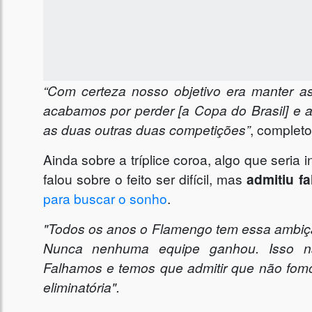
“Com certeza nosso objetivo era manter 
acabamos por perder [a Copa do Brasil] e 
as duas outras duas competições”
, completo
Ainda sobre a tríplice coroa, algo que seria i
falou sobre o feito ser difícil, mas
admitiu f
para buscar o sonho
.
"Todos os anos o Flamengo tem essa ambição d
Nunca nenhuma equipe ganhou. Isso não
Falhamos e temos que admitir que não fomo
eliminatória".