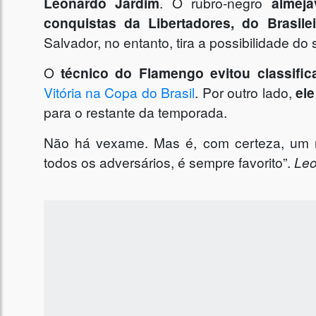
Leonardo Jardim
. O rubro-negro
almeja
conquistas da Libertadores, do Brasil
Salvador, no entanto, tira a possibilidade do
O
técnico do Flamengo evitou classifi
Vitória na Copa do Brasil
. Por outro lado,
el
para o restante da temporada.
Não há vexame. Mas é, com certeza, um 
todos os adversários, é sempre favorito”.
Leo