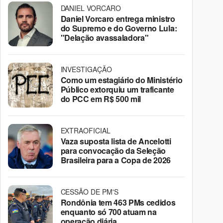
DANIEL VORCARO
Daniel Vorcaro entrega ministro
do Supremo e do Governo Lula:
"Delação avassaladora"
INVESTIGAÇÃO
Como um estagiário do Ministério
Público extorquiu um traficante
do PCC em R$ 500 mil
EXTRAOFICIAL
Vaza suposta lista de Ancelotti
para convocação da Seleção
Brasileira para a Copa de 2026
CESSÃO DE PM'S
Rondônia tem 463 PMs cedidos
enquanto só 700 atuam na
operação diária