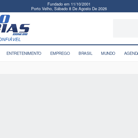
Fundado em 11/10/2001
Porto Velho, Sábado 8 De Agosto De 2026
ENTRETENIMENTO
EMPREGO
BRASIL
MUNDO
AGEND