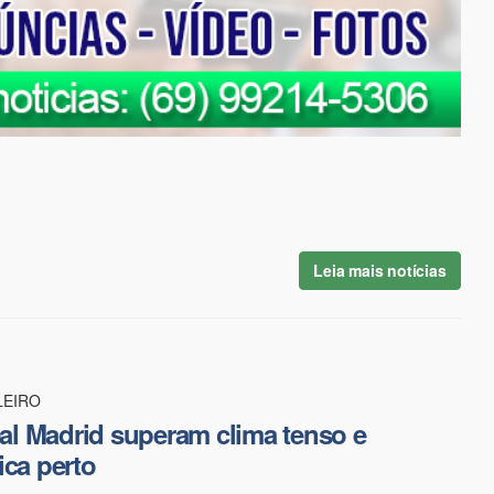
Leia mais notícias
LEIRO
Real Madrid superam clima tenso e
ica perto