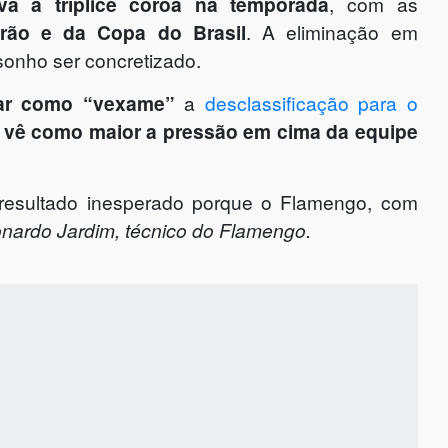
va a tríplice coroa na temporada
, com as
eirão e da Copa do Brasil
. A eliminação em
 sonho ser concretizado.
car como “vexame”
a
desclassificação para o
e vê como maior a pressão em cima da equipe
resultado inesperado porque o Flamengo, com
nardo Jardim, técnico do Flamengo.