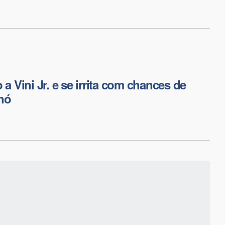
 a Vini Jr. e se irrita com chances de
nó