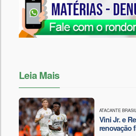
Leia Mais
ATACANTE BRASI
Vini Jr. e 
renovação f