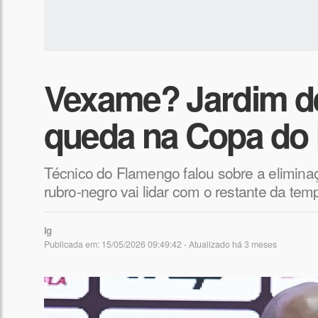
Vexame? Jardim de
queda na Copa do 
Técnico do Flamengo falou sobre a elimina
rubro-negro vai lidar com o restante da te
ig
Publicada em: 15/05/2026 09:49:42 - Atualizado
há 3 meses