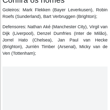
Goleiros: Mark Flekken (Bayer Leverkusen), Robin
Roefs (Sunderland), Bart Verbruggen (Brighton);
Defensores: Nathan Aké (Manchester City), Virgil van
Dijk (Liverpool), Denzel Dumfries (Inter de Milão),
Jorrel Hato (Chelsea), Jan Paul van Hecke
(Brighton), Jurriën Timber (Arsenal), Micky van de
Ven (Tottenham);