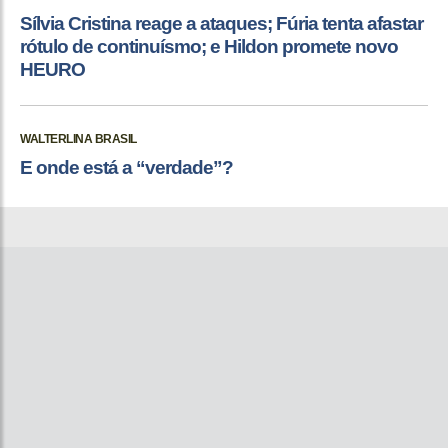
Sílvia Cristina reage a ataques; Fúria tenta afastar
rótulo de continuísmo; e Hildon promete novo
HEURO
WALTERLINA BRASIL
E onde está a “verdade”?