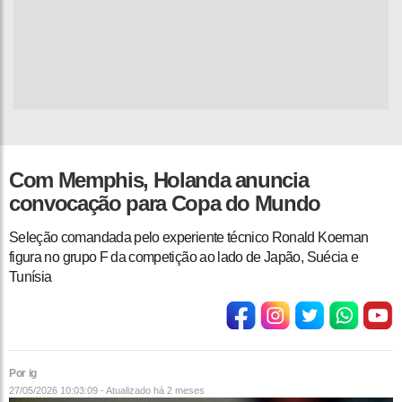
Com Memphis, Holanda anuncia
convocação para Copa do Mundo
Seleção comandada pelo experiente técnico Ronald Koeman
figura no grupo F da competição ao lado de Japão, Suécia e
Tunísia
Por ig
27/05/2026 10:03:09 - Atualizado
há 2 meses