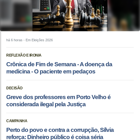
há 6 horas
- Em Eleições 2026
REFLEXÃO E IRONIA
Crônica de Fim de Semana - A doença da
medicina - O paciente em pedaços
DECISÃO
Greve dos professores em Porto Velho é
considerada ilegal pela Justiça
CAMPANHA
Perto do povo e contra a corrupção, Sílvia
reforça: Dinheiro público é coisa séria