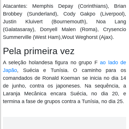
Atacantes: Memphis Depay (Corinthians), Brian
Brobbey (Sunderland), Cody Gakpo (Liverpool),
Justin Kluivert (Bournemouth), Noa Lang
(Galatasaray), Donyell Malen (Roma), Crysencio
Summerville (West Ham),Wout Weghorst (Ajax).
Pela primeira vez
A seleção holandesa figura no grupo F
ao lado de
Japão
, Suécia e Tunísia. O caminho para os
comandados de Ronald Koeman se inicia no dia 14
de junho, contra os japoneses. Na sequência, a
Laranja Mecânica encara Suécia, no dia 20, e
termina a fase de grupos contra a Tunísia, no dia 25.