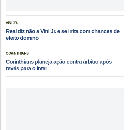
VINI JR.
Real diz não a Vini Jr. e se irrita com chances de
efeito dominó
CORINTHIANS
Corinthians planeja ação contra árbitro após
revés para o Inter