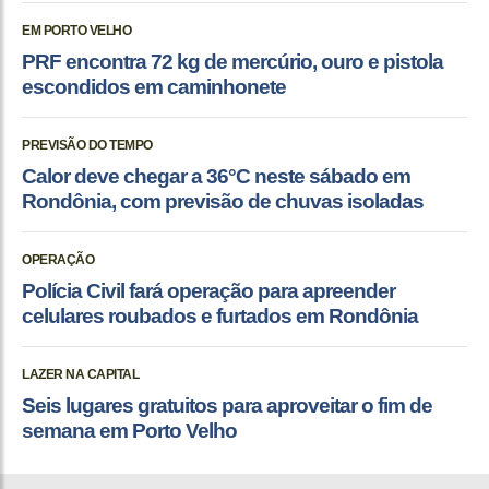
EM PORTO VELHO
PRF encontra 72 kg de mercúrio, ouro e pistola
escondidos em caminhonete
PREVISÃO DO TEMPO
Calor deve chegar a 36°C neste sábado em
Rondônia, com previsão de chuvas isoladas
OPERAÇÃO
Polícia Civil fará operação para apreender
celulares roubados e furtados em Rondônia
LAZER NA CAPITAL
Seis lugares gratuitos para aproveitar o fim de
semana em Porto Velho