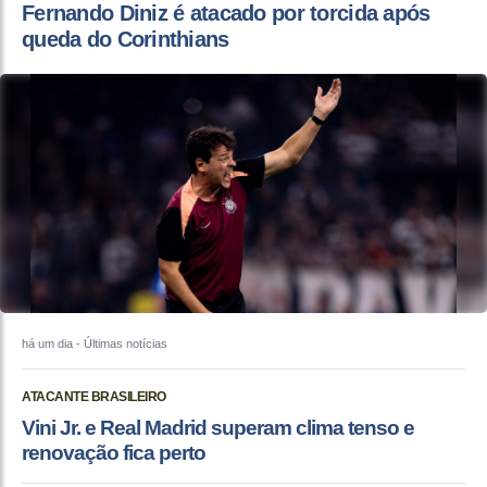
Fernando Diniz é atacado por torcida após
queda do Corinthians
há um dia
- Últimas notícias
ATACANTE BRASILEIRO
Vini Jr. e Real Madrid superam clima tenso e
renovação fica perto