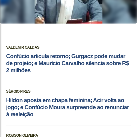
VALDEMIR CALDAS
Confúcio articula retorno; Gurgacz pode mudar
de projeto; e Maurício Carvalho silencia sobre R$
2 milhões
SÉRGIO PIRES
Hildon aposta em chapa feminina; Acir volta ao
jogo; e Confúcio Moura surpreende ao renunciar
à reeleição
ROBSON OLIVEIRA