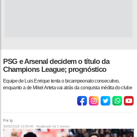
PSG e Arsenal decidem o título da
Champions League; prognóstico
Equipe de Luis Enrique tenta o bicampeonato consecutivo,
enquanto a de Mikel Arteta vai atrás da conquista inédita do clube
Por ig
30/05/2026 10:09:40 - Atualizado
há 2 meses