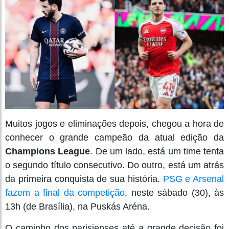
Muitos jogos e eliminações depois, chegou a hora de
conhecer o grande campeão da atual edição da
Champions League
. De um lado, está um time tenta
o segundo título consecutivo. Do outro, está um atrás
da primeira conquista de sua história.
PSG e Arsenal
fazem a final da competição
, neste sábado (30), às
13h (de Brasília), na Puskás Aréna.
O caminho dos parisienses até a grande decisão foi