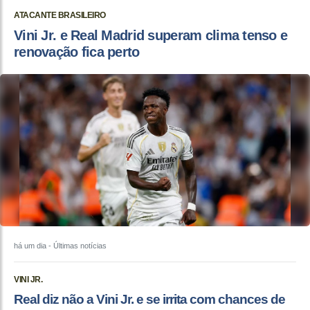
ATACANTE BRASILEIRO
Vini Jr. e Real Madrid superam clima tenso e
renovação fica perto
há um dia
- Últimas notícias
VINI JR.
Real diz não a Vini Jr. e se irrita com chances de