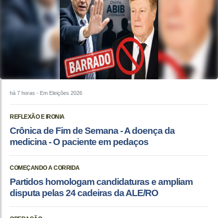
há 7 horas
- Em Eleições 2026
REFLEXÃO E IRONIA
Crônica de Fim de Semana - A doença da
medicina - O paciente em pedaços
COMEÇANDO A CORRIDA
Partidos homologam candidaturas e ampliam
disputa pelas 24 cadeiras da ALE/RO