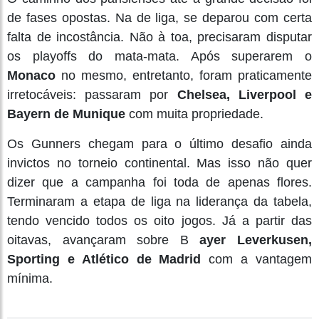
de fases opostas. Na de liga, se deparou com certa
falta de incostância. Não à toa, precisaram disputar
os playoffs do mata-mata. Após superarem o
Monaco
no mesmo, entretanto, foram praticamente
irretocáveis: passaram por
Chelsea, Liverpool e
Bayern de Munique
com muita propriedade.
Os Gunners chegam para o último desafio ainda
invictos no torneio continental. Mas isso não quer
dizer que a campanha foi toda de apenas flores.
Terminaram a etapa de liga na liderança da tabela,
tendo vencido todos os oito jogos. Já a partir das
oitavas, avançaram sobre B
ayer Leverkusen,
Sporting e Atlético de Madrid
com a vantagem
mínima.