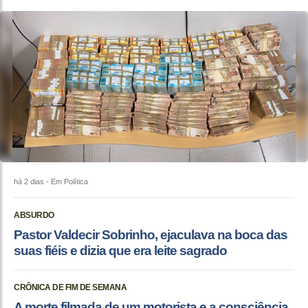
há 2 dias
- Em Política
ABSURDO
Pastor Valdecir Sobrinho, ejaculava na boca das
suas fiéis e dizia que era leite sagrado
CRÔNICA DE FIM DE SEMANA
A morte filmada de um motorista e a consciência