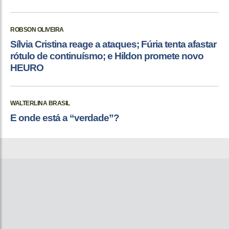
ROBSON OLIVEIRA
Sílvia Cristina reage a ataques; Fúria tenta afastar
rótulo de continuísmo; e Hildon promete novo
HEURO
WALTERLINA BRASIL
E onde está a “verdade”?