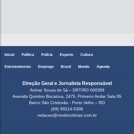
Inicial
Política
Polícia
Esporte
Cultura
Entretenimento
Emprego
Brasil
Mundo
Agenda
Direção Geral e Jornalista Responsável
Arimar Souza de Sá – DRT/RO 000389
Avenida Quintino Bocaiúva, 2475, Primeiro Andar Sala 05
Bairro São Cristovão - Porto Velho – RO
(69) 99214-5306
redacao@rondonoticias.com.br