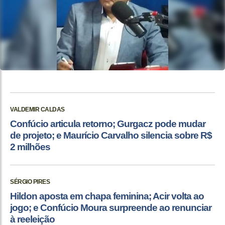
VALDEMIR CALDAS
Confúcio articula retorno; Gurgacz pode mudar
de projeto; e Maurício Carvalho silencia sobre R$
2 milhões
SÉRGIO PIRES
Hildon aposta em chapa feminina; Acir volta ao
jogo; e Confúcio Moura surpreende ao renunciar
à reeleição