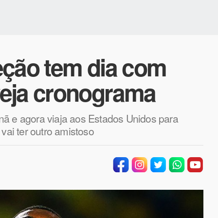
eção tem dia com
veja cronograma
nã e agora viaja aos Estados Unidos para
vai ter outro amistoso