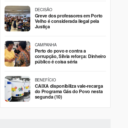
DECISÃO
Greve dos professores em Porto
Velho é considerada ilegal pela
Justiça
CAMPANHA
Perto do povo e contra a
corrupção, Sílvia reforça: Dinheiro
público é coisa séria
BENEFÍCIO
CAIXA disponibiliza vale-recarga
do Programa Gás do Povo nesta
segunda (10)