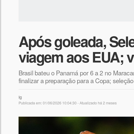
Após goleada, Sel
viagem aos EUA; 
Brasil bateu o Panamá por 6 a 2 no Maraca
finalizar a preparação para a Copa; seleção 
ig
Publicada em: 01/06/2026 10:04:30 - Atualizado
há 2 meses