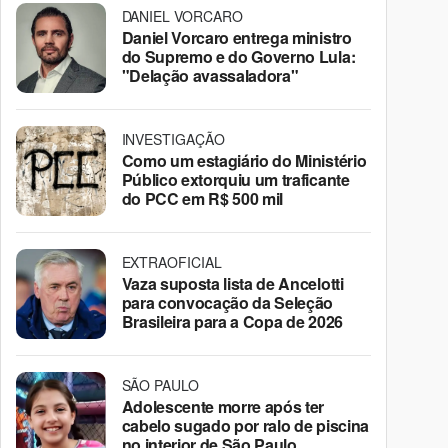
DANIEL VORCARO
Daniel Vorcaro entrega ministro
do Supremo e do Governo Lula:
"Delação avassaladora"
INVESTIGAÇÃO
Como um estagiário do Ministério
Público extorquiu um traficante
do PCC em R$ 500 mil
EXTRAOFICIAL
Vaza suposta lista de Ancelotti
para convocação da Seleção
Brasileira para a Copa de 2026
SÃO PAULO
Adolescente morre após ter
cabelo sugado por ralo de piscina
no interior de São Paulo