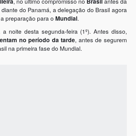
leira
, no último compromisso no
Brasil
antes da
 2 diante do Panamá, a delegação do Brasil agora
r a preparação para o
Mundial
.
 noite desta segunda-feira (1º). Antes disso,
entam no período da tarde
, antes de segurem
sil na primeira fase do Mundial.