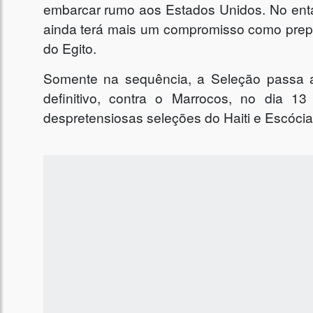
embarcar rumo aos Estados Unidos. No enta
ainda terá mais um compromisso como prepa
do Egito.
Somente na sequência, a Seleção passa a
definitivo, contra o Marrocos, no dia 1
despretensiosas seleções do Haiti e Escócia 