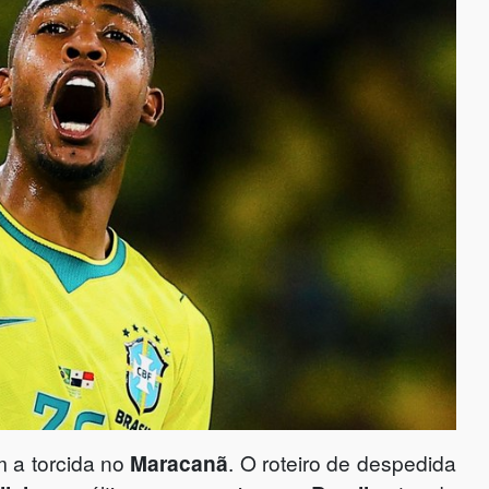
 a torcida no
Maracanã
. O roteiro de despedida