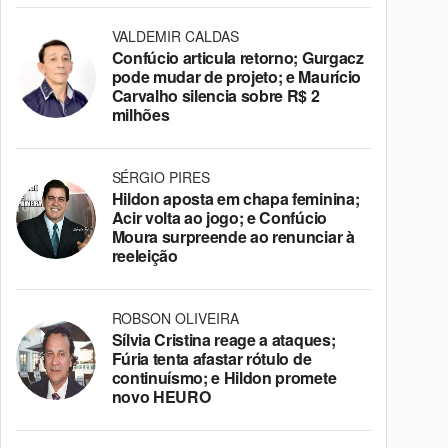
VALDEMIR CALDAS
Confúcio articula retorno; Gurgacz
pode mudar de projeto; e Maurício
Carvalho silencia sobre R$ 2
milhões
SÉRGIO PIRES
Hildon aposta em chapa feminina;
Acir volta ao jogo; e Confúcio
Moura surpreende ao renunciar à
reeleição
ROBSON OLIVEIRA
Sílvia Cristina reage a ataques;
Fúria tenta afastar rótulo de
continuísmo; e Hildon promete
novo HEURO