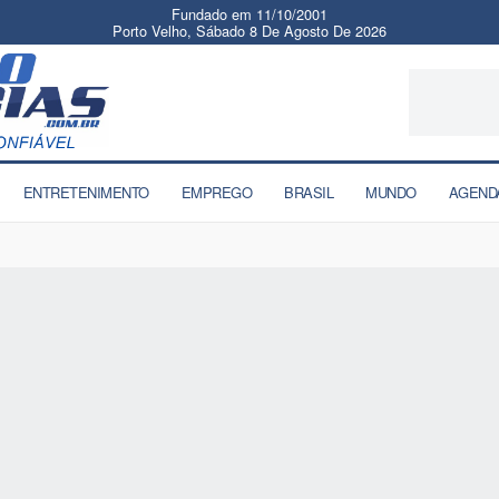
Fundado em 11/10/2001
Porto Velho, Sábado 8 De Agosto De 2026
ENTRETENIMENTO
EMPREGO
BRASIL
MUNDO
AGEND