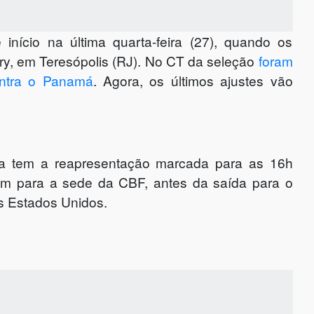
início na última quarta-feira (27), quando os
y, em Teresópolis (RJ). No CT da seleção
foram
ontra o Panamá
. Agora, os últimos ajustes vão
a tem a reapresentação marcada para as 16h
em para a sede da CBF, antes da saída para o
os Estados Unidos.