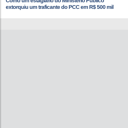
Como um estagiário do Ministério Público
extorquiu um traficante do PCC em R$ 500 mil