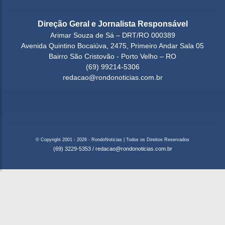
Direção Geral e Jornalista Responsável
Arimar Souza de Sá – DRT/RO 000389
Avenida Quintino Bocaiúva, 2475, Primeiro Andar Sala 05
Bairro São Cristovão - Porto Velho – RO
(69) 99214-5306
redacao@rondonoticias.com.br
© Copyright 2001 - 2026 - RondoNoticias | Todos os Direitos Reservados
(69) 3229-5353
/
redacao@rondonoticias.com.br