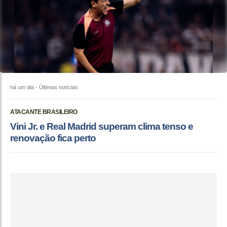
há um dia
- Últimas notícias
ATACANTE BRASILEIRO
Vini Jr. e Real Madrid superam clima tenso e
renovação fica perto