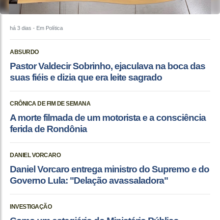
há 3 dias
- Em Política
ABSURDO
Pastor Valdecir Sobrinho, ejaculava na boca das
suas fiéis e dizia que era leite sagrado
CRÔNICA DE FIM DE SEMANA
A morte filmada de um motorista e a consciência
ferida de Rondônia
DANIEL VORCARO
Daniel Vorcaro entrega ministro do Supremo e do
Governo Lula: "Delação avassaladora"
INVESTIGAÇÃO