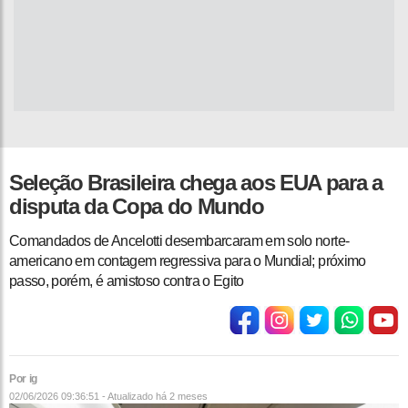
Seleção Brasileira chega aos EUA para a
disputa da Copa do Mundo
Comandados de Ancelotti desembarcaram em solo norte-
americano em contagem regressiva para o Mundial; próximo
passo, porém, é amistoso contra o Egito
Por ig
02/06/2026 09:36:51 - Atualizado
há 2 meses