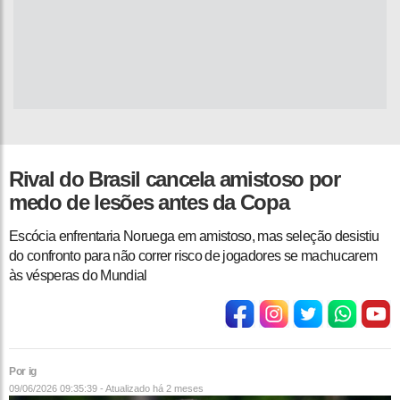
Rival do Brasil cancela amistoso por
medo de lesões antes da Copa
Escócia enfrentaria Noruega em amistoso, mas seleção desistiu
do confronto para não correr risco de jogadores se machucarem
às vésperas do Mundial
Por ig
09/06/2026 09:35:39 - Atualizado
há 2 meses