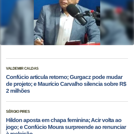
VALDEMIR CALDAS
Confúcio articula retorno; Gurgacz pode mudar
de projeto; e Maurício Carvalho silencia sobre R$
2 milhões
SÉRGIO PIRES
Hildon aposta em chapa feminina; Acir volta ao
jogo; e Confúcio Moura surpreende ao renunciar
à reeleição