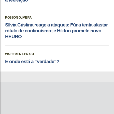
ROBSON OLIVEIRA
Sílvia Cristina reage a ataques; Fúria tenta afastar
rótulo de continuísmo; e Hildon promete novo
HEURO
WALTERLINA BRASIL
E onde está a “verdade”?