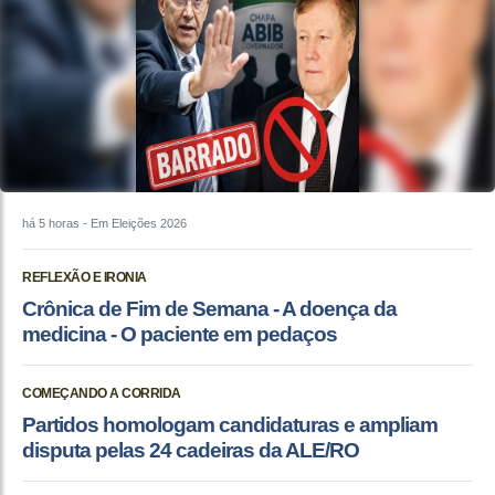
há 5 horas
- Em Eleições 2026
REFLEXÃO E IRONIA
Crônica de Fim de Semana - A doença da
medicina - O paciente em pedaços
COMEÇANDO A CORRIDA
Partidos homologam candidaturas e ampliam
disputa pelas 24 cadeiras da ALE/RO