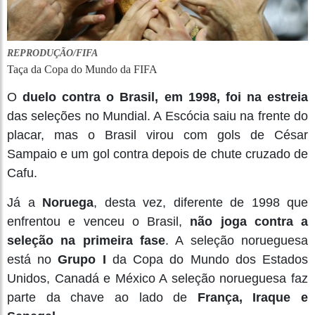
REPRODUÇÃO/FIFA
Taça da Copa do Mundo da FIFA
O
duelo contra o Brasil, em 1998, foi na estreia
das seleções no Mundial. A Escócia saiu na frente do
placar, mas o Brasil virou com gols de César
Sampaio e um gol contra depois de chute cruzado de
Cafu.
Já a
Noruega
, desta vez, diferente de 1998 que
enfrentou e venceu o Brasil,
não joga contra a
seleção na primeira fase
. A seleção norueguesa
está no
Grupo I
da Copa do Mundo dos Estados
Unidos, Canadá e México A seleção norueguesa faz
parte da chave ao lado de
França, Iraque e