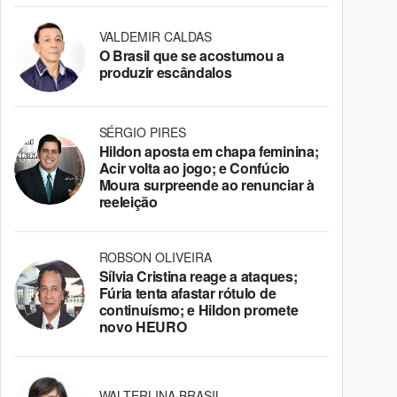
VALDEMIR CALDAS
O Brasil que se acostumou a
produzir escândalos
SÉRGIO PIRES
Hildon aposta em chapa feminina;
Acir volta ao jogo; e Confúcio
Moura surpreende ao renunciar à
reeleição
ROBSON OLIVEIRA
Sílvia Cristina reage a ataques;
Fúria tenta afastar rótulo de
continuísmo; e Hildon promete
novo HEURO
WALTERLINA BRASIL