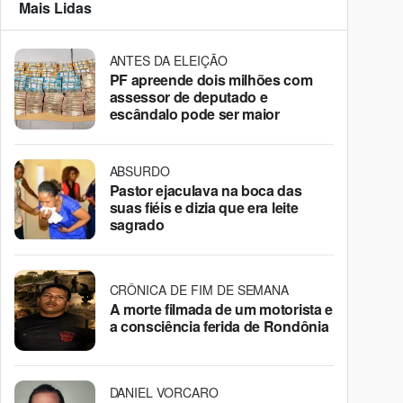
Mais Lidas
ANTES DA ELEIÇÃO
PF apreende dois milhões com
assessor de deputado e
escândalo pode ser maior
ABSURDO
Pastor ejaculava na boca das
suas fiéis e dizia que era leite
sagrado
CRÔNICA DE FIM DE SEMANA
A morte filmada de um motorista e
a consciência ferida de Rondônia
DANIEL VORCARO