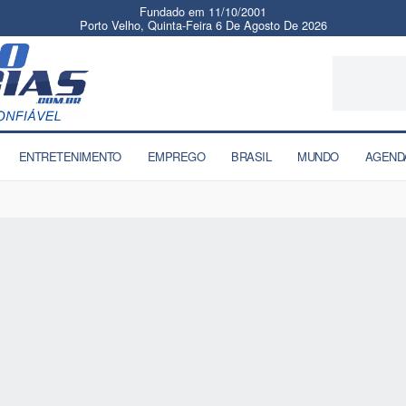
Fundado em 11/10/2001
Porto Velho, Quinta-Feira 6 De Agosto De 2026
ENTRETENIMENTO
EMPREGO
BRASIL
MUNDO
AGEND