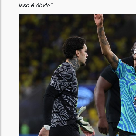
isso é óbvio”.