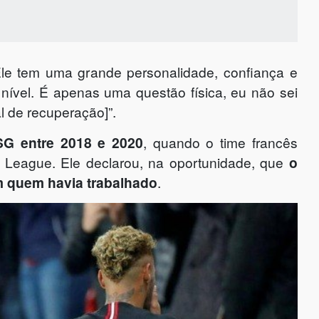
 Ele tem uma grande personalidade, confiança e
 nível. É apenas uma questão física, eu não sei
l de recuperação]”.
G entre 2018 e 2020
, quando o time francês
 League. Ele declarou, na oportunidade, que
o
m quem havia trabalhado
.