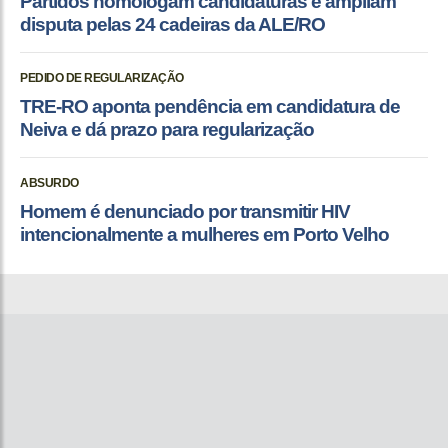
Partidos homologam candidaturas e ampliam
disputa pelas 24 cadeiras da ALE/RO
PEDIDO DE REGULARIZAÇÃO
TRE-RO aponta pendência em candidatura de
Neiva e dá prazo para regularização
ABSURDO
Homem é denunciado por transmitir HIV
intencionalmente a mulheres em Porto Velho