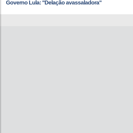
Governo Lula: "Delação avassaladora"