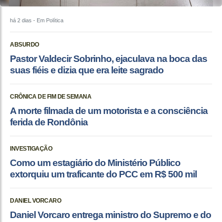
há 2 dias
- Em Política
ABSURDO
Pastor Valdecir Sobrinho, ejaculava na boca das
suas fiéis e dizia que era leite sagrado
CRÔNICA DE FIM DE SEMANA
A morte filmada de um motorista e a consciência
ferida de Rondônia
INVESTIGAÇÃO
Como um estagiário do Ministério Público
extorquiu um traficante do PCC em R$ 500 mil
DANIEL VORCARO
Daniel Vorcaro entrega ministro do Supremo e do