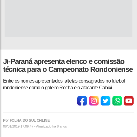
Ji-Paraná apresenta elenco e comissão
técnica para o Campeonato Rondoniense
Entre os nomes apresentados, atletas consagrados no futebol
rondoniense como o goleiro Rocha e o atacante Cabixi
Por FOLHA DO SUL ONLINE
08/01/2019 17:09:47 - Atualizado
há 8 anos