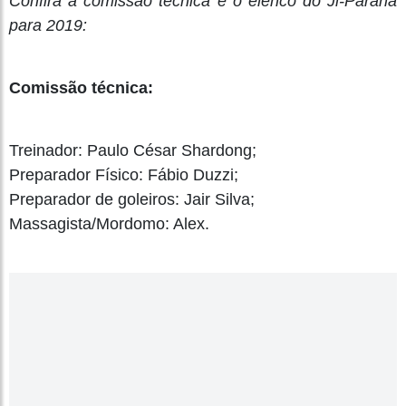
Confira a comissão técnica e o elenco do Ji-Paraná
para 2019:
Comissão técnica:
Treinador: Paulo César Shardong;
Preparador Físico: Fábio Duzzi;
Preparador de goleiros: Jair Silva;
Massagista/Mordomo: Alex.