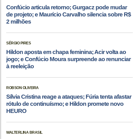
Confúcio articula retorno; Gurgacz pode mudar
de projeto; e Maurício Carvalho silencia sobre R$
2 milhões
SÉRGIO PIRES
Hildon aposta em chapa feminina; Acir volta ao
jogo; e Confúcio Moura surpreende ao renunciar
à reeleição
ROBSON OLIVEIRA
Sílvia Cristina reage a ataques; Fúria tenta afastar
rótulo de continuísmo; e Hildon promete novo
HEURO
WALTERLINA BRASIL