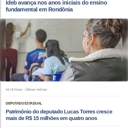
Ideb avança nos anos iniciais do ensino
fundamental em Rondônia
há 19 horas
- Últimas notícias
DEPUTADO ESTADUAL
Patrimônio do deputado Lucas Torres cresce
mais de R$ 15 milhões em quatro anos