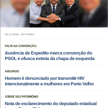
há 12 horas
- Em Política
FALTA NA CONVENÇÃO
Ausência de Expedito marca convenção do
PSOL e ofusca estreia da chapa de esquerda
ABSURDO
Homem é denunciado por transmitir HIV
intencionalmente a mulheres em Porto Velho
SOBRE SEU PATRIMÔNIO
Nota de esclarecimento do deputado estadual