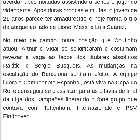
acordar após noitadas assistindo a séries e jogando
videogame. Após duras broncas e multas, o jovem de
21 anos parece ter amadurecido e hoje forma o trio
de ataque ao lado de Lionel Messi e Luis Suárez.
No meio de campo, outra posição que Coutinho
atuou, Arthur e Vidal se solidificaram e costumam
revezar a vaga ao lados dos titulares absolutos
Rakitic e Sergio Busquets. As mudanças na
escalação do Barcelona surtiram efeito. A equipe
lidera o Campeonato Espanhol, está viva na Copa do
Rei e conseguiu se classificar para as oitavas de final
da Liga dos Campeões liderando o forte grupo que
contava com Tottenham, Internazionale e PSV
Eindhoven.