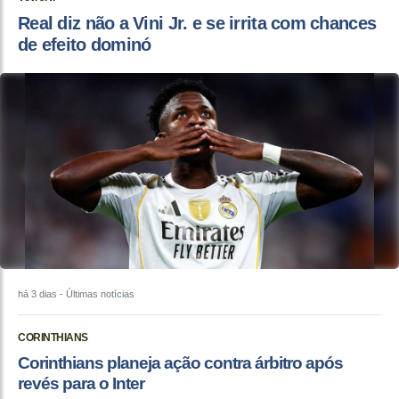
Real diz não a Vini Jr. e se irrita com chances
de efeito dominó
há 3 dias
- Últimas notícias
CORINTHIANS
Corinthians planeja ação contra árbitro após
revés para o Inter