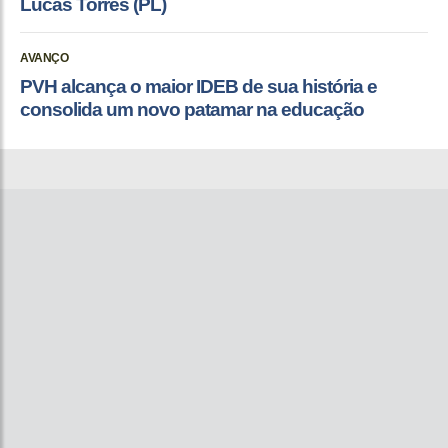
Lucas Torres (PL)
AVANÇO
PVH alcança o maior IDEB de sua história e
consolida um novo patamar na educação