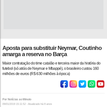
Aposta para substituir Neymar, Coutinho
amarga a reserva no Barça
Maior contratação do time catalão e terceira maior da história do
futebol (só atrás de Neymar e Mbappé), o brasileiro custou 160
milhões de euros (R$ 630 milhões à época)
Por Notícias ao Minuto
09/01/2019 15:11:52 - Atualizado
há 8 anos