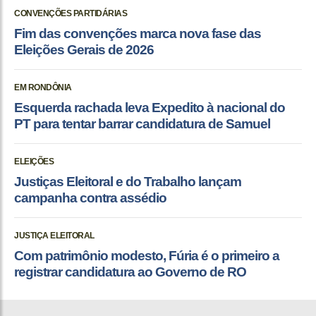
CONVENÇÕES PARTIDÁRIAS
Fim das convenções marca nova fase das
Eleições Gerais de 2026
EM RONDÔNIA
Esquerda rachada leva Expedito à nacional do
PT para tentar barrar candidatura de Samuel
ELEIÇÕES
Justiças Eleitoral e do Trabalho lançam
campanha contra assédio
JUSTIÇA ELEITORAL
Com patrimônio modesto, Fúria é o primeiro a
registrar candidatura ao Governo de RO