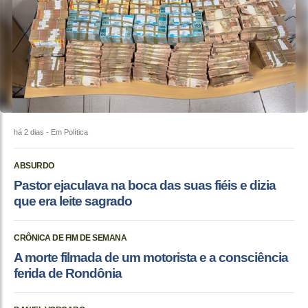
há 2 dias
- Em Política
ABSURDO
Pastor ejaculava na boca das suas fiéis e dizia
que era leite sagrado
CRÔNICA DE FIM DE SEMANA
A morte filmada de um motorista e a consciência
ferida de Rondônia