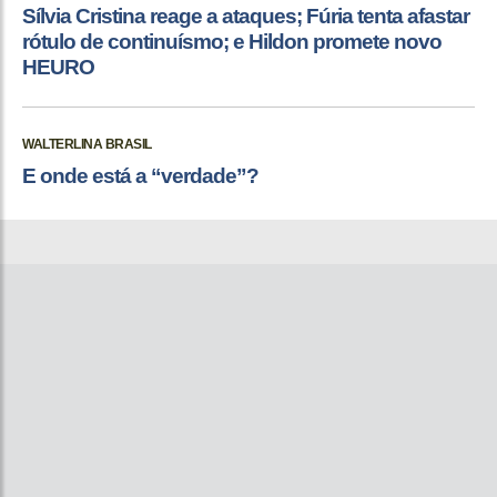
Sílvia Cristina reage a ataques; Fúria tenta afastar
rótulo de continuísmo; e Hildon promete novo
HEURO
WALTERLINA BRASIL
E onde está a “verdade”?