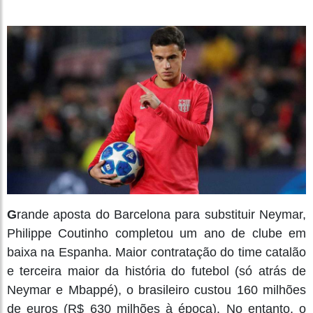
G
rande aposta do Barcelona para substituir Neymar,
Philippe Coutinho completou um ano de clube em
baixa na Espanha. Maior contratação do time catalão
e terceira maior da história do futebol (só atrás de
Neymar e Mbappé), o brasileiro custou 160 milhões
de euros (R$ 630 milhões à época). No entanto, o