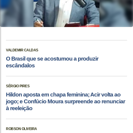
VALDEMIR CALDAS
O Brasil que se acostumou a produzir
escândalos
SÉRGIO PIRES
Hildon aposta em chapa feminina; Acir volta ao
jogo; e Confúcio Moura surpreende ao renunciar
à reeleição
ROBSON OLIVEIRA