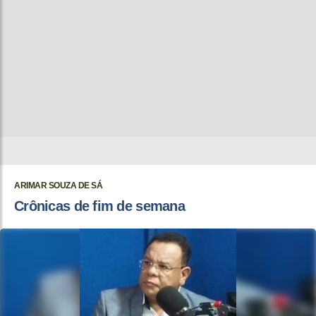
ARIMAR SOUZA DE SÁ
Crônicas de fim de semana