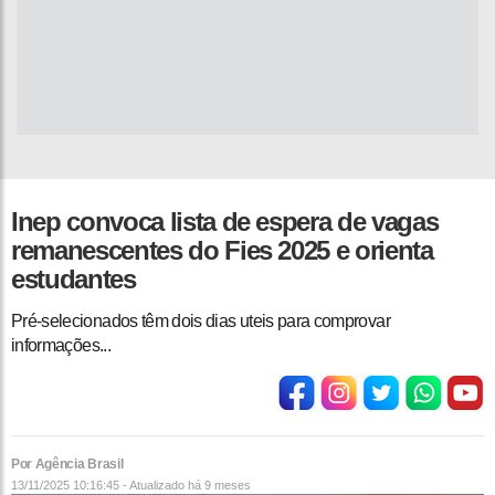
Inep convoca lista de espera de vagas
remanescentes do Fies 2025 e orienta
estudantes
Pré-selecionados têm dois dias uteis para comprovar
informações...
Por Agência Brasil
13/11/2025 10:16:45 - Atualizado
há 9 meses