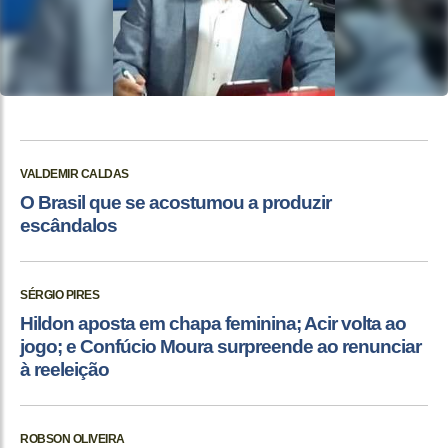
VALDEMIR CALDAS
O Brasil que se acostumou a produzir
escândalos
SÉRGIO PIRES
Hildon aposta em chapa feminina; Acir volta ao
jogo; e Confúcio Moura surpreende ao renunciar
à reeleição
ROBSON OLIVEIRA