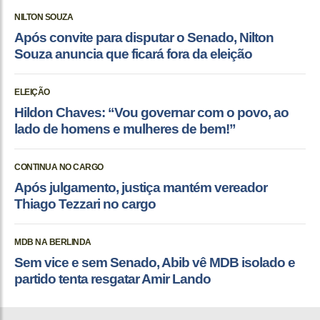
NILTON SOUZA
Após convite para disputar o Senado, Nilton
Souza anuncia que ficará fora da eleição
ELEIÇÃO
Hildon Chaves: “Vou governar com o povo, ao
lado de homens e mulheres de bem!”
CONTINUA NO CARGO
Após julgamento, justiça mantém vereador
Thiago Tezzari no cargo
MDB NA BERLINDA
Sem vice e sem Senado, Abib vê MDB isolado e
partido tenta resgatar Amir Lando