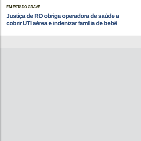
EM ESTADO GRAVE
Justiça de RO obriga operadora de saúde a
cobrir UTI aérea e indenizar família de bebê