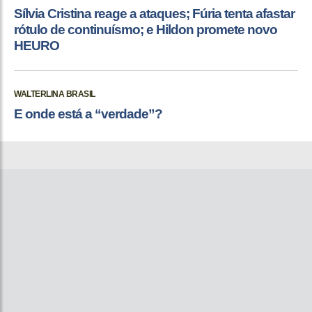
Sílvia Cristina reage a ataques; Fúria tenta afastar
rótulo de continuísmo; e Hildon promete novo
HEURO
WALTERLINA BRASIL
E onde está a “verdade”?