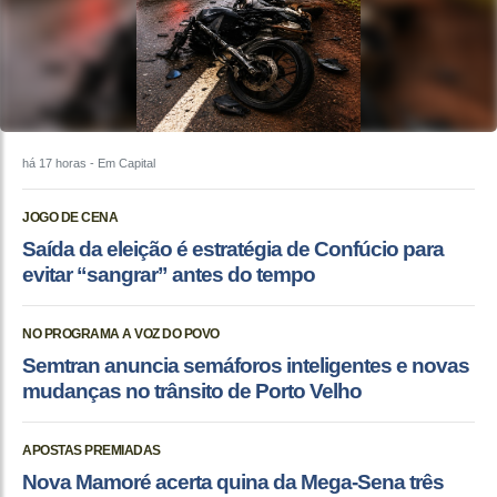
há 17 horas
- Em Capital
JOGO DE CENA
Saída da eleição é estratégia de Confúcio para
evitar “sangrar” antes do tempo
NO PROGRAMA A VOZ DO POVO
Semtran anuncia semáforos inteligentes e novas
mudanças no trânsito de Porto Velho
APOSTAS PREMIADAS
Nova Mamoré acerta quina da Mega-Sena três