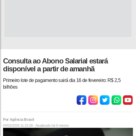
Consulta ao Abono Salarial estará
disponível a partir de amanhã
Primeiro lote de pagamento sairá dia 16 de fevereiro: R$ 2,5
bilhões
Por Agência Brasil
04/02/2026 11:15:28 - Atualizado
há 6 meses