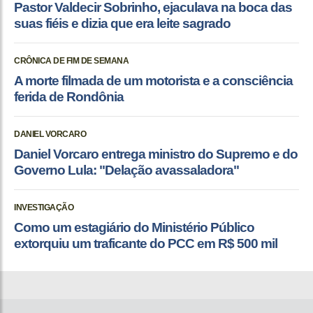
Pastor Valdecir Sobrinho, ejaculava na boca das
suas fiéis e dizia que era leite sagrado
CRÔNICA DE FIM DE SEMANA
A morte filmada de um motorista e a consciência
ferida de Rondônia
DANIEL VORCARO
Daniel Vorcaro entrega ministro do Supremo e do
Governo Lula: "Delação avassaladora"
INVESTIGAÇÃO
Como um estagiário do Ministério Público
extorquiu um traficante do PCC em R$ 500 mil