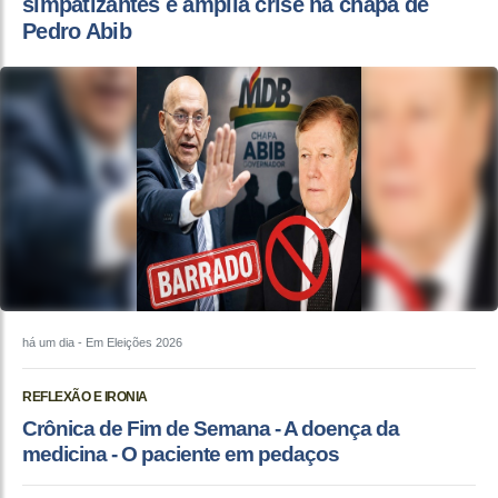
simpatizantes e amplia crise na chapa de
Pedro Abib
há um dia
- Em Eleições 2026
REFLEXÃO E IRONIA
Crônica de Fim de Semana - A doença da
medicina - O paciente em pedaços