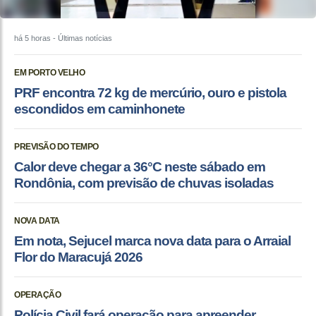
há 5 horas
- Últimas notícias
EM PORTO VELHO
PRF encontra 72 kg de mercúrio, ouro e pistola
escondidos em caminhonete
PREVISÃO DO TEMPO
Calor deve chegar a 36°C neste sábado em
Rondônia, com previsão de chuvas isoladas
NOVA DATA
Em nota, Sejucel marca nova data para o Arraial
Flor do Maracujá 2026
OPERAÇÃO
Polícia Civil fará operação para apreender