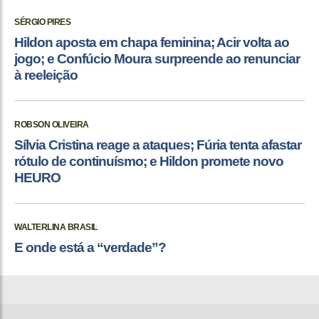
SÉRGIO PIRES
Hildon aposta em chapa feminina; Acir volta ao
jogo; e Confúcio Moura surpreende ao renunciar
à reeleição
ROBSON OLIVEIRA
Sílvia Cristina reage a ataques; Fúria tenta afastar
rótulo de continuísmo; e Hildon promete novo
HEURO
WALTERLINA BRASIL
E onde está a “verdade”?