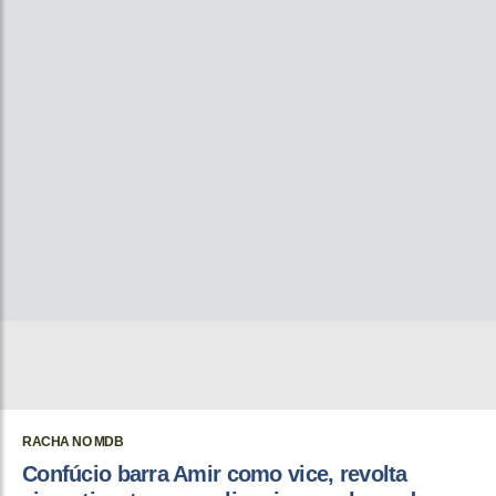
RACHA NO MDB
Confúcio barra Amir como vice, revolta