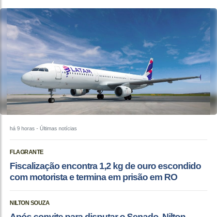
há 9 horas
- Últimas notícias
FLAGRANTE
Fiscalização encontra 1,2 kg de ouro escondido
com motorista e termina em prisão em RO
NILTON SOUZA
Após convite para disputar o Senado, Nilton