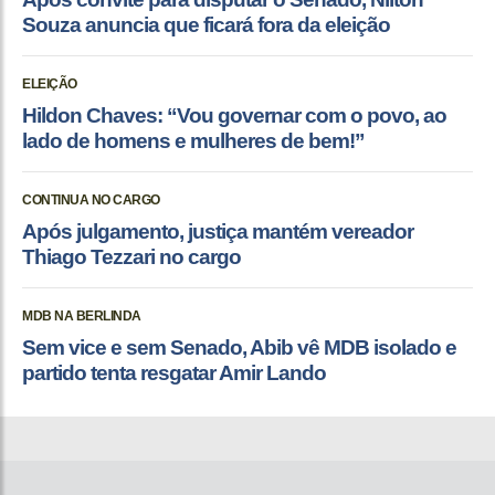
Souza anuncia que ficará fora da eleição
ELEIÇÃO
Hildon Chaves: “Vou governar com o povo, ao
lado de homens e mulheres de bem!”
CONTINUA NO CARGO
Após julgamento, justiça mantém vereador
Thiago Tezzari no cargo
MDB NA BERLINDA
Sem vice e sem Senado, Abib vê MDB isolado e
partido tenta resgatar Amir Lando