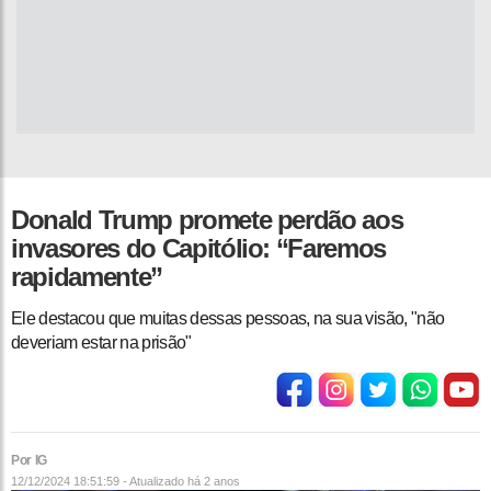
Donald Trump promete perdão aos
invasores do Capitólio: “Faremos
rapidamente”
Ele destacou que muitas dessas pessoas, na sua visão, "não
deveriam estar na prisão"
Por IG
12/12/2024 18:51:59 - Atualizado
há 2 anos