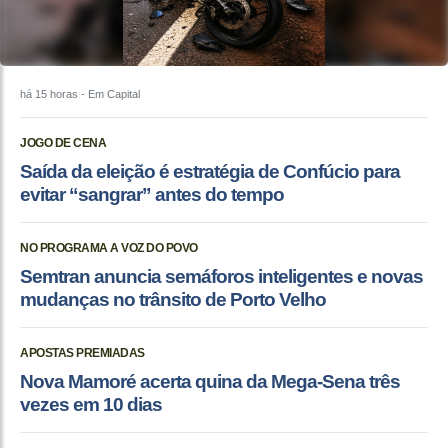
há 15 horas
- Em Capital
JOGO DE CENA
Saída da eleição é estratégia de Confúcio para
evitar “sangrar” antes do tempo
NO PROGRAMA A VOZ DO POVO
Semtran anuncia semáforos inteligentes e novas
mudanças no trânsito de Porto Velho
APOSTAS PREMIADAS
Nova Mamoré acerta quina da Mega-Sena três
vezes em 10 dias