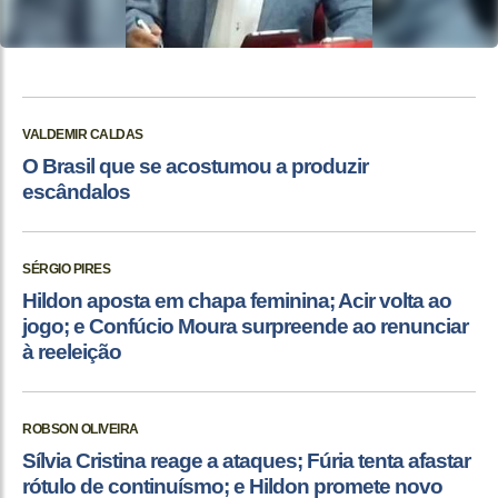
VALDEMIR CALDAS
O Brasil que se acostumou a produzir
escândalos
SÉRGIO PIRES
Hildon aposta em chapa feminina; Acir volta ao
jogo; e Confúcio Moura surpreende ao renunciar
à reeleição
ROBSON OLIVEIRA
Sílvia Cristina reage a ataques; Fúria tenta afastar
rótulo de continuísmo; e Hildon promete novo