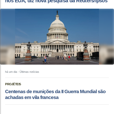
nos EUA, diz nova pesquisa da Reuters/Ipsos
há um dia
- Últimas notícias
PROJÉTEIS
Centenas de munições da II Guerra Mundial são
achadas em vila francesa