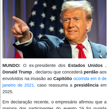
MUNDO:
O ex-presidente dos
Estados Unidos
,
Donald Trump
, declarou que concederá
perdão
aos
envolvidos na invasão ao
Capitólio
ocorrida em 6 de
janeiro de 2021,
caso reassuma a
presidência
em
2025.
Em declaração recente, o empresário afirmou que a
maioria dos participantes do evento "já foi punida