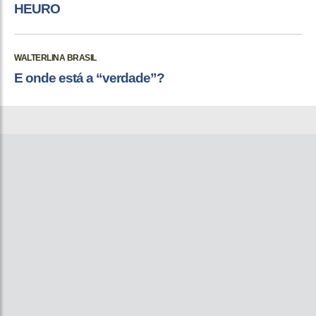
HEURO
WALTERLINA BRASIL
E onde está a “verdade”?