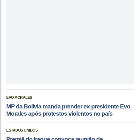
EVO MORALES
MP da Bolívia manda prender ex-presidente Evo
Morales após protestos violentos no país
ESTADOS UNIDOS
Premiê do Iraque convoca reunião de