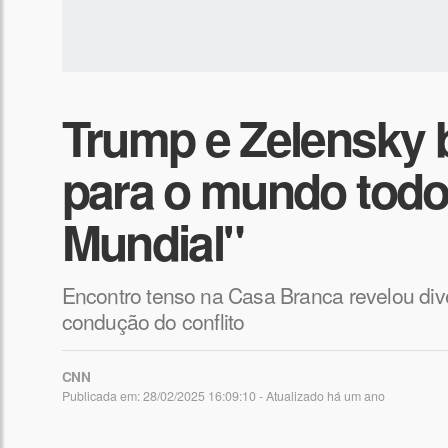
Trump e Zelensky 
para o mundo todo:
Mundial"
Encontro tenso na Casa Branca revelou dive
condução do conflito
CNN
Publicada em: 28/02/2025 16:09:10 - Atualizado
há um ano