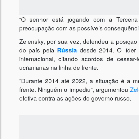
“O senhor está jogando com a Terceira
preocupação com as possíveis consequências
Zelensky, por sua vez, defendeu a posição
do país pela
Rússia
desde 2014. O líder u
internacional, citando acordos de cessa
ucranianas na linha de frente.
“Durante 2014 até 2022, a situação é a 
frente. Ninguém o impediu”, argumentou
Ze
efetiva contra as ações do governo russo.