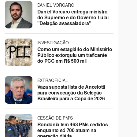
DANIEL VORCARO
Daniel Vorcaro entrega ministro
do Supremo e do Governo Lula:
"Delação avassaladora"
INVESTIGAÇÃO
Como um estagiário do Ministério
Público extorquiu um traficante
do PCC em R$ 500 mil
EXTRAOFICIAL
Vaza suposta lista de Ancelotti
para convocação da Seleção
Brasileira para a Copa de 2026
CESSÃO DE PM'S
Rondônia tem 463 PMs cedidos
enquanto só 700 atuam na
operação diária