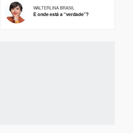
WALTERLINA BRASIL
E onde está a “verdade”?