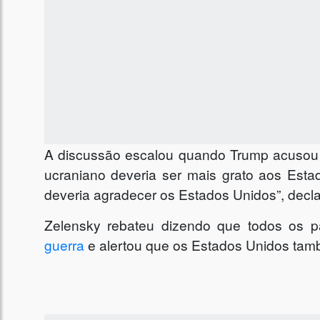
A discussão escalou quando Trump acusou Z
ucraniano deveria ser mais grato aos Esta
deveria agradecer os Estados Unidos”, decl
Zelensky rebateu dizendo que todos os p
guerra
e alertou que os Estados Unidos també