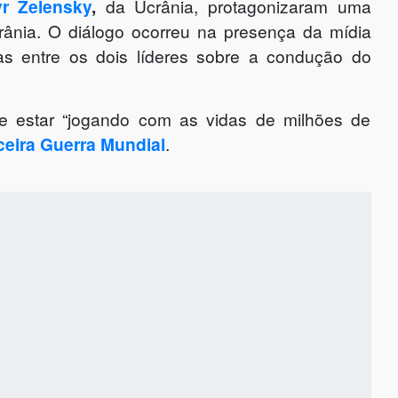
r Zelensky
,
da Ucrânia, protagonizaram uma
rânia. O diálogo ocorreu na presença da mídia
as entre os dois líderes sobre a condução do
de estar “jogando com as vidas de milhões de
ceira Guerra Mundial
.