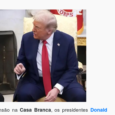
ensão na
Casa Branca
, os presidentes
Donald