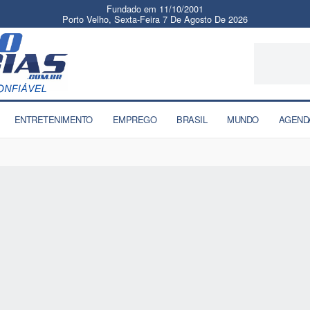
Fundado em 11/10/2001
Porto Velho, Sexta-Feira 7 De Agosto De 2026
ENTRETENIMENTO
EMPREGO
BRASIL
MUNDO
AGEND