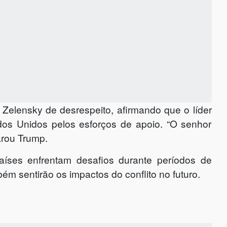
elensky de desrespeito, afirmando que o líder
dos Unidos pelos esforços de apoio. “O senhor
arou Trump.
aíses enfrentam desafios durante períodos de
m sentirão os impactos do conflito no futuro.