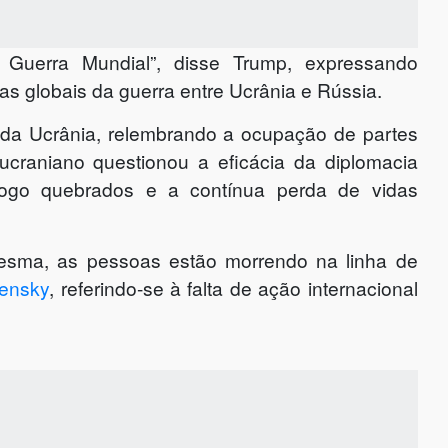
 Guerra Mundial”, disse Trump, expressando
 globais da guerra entre Ucrânia e Rússia.
 da Ucrânia, relembrando a ocupação de partes
craniano questionou a eficácia da diplomacia
r-fogo quebrados e a contínua perda de vidas
mesma, as pessoas estão morrendo na linha de
lensky
, referindo-se à falta de ação internacional