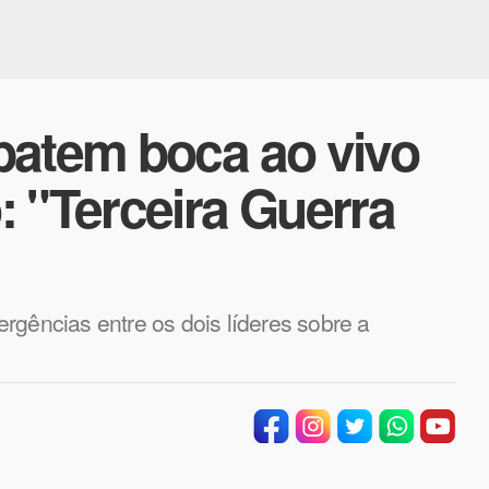
batem boca ao vivo
 "Terceira Guerra
rgências entre os dois líderes sobre a