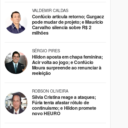
VALDEMIR CALDAS
Confúcio articula retorno; Gurgacz
pode mudar de projeto; e Maurício
Carvalho silencia sobre R$ 2
milhões
SÉRGIO PIRES
Hildon aposta em chapa feminina;
Acir volta ao jogo; e Confúcio
Moura surpreende ao renunciar à
reeleição
ROBSON OLIVEIRA
Sílvia Cristina reage a ataques;
Fúria tenta afastar rótulo de
continuísmo; e Hildon promete
novo HEURO