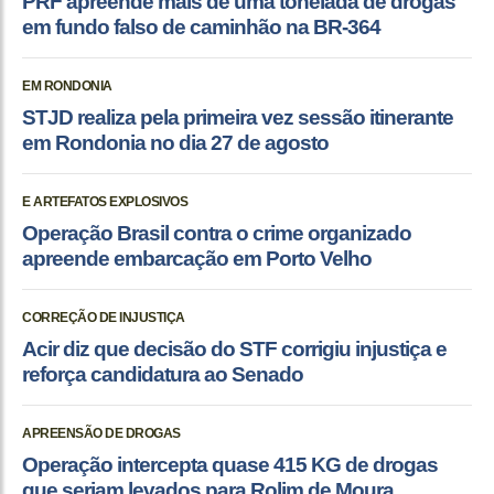
PRF apreende mais de uma tonelada de drogas
em fundo falso de caminhão na BR-364
EM RONDONIA
STJD realiza pela primeira vez sessão itinerante
em Rondonia no dia 27 de agosto
E ARTEFATOS EXPLOSIVOS
Operação Brasil contra o crime organizado
apreende embarcação em Porto Velho
CORREÇÃO DE INJUSTIÇA
Acir diz que decisão do STF corrigiu injustiça e
reforça candidatura ao Senado
APREENSÃO DE DROGAS
Operação intercepta quase 415 KG de drogas
que seriam levados para Rolim de Moura