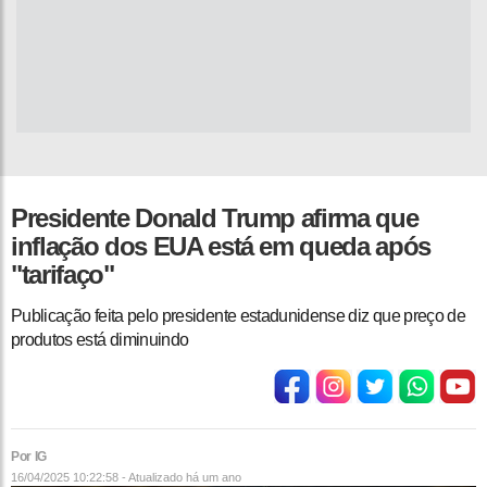
Presidente Donald Trump afirma que
inflação dos EUA está em queda após
"tarifaço"
Publicação feita pelo presidente estadunidense diz que preço de
produtos está diminuindo
Por IG
16/04/2025 10:22:58 - Atualizado
há um ano