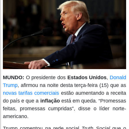
MUNDO:
O presidente dos
Estados Unidos
,
Donald
Trump
, afirmou na noite desta terça-feira (15) que as
novas tarifas comerciais
estão aumentando a receita
do país e que a
inflação
está em queda. “Promessas
feitas, promessas cumpridas”, disse o líder norte-
americano.
Trump comentou na rede social
Truth Social
que o