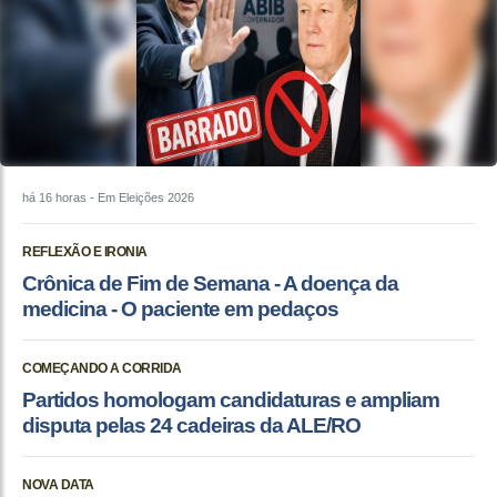
há 16 horas
- Em Eleições 2026
REFLEXÃO E IRONIA
Crônica de Fim de Semana - A doença da
medicina - O paciente em pedaços
COMEÇANDO A CORRIDA
Partidos homologam candidaturas e ampliam
disputa pelas 24 cadeiras da ALE/RO
NOVA DATA