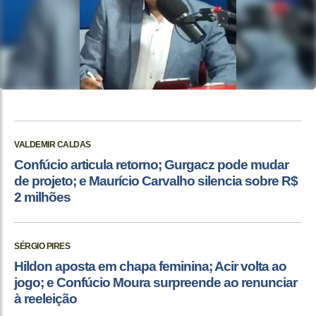
VALDEMIR CALDAS
Confúcio articula retorno; Gurgacz pode mudar
de projeto; e Maurício Carvalho silencia sobre R$
2 milhões
SÉRGIO PIRES
Hildon aposta em chapa feminina; Acir volta ao
jogo; e Confúcio Moura surpreende ao renunciar
à reeleição