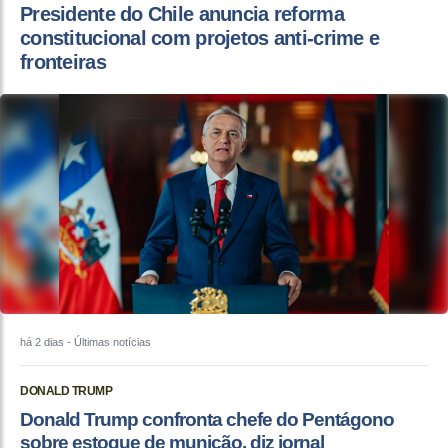
Presidente do Chile anuncia reforma
constitucional com projetos anti-crime e
fronteiras
há 2 dias
- Últimas notícias
DONALD TRUMP
Donald Trump confronta chefe do Pentágono
sobre estoque de munição, diz jornal