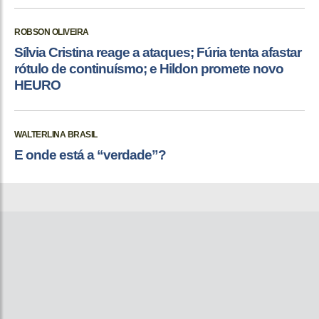
ROBSON OLIVEIRA
Sílvia Cristina reage a ataques; Fúria tenta afastar
rótulo de continuísmo; e Hildon promete novo
HEURO
WALTERLINA BRASIL
E onde está a “verdade”?