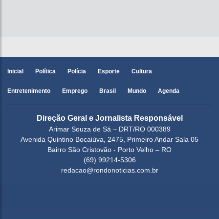
Inicial
Política
Polícia
Esporte
Cultura
Entretenimento
Emprego
Brasil
Mundo
Agenda
Direção Geral e Jornalista Responsável
Arimar Souza de Sá – DRT/RO 000389
Avenida Quintino Bocaiúva, 2475, Primeiro Andar Sala 05
Bairro São Cristovão - Porto Velho – RO
(69) 99214-5306
redacao@rondonoticias.com.br