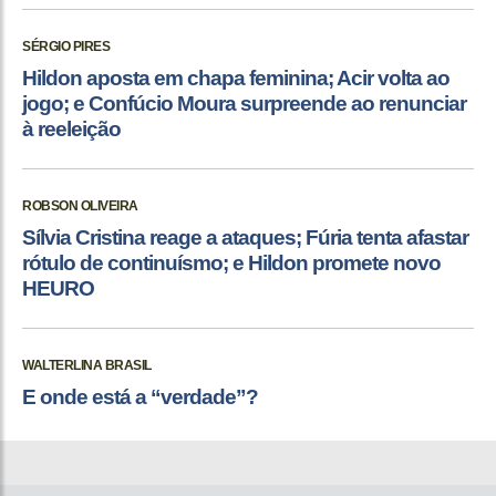
SÉRGIO PIRES
Hildon aposta em chapa feminina; Acir volta ao
jogo; e Confúcio Moura surpreende ao renunciar
à reeleição
ROBSON OLIVEIRA
Sílvia Cristina reage a ataques; Fúria tenta afastar
rótulo de continuísmo; e Hildon promete novo
HEURO
WALTERLINA BRASIL
E onde está a “verdade”?