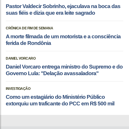
Pastor Valdecir Sobrinho, ejaculava na boca das
suas fiéis e dizia que era leite sagrado
CRÔNICA DE FIM DE SEMANA
A morte filmada de um motorista e a consciência
ferida de Rondônia
DANIEL VORCARO
Daniel Vorcaro entrega ministro do Supremo e do
Governo Lula: "Delação avassaladora"
INVESTIGAÇÃO
Como um estagiário do Ministério Público
extorquiu um traficante do PCC em R$ 500 mil