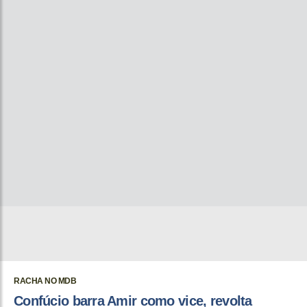
RACHA NO MDB
Confúcio barra Amir como vice, revolta