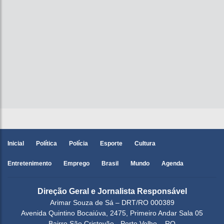
Inicial
Política
Polícia
Esporte
Cultura
Entretenimento
Emprego
Brasil
Mundo
Agenda
Direção Geral e Jornalista Responsável
Arimar Souza de Sá – DRT/RO 000389
Avenida Quintino Bocaiúva, 2475, Primeiro Andar Sala 05
Bairro São Cristovão - Porto Velho – RO