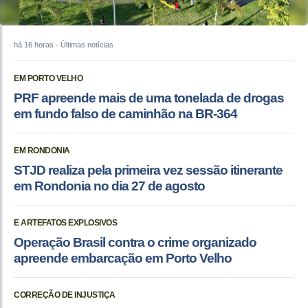
há 16 horas
- Últimas notícias
EM PORTO VELHO
PRF apreende mais de uma tonelada de drogas
em fundo falso de caminhão na BR-364
EM RONDONIA
STJD realiza pela primeira vez sessão itinerante
em Rondonia no dia 27 de agosto
E ARTEFATOS EXPLOSIVOS
Operação Brasil contra o crime organizado
apreende embarcação em Porto Velho
CORREÇÃO DE INJUSTIÇA