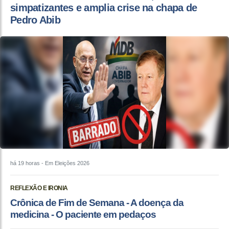
simpatizantes e amplia crise na chapa de
Pedro Abib
há 19 horas
- Em Eleições 2026
REFLEXÃO E IRONIA
Crônica de Fim de Semana - A doença da
medicina - O paciente em pedaços