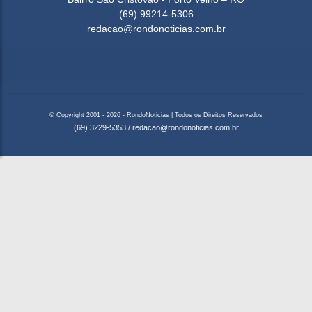
(69) 99214-5306
redacao@rondonoticias.com.br
© Copyright 2001 - 2026 - RondoNoticias | Todos os Direitos Reservados
(69) 3229-5353
/
redacao@rondonoticias.com.br