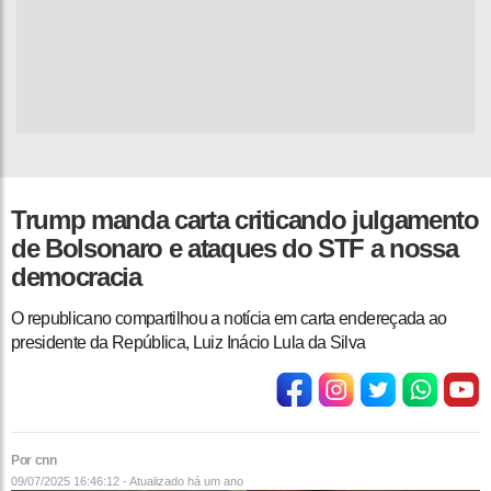
Trump manda carta criticando julgamento
de Bolsonaro e ataques do STF a nossa
democracia
O republicano compartilhou a notícia em carta endereçada ao
presidente da República, Luiz Inácio Lula da Silva
Por cnn
09/07/2025 16:46:12 - Atualizado
há um ano