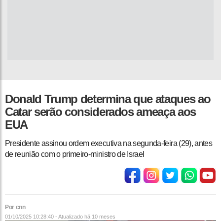
Donald Trump determina que ataques ao
Catar serão considerados ameaça aos
EUA
Presidente assinou ordem executiva na segunda-feira (29), antes
de reunião com o primeiro-ministro de Israel
Por cnn
01/10/2025 10:28:40 - Atualizado
há 10 meses