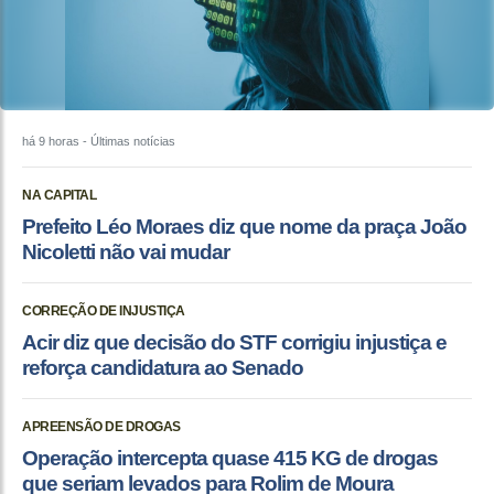
há 9 horas
- Últimas notícias
NA CAPITAL
Prefeito Léo Moraes diz que nome da praça João
Nicoletti não vai mudar
CORREÇÃO DE INJUSTIÇA
Acir diz que decisão do STF corrigiu injustiça e
reforça candidatura ao Senado
APREENSÃO DE DROGAS
Operação intercepta quase 415 KG de drogas
que seriam levados para Rolim de Moura