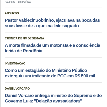
há 2 dias
- Em Política
ABSURDO
Pastor Valdecir Sobrinho, ejaculava na boca das
suas fiéis e dizia que era leite sagrado
CRÔNICA DE FIM DE SEMANA
A morte filmada de um motorista e a consciência
ferida de Rondônia
INVESTIGAÇÃO
Como um estagiário do Ministério Público
extorquiu um traficante do PCC em R$ 500 mil
DANIEL VORCARO
Daniel Vorcaro entrega ministro do Supremo e do
Governo Lula: "Delação avassaladora"