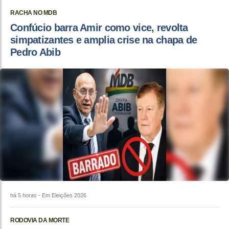
RACHA NO MDB
Confúcio barra Amir como vice, revolta
simpatizantes e amplia crise na chapa de
Pedro Abib
há 5 horas
- Em Eleições 2026
RODOVIA DA MORTE