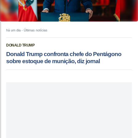
há um dia
- Últimas notícias
DONALD TRUMP
Donald Trump confronta chefe do Pentágono
sobre estoque de munição, diz jornal