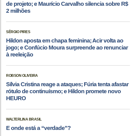
de projeto; e Maurício Carvalho silencia sobre R$
2 milhões
SÉRGIO PIRES
Hildon aposta em chapa feminina; Acir volta ao
jogo; e Confúcio Moura surpreende ao renunciar
à reeleição
ROBSON OLIVEIRA
Sílvia Cristina reage a ataques; Fúria tenta afastar
rótulo de continuísmo; e Hildon promete novo
HEURO
WALTERLINA BRASIL
E onde está a “verdade”?