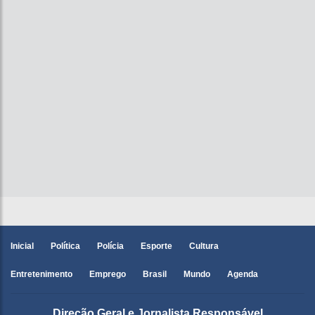
Inicial
Política
Polícia
Esporte
Cultura
Entretenimento
Emprego
Brasil
Mundo
Agenda
Direção Geral e Jornalista Responsável