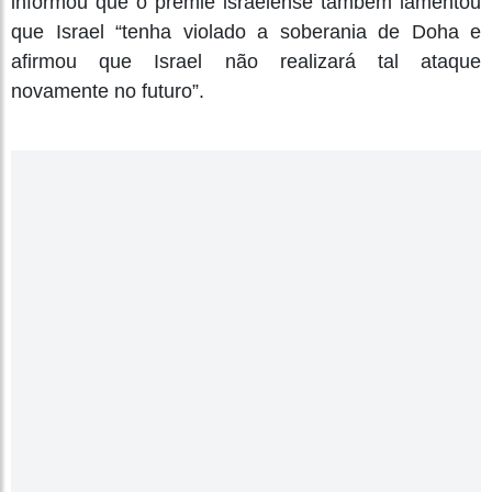
informou que o premiê israelense também lamentou
que Israel “tenha violado a soberania de Doha e
afirmou que Israel não realizará tal ataque
novamente no futuro”.