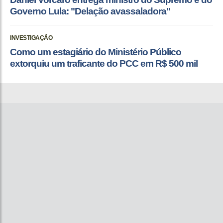
Governo Lula: "Delação avassaladora"
INVESTIGAÇÃO
Como um estagiário do Ministério Público
extorquiu um traficante do PCC em R$ 500 mil