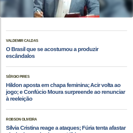
VALDEMIR CALDAS
O Brasil que se acostumou a produzir
escândalos
SÉRGIO PIRES
Hildon aposta em chapa feminina; Acir volta ao
jogo; e Confúcio Moura surpreende ao renunciar
à reeleição
ROBSON OLIVEIRA
Sílvia Cristina reage a ataques; Fúria tenta afastar