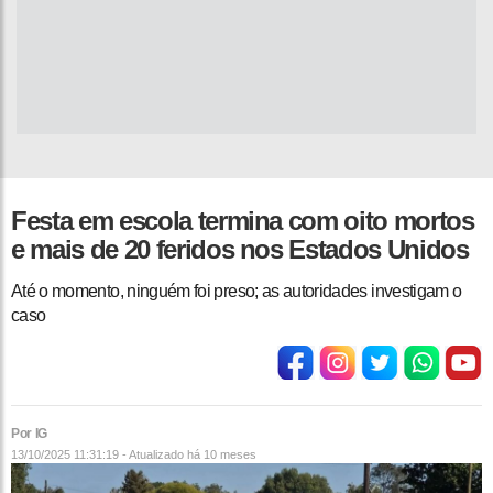
Festa em escola termina com oito mortos
e mais de 20 feridos nos Estados Unidos
Até o momento, ninguém foi preso; as autoridades investigam o
caso
Por IG
13/10/2025 11:31:19 - Atualizado
há 10 meses