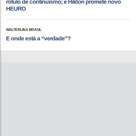
rótulo de continuísmo; e Hildon promete novo
HEURO
WALTERLINA BRASIL
E onde está a “verdade”?