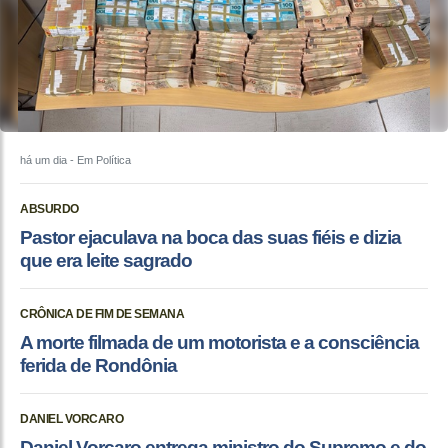
há um dia
- Em Política
ABSURDO
Pastor ejaculava na boca das suas fiéis e dizia
que era leite sagrado
CRÔNICA DE FIM DE SEMANA
A morte filmada de um motorista e a consciência
ferida de Rondônia
DANIEL VORCARO
Daniel Vorcaro entrega ministro do Supremo e do