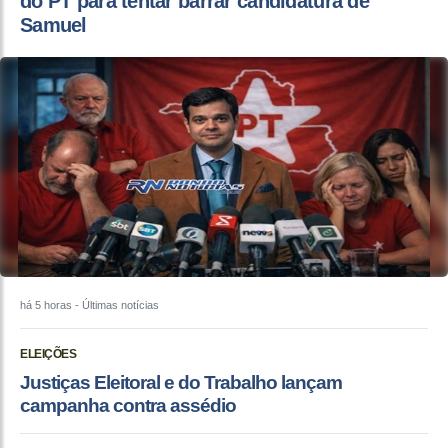
do PT para tentar barrar candidatura de
Samuel
há 5 horas
- Últimas notícias
ELEIÇÕES
Justiças Eleitoral e do Trabalho lançam
campanha contra assédio