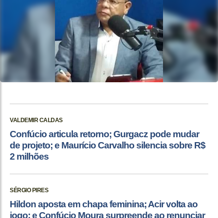
VALDEMIR CALDAS
Confúcio articula retorno; Gurgacz pode mudar
de projeto; e Maurício Carvalho silencia sobre R$
2 milhões
SÉRGIO PIRES
Hildon aposta em chapa feminina; Acir volta ao
jogo; e Confúcio Moura surpreende ao renunciar