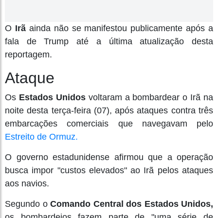
O
Irã
ainda não se manifestou publicamente após a
fala de Trump até a última atualização desta
reportagem.
Ataque
Os
Estados Unidos
voltaram a bombardear o Irã na
noite desta terça-feira (07), após ataques contra três
embarcações comerciais que navegavam pelo
Estreito de Ormuz.
O governo estadunidense afirmou que a operação
busca impor "custos elevados" ao Irã pelos ataques
aos navios.
Segundo o
Comando Central dos Estados Unidos,
os bombardeios fazem parte de "uma série de