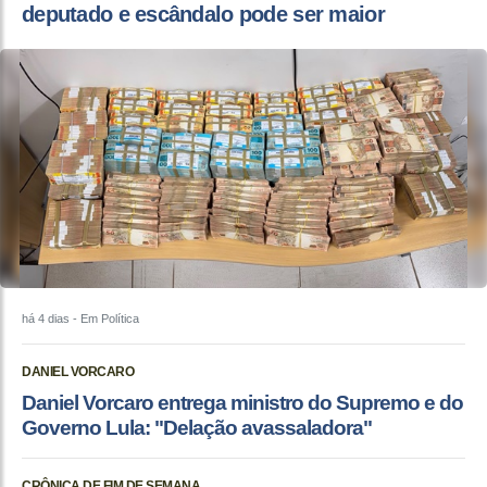
deputado e escândalo pode ser maior
há 4 dias
- Em Política
DANIEL VORCARO
Daniel Vorcaro entrega ministro do Supremo e do
Governo Lula: "Delação avassaladora"
CRÔNICA DE FIM DE SEMANA