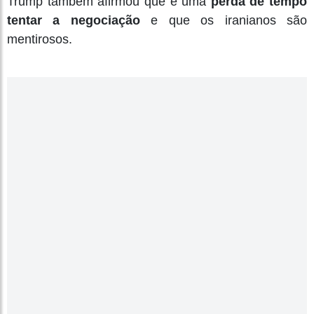
Trump também afirmou que é uma
perda de tempo
tentar a negociação
e que os iranianos são
mentirosos.