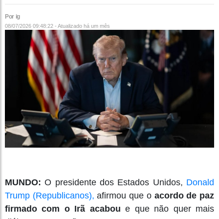
Por ig
08/07/2026 09:48:22 - Atualizado
há um mês
MUNDO:
O presidente dos Estados Unidos,
Donald
Trump (Republicanos),
afirmou que o
acordo de paz
firmado com o Irã acabou
e que não quer mais