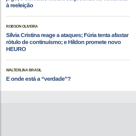
à reeleição
ROBSON OLIVEIRA
Sílvia Cristina reage a ataques; Fúria tenta afastar
rótulo de continuísmo; e Hildon promete novo
HEURO
WALTERLINA BRASIL
E onde está a “verdade”?