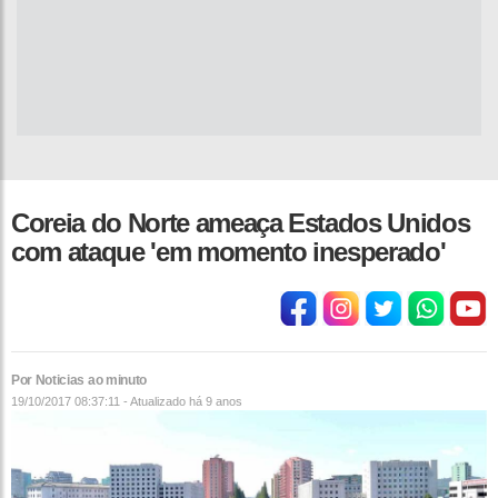
Coreia do Norte ameaça Estados Unidos
com ataque 'em momento inesperado'
Por Noticias ao minuto
19/10/2017 08:37:11 - Atualizado
há 9 anos