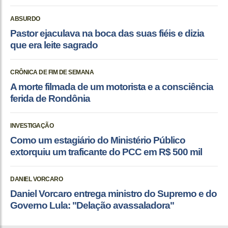
ABSURDO
Pastor ejaculava na boca das suas fiéis e dizia
que era leite sagrado
CRÔNICA DE FIM DE SEMANA
A morte filmada de um motorista e a consciência
ferida de Rondônia
INVESTIGAÇÃO
Como um estagiário do Ministério Público
extorquiu um traficante do PCC em R$ 500 mil
DANIEL VORCARO
Daniel Vorcaro entrega ministro do Supremo e do
Governo Lula: "Delação avassaladora"