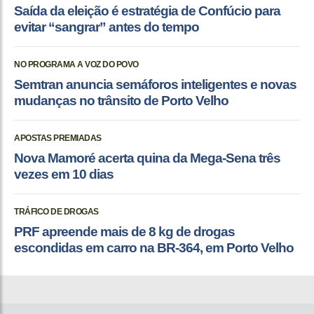
Saída da eleição é estratégia de Confúcio para
evitar “sangrar” antes do tempo
NO PROGRAMA A VOZ DO POVO
Semtran anuncia semáforos inteligentes e novas
mudanças no trânsito de Porto Velho
APOSTAS PREMIADAS
Nova Mamoré acerta quina da Mega-Sena três
vezes em 10 dias
TRÁFICO DE DROGAS
PRF apreende mais de 8 kg de drogas
escondidas em carro na BR-364, em Porto Velho