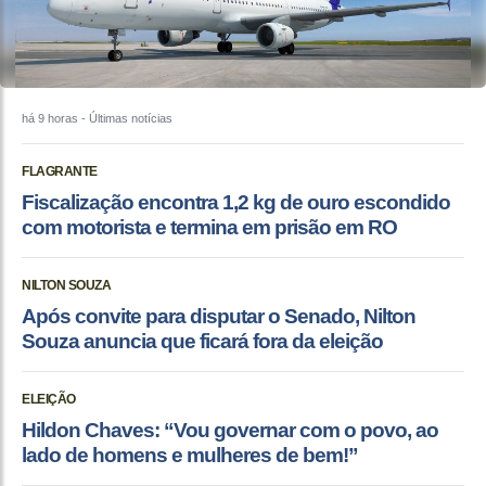
há 9 horas
- Últimas notícias
FLAGRANTE
Fiscalização encontra 1,2 kg de ouro escondido
com motorista e termina em prisão em RO
NILTON SOUZA
Após convite para disputar o Senado, Nilton
Souza anuncia que ficará fora da eleição
ELEIÇÃO
Hildon Chaves: “Vou governar com o povo, ao
lado de homens e mulheres de bem!”