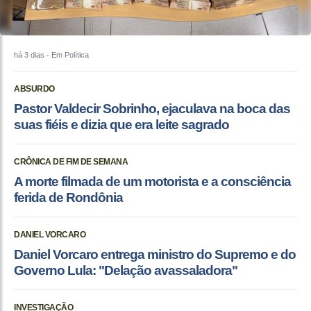
há 3 dias
- Em Política
ABSURDO
Pastor Valdecir Sobrinho, ejaculava na boca das
suas fiéis e dizia que era leite sagrado
CRÔNICA DE FIM DE SEMANA
A morte filmada de um motorista e a consciência
ferida de Rondônia
DANIEL VORCARO
Daniel Vorcaro entrega ministro do Supremo e do
Governo Lula: "Delação avassaladora"
INVESTIGAÇÃO