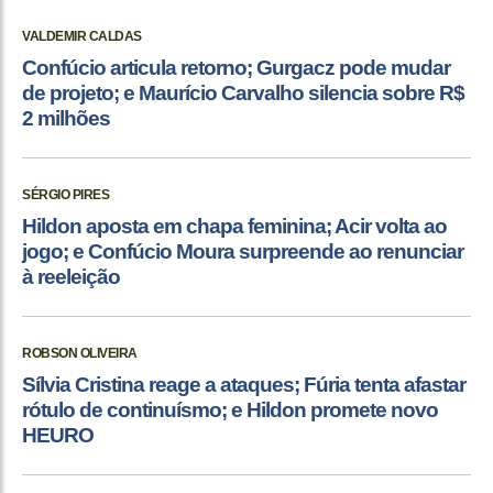
VALDEMIR CALDAS
Confúcio articula retorno; Gurgacz pode mudar
de projeto; e Maurício Carvalho silencia sobre R$
2 milhões
SÉRGIO PIRES
Hildon aposta em chapa feminina; Acir volta ao
jogo; e Confúcio Moura surpreende ao renunciar
à reeleição
ROBSON OLIVEIRA
Sílvia Cristina reage a ataques; Fúria tenta afastar
rótulo de continuísmo; e Hildon promete novo
HEURO