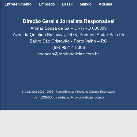
Entretenimento
Emprego
Brasil
Mundo
Agenda
Direção Geral e Jornalista Responsável
Arimar Souza de Sá – DRT/RO 000389
Avenida Quintino Bocaiúva, 2475, Primeiro Andar Sala 05
Bairro São Cristovão - Porto Velho – RO
(69) 99214-5306
redacao@rondonoticias.com.br
© Copyright 2001 - 2026 - RondoNoticias | Todos os Direitos Reservados
(69) 3229-5353
/
redacao@rondonoticias.com.br