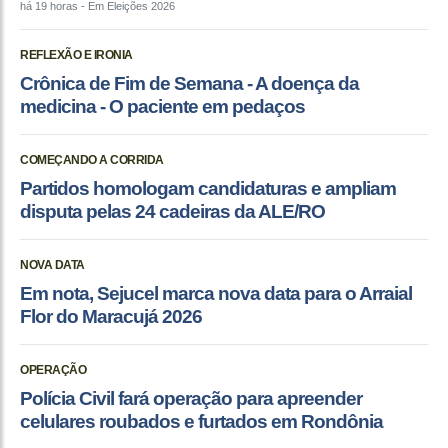
há 19 horas
- Em Eleições 2026
REFLEXÃO E IRONIA
Crônica de Fim de Semana - A doença da
medicina - O paciente em pedaços
COMEÇANDO A CORRIDA
Partidos homologam candidaturas e ampliam
disputa pelas 24 cadeiras da ALE/RO
NOVA DATA
Em nota, Sejucel marca nova data para o Arraial
Flor do Maracujá 2026
OPERAÇÃO
Polícia Civil fará operação para apreender
celulares roubados e furtados em Rondônia