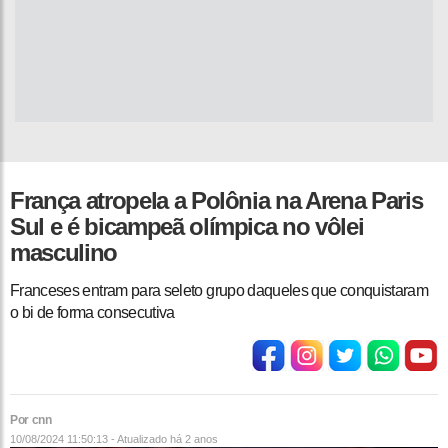
França atropela a Polônia na Arena Paris
Sul e é bicampeã olímpica no vôlei
masculino
Franceses entram para seleto grupo daqueles que conquistaram
o bi de forma consecutiva
Por cnn
10/08/2024 11:50:13 - Atualizado
há 2 anos