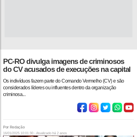
PC-RO divulga imagens de criminosos
do CV acusados de execuções na capital
Os indivíduos fazem parte do Comando Vermelho (CV) e são
considerados líderes ou influentes dentro da organização
criminosa...
Por Redação
16/01/2025 10:01:30 - Atualizado
há 2 anos