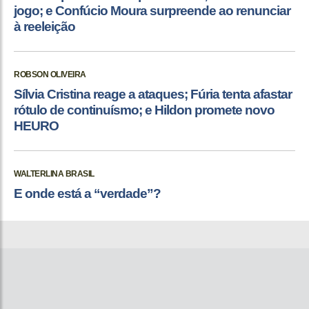
jogo; e Confúcio Moura surpreende ao renunciar
à reeleição
ROBSON OLIVEIRA
Sílvia Cristina reage a ataques; Fúria tenta afastar
rótulo de continuísmo; e Hildon promete novo
HEURO
WALTERLINA BRASIL
E onde está a “verdade”?