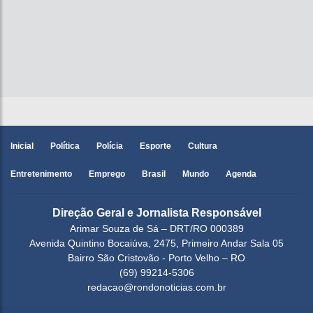
Inicial
Política
Polícia
Esporte
Cultura
Entretenimento
Emprego
Brasil
Mundo
Agenda
Direção Geral e Jornalista Responsável
Arimar Souza de Sá – DRT/RO 000389
Avenida Quintino Bocaiúva, 2475, Primeiro Andar Sala 05
Bairro São Cristovão - Porto Velho – RO
(69) 99214-5306
redacao@rondonoticias.com.br