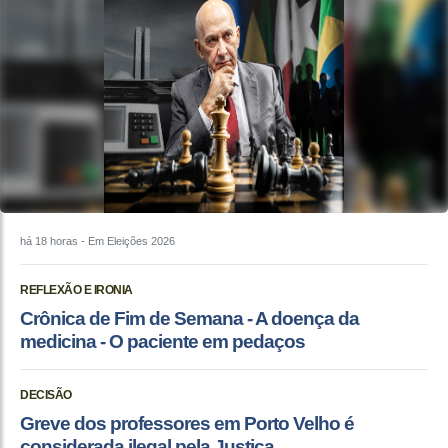
há 18 horas
- Em Eleições 2026
REFLEXÃO E IRONIA
Crônica de Fim de Semana - A doença da
medicina - O paciente em pedaços
DECISÃO
Greve dos professores em Porto Velho é
considerada ilegal pela Justiça