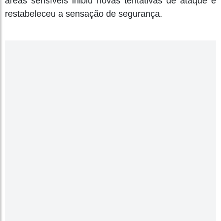
áreas sensíveis inibiu novas tentativas de ataque e
restabeleceu a sensação de segurança.