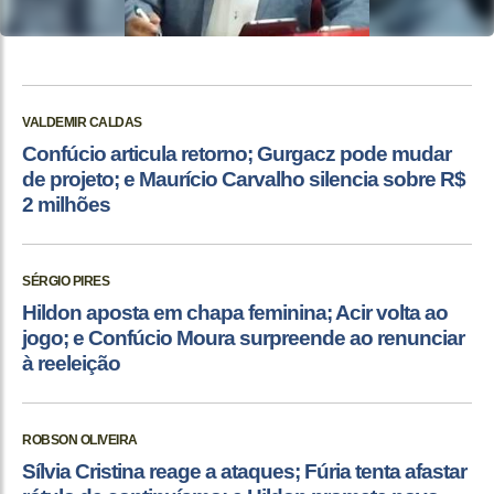
VALDEMIR CALDAS
Confúcio articula retorno; Gurgacz pode mudar
de projeto; e Maurício Carvalho silencia sobre R$
2 milhões
SÉRGIO PIRES
Hildon aposta em chapa feminina; Acir volta ao
jogo; e Confúcio Moura surpreende ao renunciar
à reeleição
ROBSON OLIVEIRA
Sílvia Cristina reage a ataques; Fúria tenta afastar