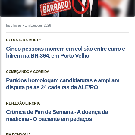
há 5 horas
- Em Eleições 2026
RODOVIA DA MORTE
Cinco pessoas morrem em colisão entre carro e
bitrem na BR-364, em Porto Velho
COMEÇANDO A CORRIDA
Partidos homologam candidaturas e ampliam
disputa pelas 24 cadeiras da ALE/RO
REFLEXÃO E IRONIA
Crônica de Fim de Semana - A doença da
medicina - O paciente em pedaços