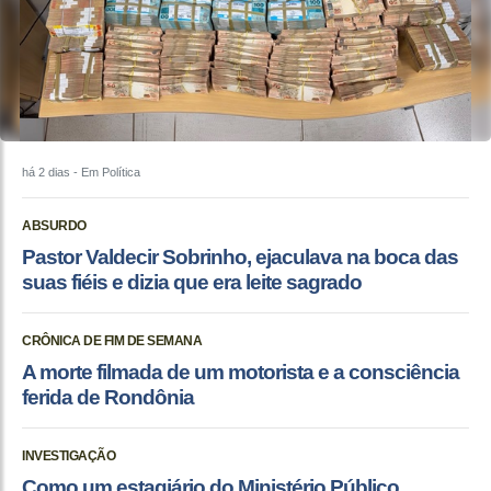
há 2 dias
- Em Política
ABSURDO
Pastor Valdecir Sobrinho, ejaculava na boca das
suas fiéis e dizia que era leite sagrado
CRÔNICA DE FIM DE SEMANA
A morte filmada de um motorista e a consciência
ferida de Rondônia
INVESTIGAÇÃO
Como um estagiário do Ministério Público