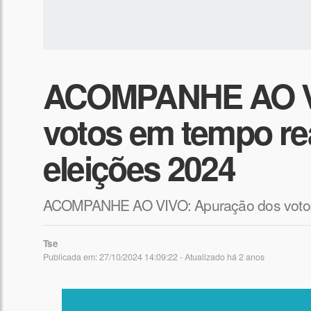
ACOMPANHE AO VI
votos em tempo rea
eleições 2024
ACOMPANHE AO VIVO: Apuração dos votos e
Tse
Publicada em: 27/10/2024 14:09:22 - Atualizado
há 2 anos