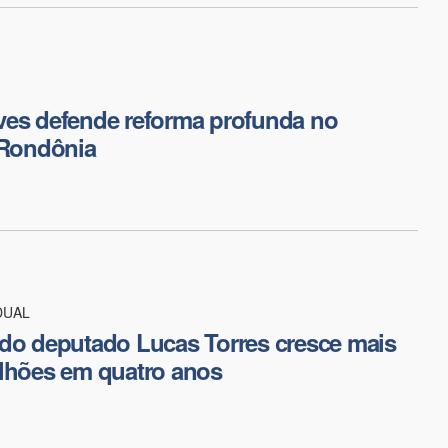
ves defende reforma profunda no
 Rondônia
DUAL
do deputado Lucas Torres cresce mais
ilhões em quatro anos