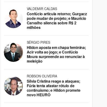
VALDEMIR CALDAS
Confúcio articula retorno; Gurgacz
pode mudar de projeto; e Maurício
Carvalho silencia sobre R$ 2
milhões
SÉRGIO PIRES
Hildon aposta em chapa feminina;
Acir volta ao jogo; e Confúcio
Moura surpreende ao renunciar à
reeleição
ROBSON OLIVEIRA
Sílvia Cristina reage a ataques;
Fúria tenta afastar rótulo de
continuísmo; e Hildon promete
novo HEURO