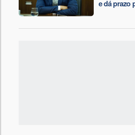
e dá prazo 