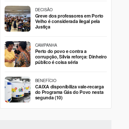
DECISÃO
Greve dos professores em Porto
Velho é considerada ilegal pela
Justiça
CAMPANHA
Perto do povo e contra a
corrupção, Sílvia reforça: Dinheiro
público é coisa séria
BENEFÍCIO
CAIXA disponibiliza vale-recarga
do Programa Gás do Povo nesta
segunda (10)