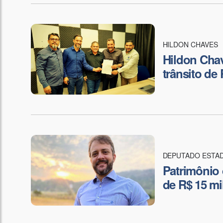
HILDON CHAVES
Hildon Cha
trânsito de
DEPUTADO ESTA
Patrimônio 
de R$ 15 m