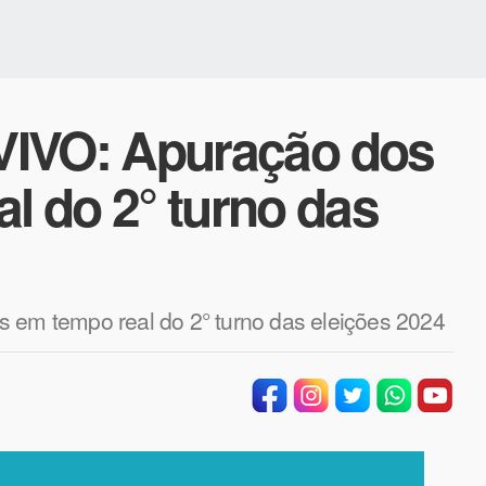
VO: Apuração dos
l do 2° turno das
m tempo real do 2° turno das eleições 2024