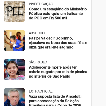
INVESTIGAÇÃO
Como um estagiário do Ministério
Público extorquiu um traficante
do PCC em R$ 500 mil
ABSURDO
Pastor Valdecir Sobrinho,
ejaculava na boca das suas fiéis e
dizia que era leite sagrado
SÃO PAULO
Adolescente morre após ter
cabelo sugado por ralo de piscina
no interior de São Paulo
EXTRAOFICIAL
Vaza suposta lista de Ancelotti
para convocação da Seleção
Brasileira para a Copa de 2026