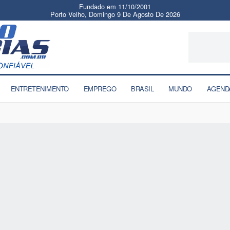
Fundado em 11/10/2001
Porto Velho, Domingo 9 De Agosto De 2026
ENTRETENIMENTO
EMPREGO
BRASIL
MUNDO
AGEND