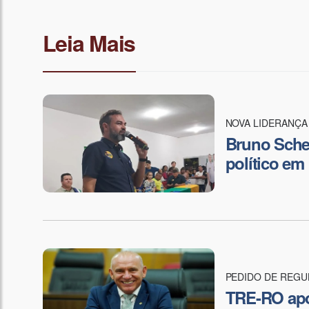
Leia Mais
NOVA LIDERANÇA
Bruno Schei
político em
PEDIDO DE REGU
TRE-RO apo