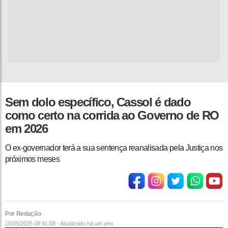
Sem dolo específico, Cassol é dado
como certo na corrida ao Governo de RO
em 2026
O ex-governador terá a sua sentença reanalisada pela Justiça nos
próximos meses
Por Redação
15/05/2025 08:41:08 - Atualizado
há um ano