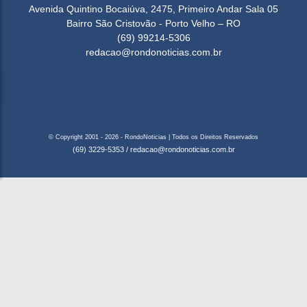
Avenida Quintino Bocaiúva, 2475, Primeiro Andar Sala 05
Bairro São Cristovão - Porto Velho – RO
(69) 99214-5306
redacao@rondonoticias.com.br
© Copyright 2001 - 2026 - RondoNoticias | Todos os Direitos Reservados
(69) 3229-5353
/
redacao@rondonoticias.com.br