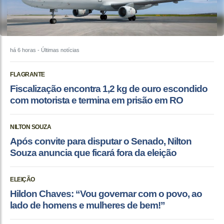
há 6 horas
- Últimas notícias
FLAGRANTE
Fiscalização encontra 1,2 kg de ouro escondido
com motorista e termina em prisão em RO
NILTON SOUZA
Após convite para disputar o Senado, Nilton
Souza anuncia que ficará fora da eleição
ELEIÇÃO
Hildon Chaves: “Vou governar com o povo, ao
lado de homens e mulheres de bem!”