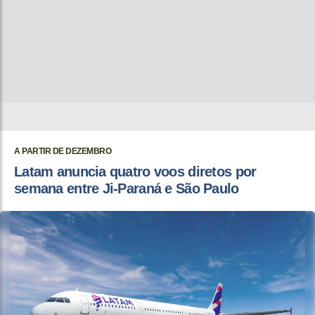
A PARTIR DE DEZEMBRO
Latam anuncia quatro voos diretos por
semana entre Ji-Paraná e São Paulo