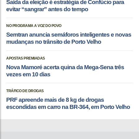
Saída da eleição é estratégia de Confúcio para
evitar “sangrar” antes do tempo
NO PROGRAMA A VOZ DO POVO
Semtran anuncia semáforos inteligentes e novas
mudanças no trânsito de Porto Velho
APOSTAS PREMIADAS
Nova Mamoré acerta quina da Mega-Sena três
vezes em 10 dias
TRÁFICO DE DROGAS
PRF apreende mais de 8 kg de drogas
escondidas em carro na BR-364, em Porto Velho