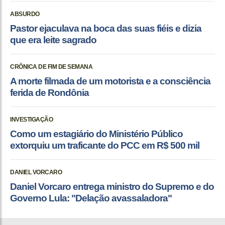
ABSURDO
Pastor ejaculava na boca das suas fiéis e dizia
que era leite sagrado
CRÔNICA DE FIM DE SEMANA
A morte filmada de um motorista e a consciência
ferida de Rondônia
INVESTIGAÇÃO
Como um estagiário do Ministério Público
extorquiu um traficante do PCC em R$ 500 mil
DANIEL VORCARO
Daniel Vorcaro entrega ministro do Supremo e do
Governo Lula: "Delação avassaladora"