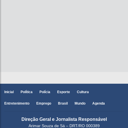
Inicial
Política
Polícia
Esporte
Cultura
Entretenimento
Emprego
Brasil
Mundo
Agenda
Direção Geral e Jornalista Responsável
Arimar Souza de Sá – DRT/RO 000389