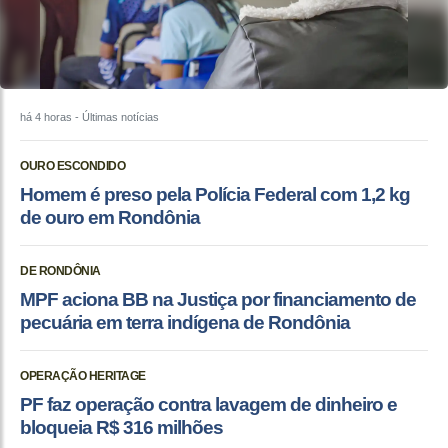
há 4 horas
- Últimas notícias
OURO ESCONDIDO
Homem é preso pela Polícia Federal com 1,2 kg
de ouro em Rondônia
DE RONDÔNIA
MPF aciona BB na Justiça por financiamento de
pecuária em terra indígena de Rondônia
OPERAÇÃO HERITAGE
PF faz operação contra lavagem de dinheiro e
bloqueia R$ 316 milhões