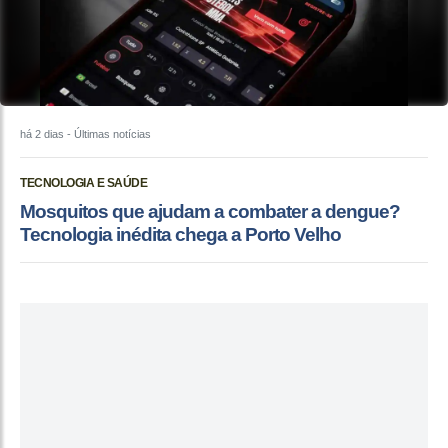
há 2 dias
- Últimas notícias
TECNOLOGIA E SAÚDE
Mosquitos que ajudam a combater a dengue?
Tecnologia inédita chega a Porto Velho