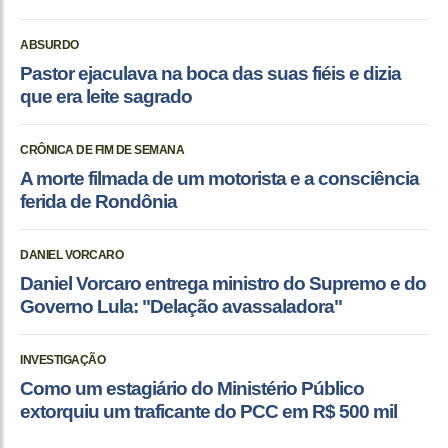
ABSURDO
Pastor ejaculava na boca das suas fiéis e dizia
que era leite sagrado
CRÔNICA DE FIM DE SEMANA
A morte filmada de um motorista e a consciência
ferida de Rondônia
DANIEL VORCARO
Daniel Vorcaro entrega ministro do Supremo e do
Governo Lula: "Delação avassaladora"
INVESTIGAÇÃO
Como um estagiário do Ministério Público
extorquiu um traficante do PCC em R$ 500 mil