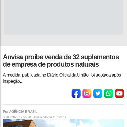
Anvisa proíbe venda de 32 suplementos
de empresa de produtos naturais
A medida, publicada no Diário Oficial da União, foi adotada após
inspeção...
Por AGÊNCIA BRASIL
08/09/2025 17:55:28 - Atualizado
há 11 meses