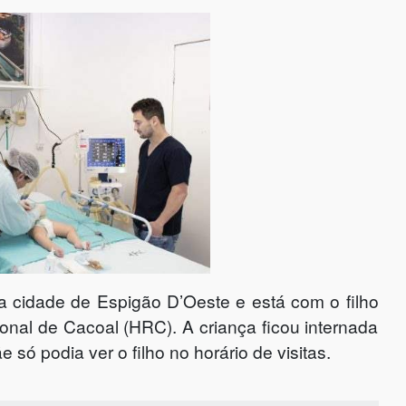
 cidade de Espigão D’Oeste e está com o filho
ional de Cacoal (HRC). A criança ficou internada
 só podia ver o filho no horário de visitas.