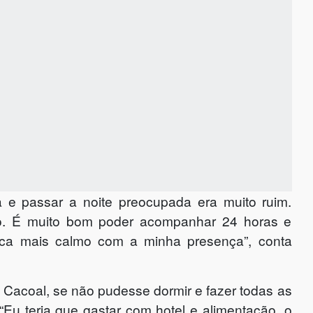
 e passar a noite preocupada era muito ruim.
rido. É muito bom poder acompanhar 24 horas e
ica mais calmo com a minha presença”, conta
Cacoal, se não pudesse dormir e fazer todas as
. “Eu teria que gastar com hotel e alimentação, o