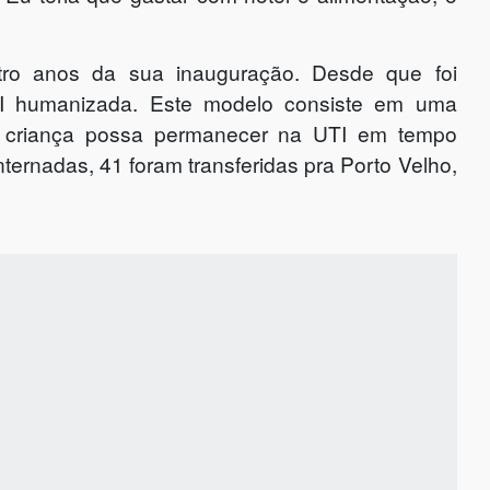
tro anos da sua inauguração. Desde que foi
TI humanizada. Este modelo consiste em uma
criança possa permanecer na UTI em tempo
nternadas, 41 foram transferidas pra Porto Velho,