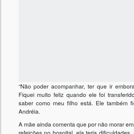
“Não poder acompanhar, ter que ir embora
Fiquei muito feliz quando ele foi transfe
saber como meu filho está. Ele também f
Andréia.
A mãe ainda comenta que por não morar em 
refeições no hospital, ela teria dificuldades