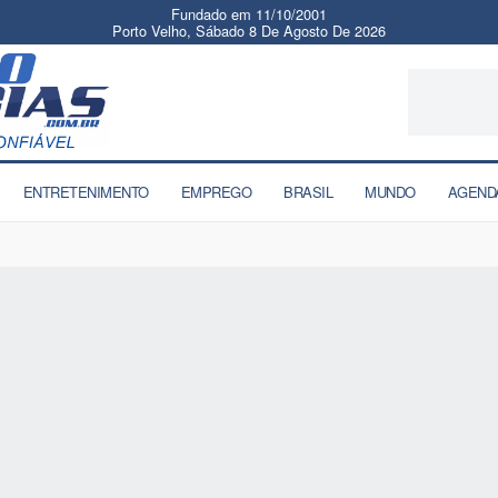
Fundado em 11/10/2001
Porto Velho, Sábado 8 De Agosto De 2026
ENTRETENIMENTO
EMPREGO
BRASIL
MUNDO
AGEND