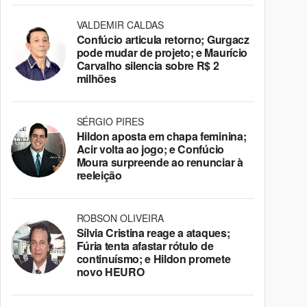
VALDEMIR CALDAS
Confúcio articula retorno; Gurgacz
pode mudar de projeto; e Maurício
Carvalho silencia sobre R$ 2
milhões
SÉRGIO PIRES
Hildon aposta em chapa feminina;
Acir volta ao jogo; e Confúcio
Moura surpreende ao renunciar à
reeleição
ROBSON OLIVEIRA
Sílvia Cristina reage a ataques;
Fúria tenta afastar rótulo de
continuísmo; e Hildon promete
novo HEURO