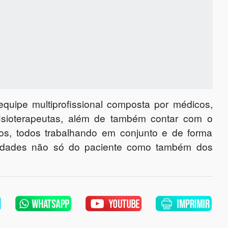
uipe multiprofissional composta por médicos,
fisioterapeutas, além de também contar com o
gos, todos trabalhando em conjunto e de forma
essidades não só do paciente como também dos