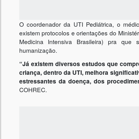
O coordenador da UTI Pediátrica, o médi
existem protocolos e orientações do Minis
Medicina Intensiva Brasileira) pra qu
humanização.
“Já existem diversos estudos que compr
criança, dentro da UTI, melhora significa
estressantes da doença, dos procedimen
COHREC.