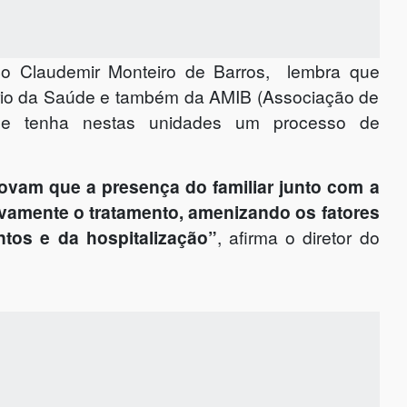
co Claudemir Monteiro de Barros, lembra que
tério da Saúde e também da AMIB (Associação de
e se tenha nestas unidades um processo de
ovam que a presença do familiar junto com a
tivamente o tratamento, amenizando os fatores
tos e da hospitalização”
, afirma o diretor do