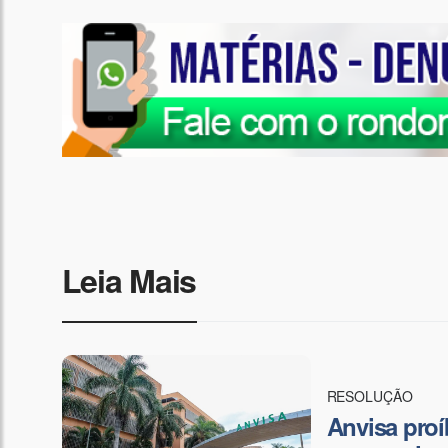
Leia Mais
RESOLUÇÃO
Anvisa proí