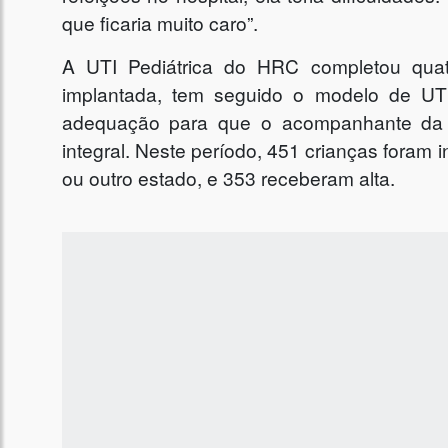
que ficaria muito caro”.
A UTI Pediátrica do HRC completou qua
implantada, tem seguido o modelo de U
adequação para que o acompanhante da 
integral. Neste período, 451 crianças foram i
ou outro estado, e 353 receberam alta.