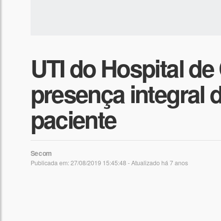
UTI do Hospital de
presença integral d
paciente
Secom
Publicada em: 27/08/2019 15:45:48 - Atualizado
há 7 anos