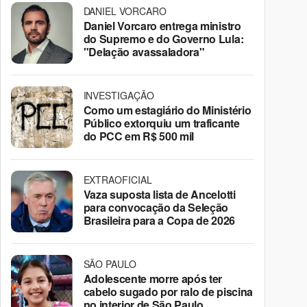
DANIEL VORCARO
Daniel Vorcaro entrega ministro
do Supremo e do Governo Lula:
"Delação avassaladora"
INVESTIGAÇÃO
Como um estagiário do Ministério
Público extorquiu um traficante
do PCC em R$ 500 mil
EXTRAOFICIAL
Vaza suposta lista de Ancelotti
para convocação da Seleção
Brasileira para a Copa de 2026
SÃO PAULO
Adolescente morre após ter
cabelo sugado por ralo de piscina
no interior de São Paulo