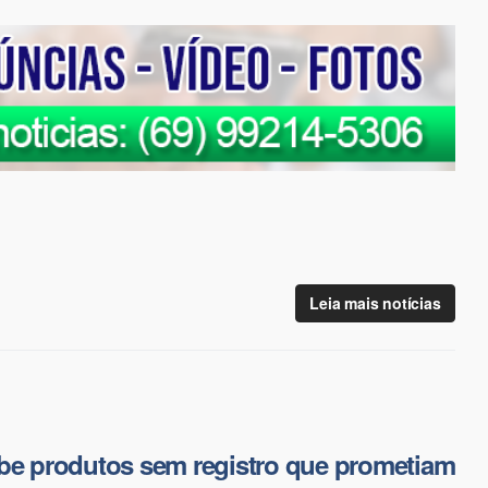
Leia mais notícias
be produtos sem registro que prometiam