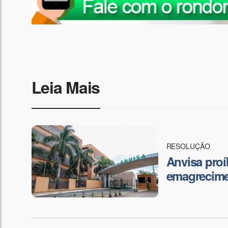
Leia Mais
RESOLUÇÃO
Anvisa proí
emagrecim