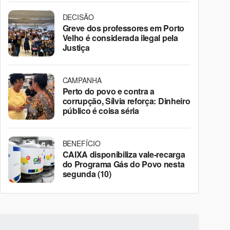
DECISÃO
Greve dos professores em Porto
Velho é considerada ilegal pela
Justiça
CAMPANHA
Perto do povo e contra a
corrupção, Sílvia reforça: Dinheiro
público é coisa séria
BENEFÍCIO
CAIXA disponibiliza vale-recarga
do Programa Gás do Povo nesta
segunda (10)