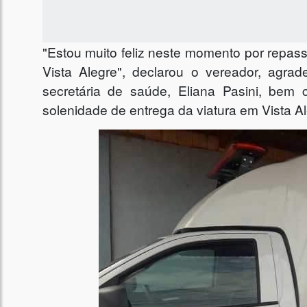
"Estou muito feliz neste momento por repas
Vista Alegre", declarou o vereador, agra
secretária de saúde, Eliana Pasini, b
solenidade de entrega da viatura em Vista Al