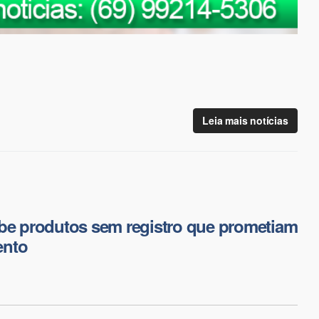
Leia mais notícias
be produtos sem registro que prometiam
ento