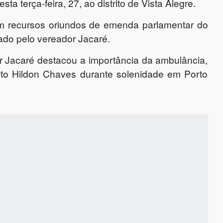
a terça-feira, 27, ao distrito de Vista Alegre.
com recursos oriundos de emenda parlamentar do
tado pelo vereador Jacaré.
r Jacaré destacou a importância da ambulância,
ito Hildon Chaves durante solenidade em Porto