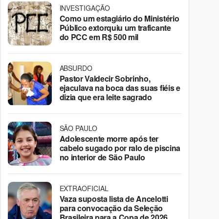
INVESTIGAÇÃO
Como um estagiário do Ministério
Público extorquiu um traficante
do PCC em R$ 500 mil
ABSURDO
Pastor Valdecir Sobrinho,
ejaculava na boca das suas fiéis e
dizia que era leite sagrado
SÃO PAULO
Adolescente morre após ter
cabelo sugado por ralo de piscina
no interior de São Paulo
EXTRAOFICIAL
Vaza suposta lista de Ancelotti
para convocação da Seleção
Brasileira para a Copa de 2026