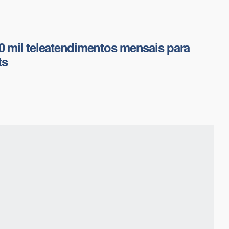
0 mil teleatendimentos mensais para
ts