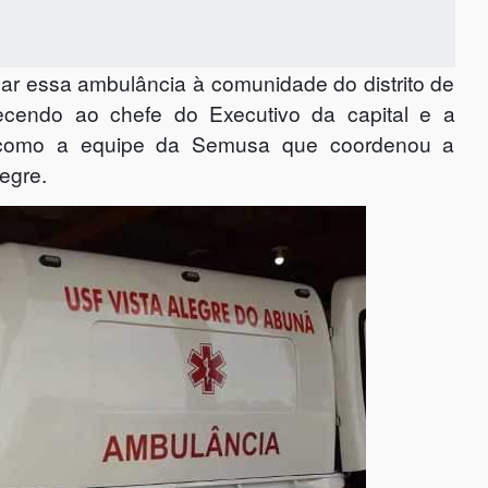
sar essa ambulância à comunidade do distrito de
decendo ao chefe do Executivo da capital e a
em como a equipe da Semusa que coordenou a
egre.