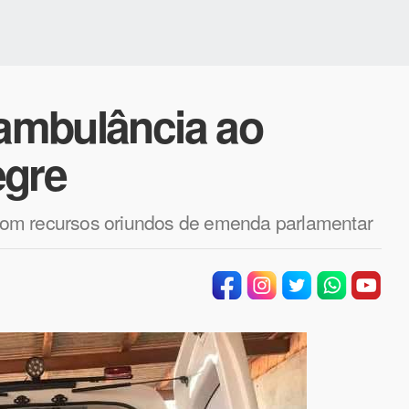
 ambulância ao
egre
o com recursos oriundos de emenda parlamentar