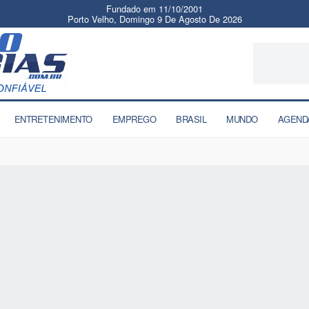
Fundado em 11/10/2001
Porto Velho, Domingo 9 De Agosto De 2026
ENTRETENIMENTO
EMPREGO
BRASIL
MUNDO
AGEND