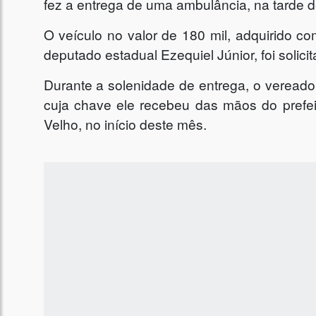
fez a entrega de uma ambulância, na tarde dest
O veículo no valor de 180 mil, adquirido 
deputado estadual Ezequiel Júnior, foi solici
Durante a solenidade de entrega, o vereado
cuja chave ele recebeu das mãos do prefe
Velho, no início deste mês.