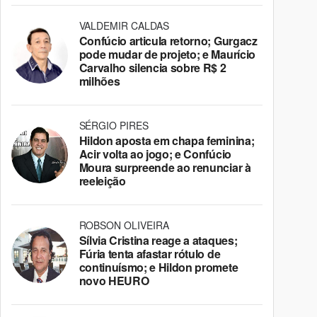
VALDEMIR CALDAS
Confúcio articula retorno; Gurgacz
pode mudar de projeto; e Maurício
Carvalho silencia sobre R$ 2
milhões
SÉRGIO PIRES
Hildon aposta em chapa feminina;
Acir volta ao jogo; e Confúcio
Moura surpreende ao renunciar à
reeleição
ROBSON OLIVEIRA
Sílvia Cristina reage a ataques;
Fúria tenta afastar rótulo de
continuísmo; e Hildon promete
novo HEURO