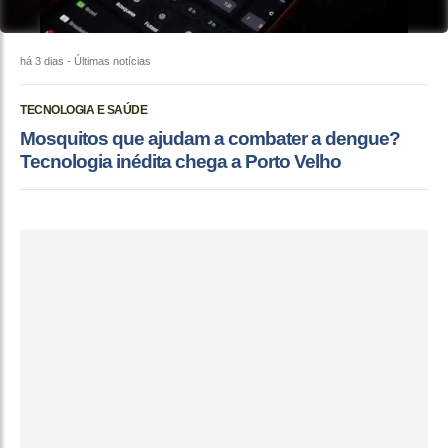
há 3 dias
- Últimas notícias
TECNOLOGIA E SAÚDE
Mosquitos que ajudam a combater a dengue?
Tecnologia inédita chega a Porto Velho