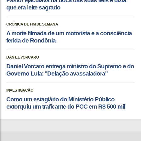
Pastor ejaculava na boca das suas fiéis e dizia
que era leite sagrado
CRÔNICA DE FIM DE SEMANA
A morte filmada de um motorista e a consciência
ferida de Rondônia
DANIEL VORCARO
Daniel Vorcaro entrega ministro do Supremo e do
Governo Lula: "Delação avassaladora"
INVESTIGAÇÃO
Como um estagiário do Ministério Público
extorquiu um traficante do PCC em R$ 500 mil