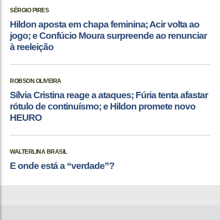
SÉRGIO PIRES
Hildon aposta em chapa feminina; Acir volta ao
jogo; e Confúcio Moura surpreende ao renunciar
à reeleição
ROBSON OLIVEIRA
Sílvia Cristina reage a ataques; Fúria tenta afastar
rótulo de continuísmo; e Hildon promete novo
HEURO
WALTERLINA BRASIL
E onde está a “verdade”?