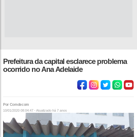
Prefeitura da capital esclarece problema
ocorrido no Ana Adelaide
Por Comdecom
10/01/2020 08:04:47 - Atualizado
há 7 anos