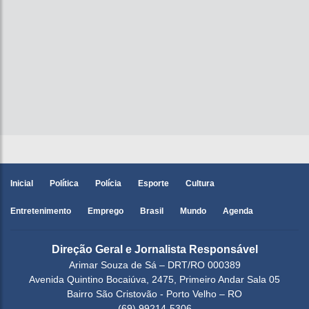
Inicial
Política
Polícia
Esporte
Cultura
Entretenimento
Emprego
Brasil
Mundo
Agenda
Direção Geral e Jornalista Responsável
Arimar Souza de Sá – DRT/RO 000389
Avenida Quintino Bocaiúva, 2475, Primeiro Andar Sala 05
Bairro São Cristovão - Porto Velho – RO
(69) 99214-5306