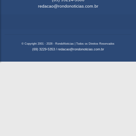
redacao@rondonoticias.com.br
© Copyright 2001 - 2026 - RondoNoticias | Todos os Direitos Reservados
(69) 3229-5353
/
redacao@rondonoticias.com.br