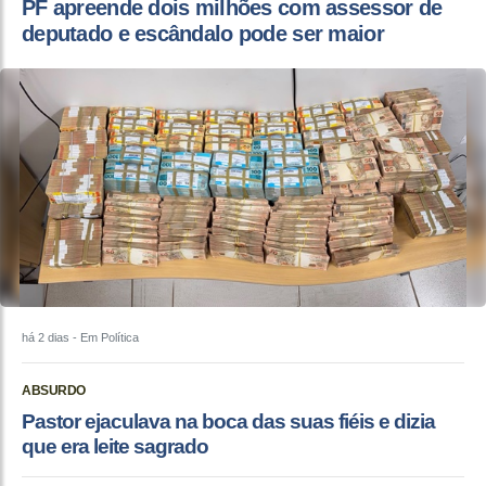
PF apreende dois milhões com assessor de
deputado e escândalo pode ser maior
há 2 dias
- Em Política
ABSURDO
Pastor ejaculava na boca das suas fiéis e dizia
que era leite sagrado