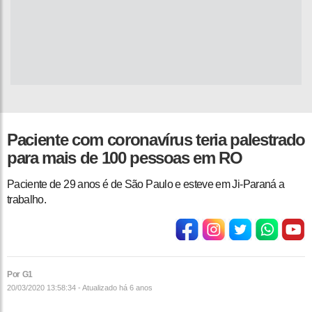
Paciente com coronavírus teria palestrado
para mais de 100 pessoas em RO
Paciente de 29 anos é de São Paulo e esteve em Ji-Paraná a
trabalho.
Por G1
20/03/2020 13:58:34 - Atualizado
há 6 anos