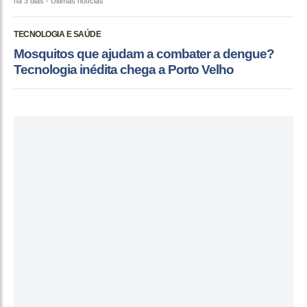
há 3 dias
- Últimas notícias
TECNOLOGIA E SAÚDE
Mosquitos que ajudam a combater a dengue?
Tecnologia inédita chega a Porto Velho