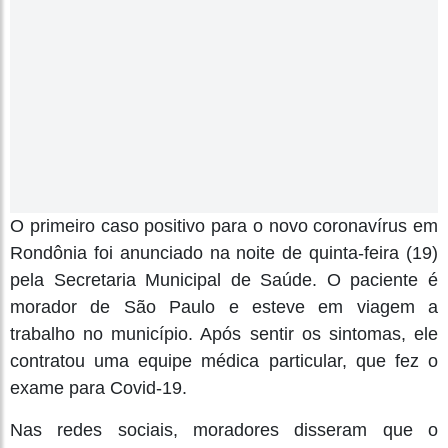
O primeiro caso positivo para o novo coronavírus em
Rondônia foi anunciado na noite de quinta-feira (19)
pela Secretaria Municipal de Saúde. O paciente é
morador de São Paulo e esteve em viagem a
trabalho no município. Após sentir os sintomas, ele
contratou uma equipe médica particular, que fez o
exame para Covid-19.
Nas redes sociais, moradores disseram que o