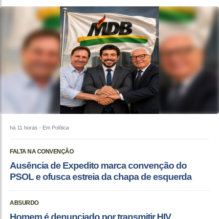
há 11 horas
- Em Política
FALTA NA CONVENÇÃO
Ausência de Expedito marca convenção do
PSOL e ofusca estreia da chapa de esquerda
ABSURDO
Homem é denunciado por transmitir HIV