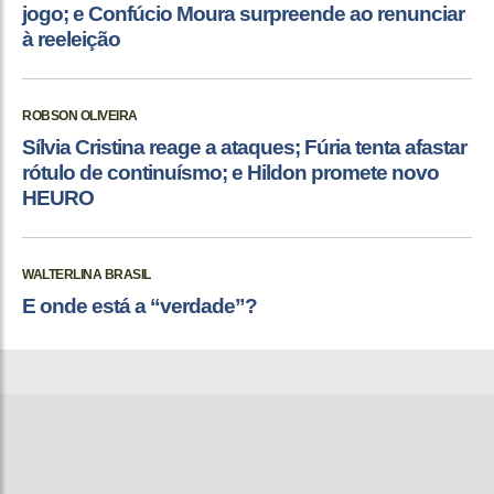
jogo; e Confúcio Moura surpreende ao renunciar
à reeleição
ROBSON OLIVEIRA
Sílvia Cristina reage a ataques; Fúria tenta afastar
rótulo de continuísmo; e Hildon promete novo
HEURO
WALTERLINA BRASIL
E onde está a “verdade”?