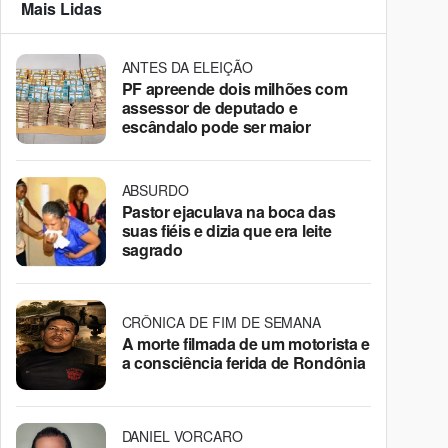
Mais Lidas
ANTES DA ELEIÇÃO
PF apreende dois milhões com
assessor de deputado e
escândalo pode ser maior
ABSURDO
Pastor ejaculava na boca das
suas fiéis e dizia que era leite
sagrado
CRÔNICA DE FIM DE SEMANA
A morte filmada de um motorista e
a consciência ferida de Rondônia
DANIEL VORCARO