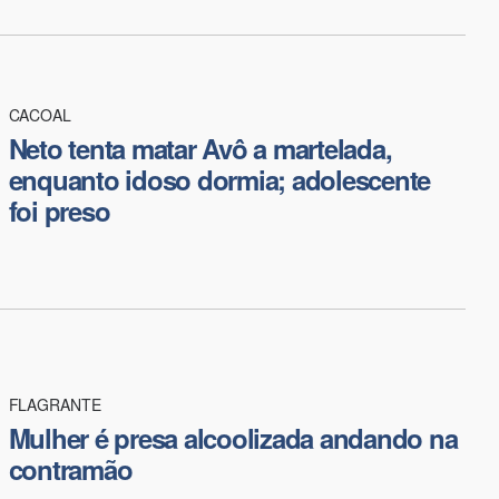
CACOAL
Neto tenta matar Avô a martelada,
enquanto idoso dormia; adolescente
foi preso
FLAGRANTE
Mulher é presa alcoolizada andando na
contramão