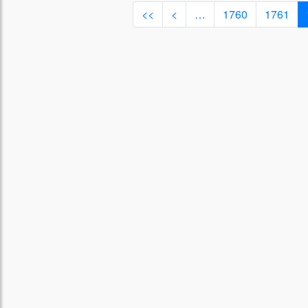
<<
<
…
1760
1761