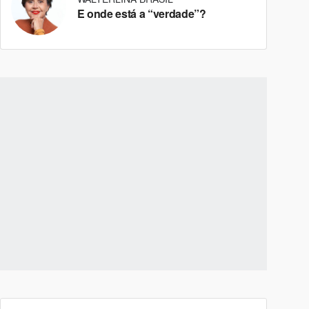
E onde está a “verdade”?