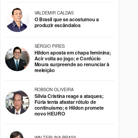
VALDEMIR CALDAS
O Brasil que se acostumou a
produzir escândalos
SÉRGIO PIRES
Hildon aposta em chapa feminina;
Acir volta ao jogo; e Confúcio
Moura surpreende ao renunciar à
reeleição
ROBSON OLIVEIRA
Sílvia Cristina reage a ataques;
Fúria tenta afastar rótulo de
continuísmo; e Hildon promete
novo HEURO
WALTERLINA BRASIL