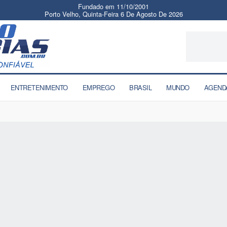
Fundado em 11/10/2001
Porto Velho, Quinta-Feira 6 De Agosto De 2026
ENTRETENIMENTO
EMPREGO
BRASIL
MUNDO
AGEND