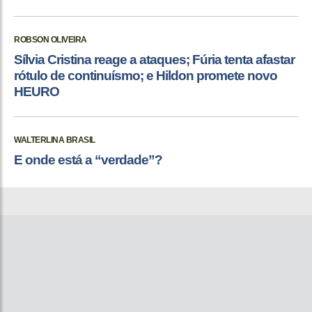
ROBSON OLIVEIRA
Sílvia Cristina reage a ataques; Fúria tenta afastar
rótulo de continuísmo; e Hildon promete novo
HEURO
WALTERLINA BRASIL
E onde está a “verdade”?