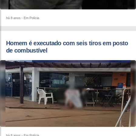
há 8 anos
- Em Polícia
Homem é executado com seis tiros em posto
de combustível
há 8 anos
- Em Polícia