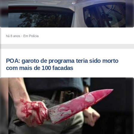
há 8 anos
- Em Polícia
POA: garoto de programa teria sido morto
com mais de 100 facadas