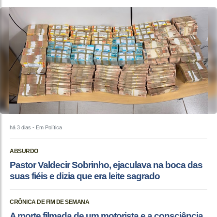
há 3 dias
- Em Política
ABSURDO
Pastor Valdecir Sobrinho, ejaculava na boca das
suas fiéis e dizia que era leite sagrado
CRÔNICA DE FIM DE SEMANA
A morte filmada de um motorista e a consciência