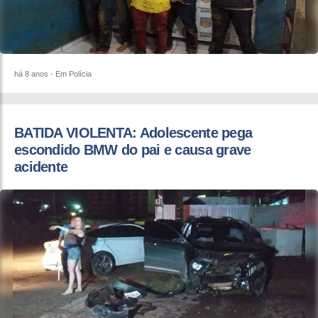
há 8 anos
- Em Polícia
BATIDA VIOLENTA: Adolescente pega
escondido BMW do pai e causa grave
acidente