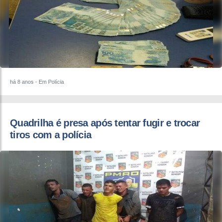
há 8 anos
- Em Polícia
Quadrilha é presa após tentar fugir e trocar
tiros com a polícia