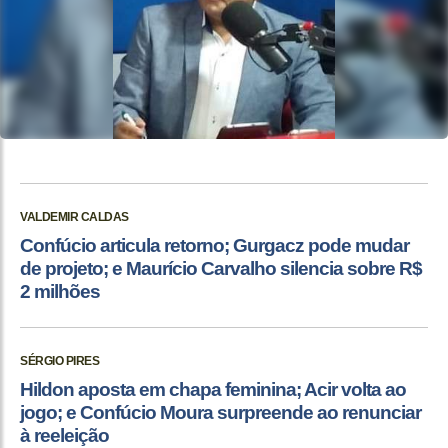
VALDEMIR CALDAS
Confúcio articula retorno; Gurgacz pode mudar
de projeto; e Maurício Carvalho silencia sobre R$
2 milhões
SÉRGIO PIRES
Hildon aposta em chapa feminina; Acir volta ao
jogo; e Confúcio Moura surpreende ao renunciar
à reeleição