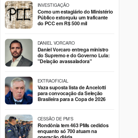
INVESTIGAÇÃO
Como um estagiário do Ministério
Público extorquiu um traficante
do PCC em R$ 500 mil
DANIEL VORCARO
Daniel Vorcaro entrega ministro
do Supremo e do Governo Lula:
"Delação avassaladora"
EXTRAOFICIAL
Vaza suposta lista de Ancelotti
para convocação da Seleção
Brasileira para a Copa de 2026
CESSÃO DE PM'S
Rondônia tem 463 PMs cedidos
enquanto só 700 atuam na
operação diária