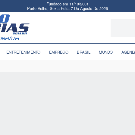
Fundado em 11/10/2001
Porto Velho, Sexta-Feira 7 De Agosto De 2026
ENTRETENIMENTO
EMPREGO
BRASIL
MUNDO
AGEND