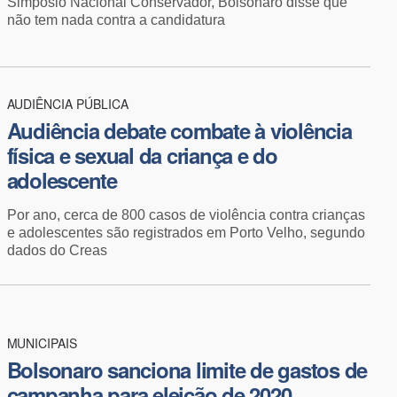
Simpósio Nacional Conservador, Bolsonaro disse que
não tem nada contra a candidatura
AUDIÊNCIA PÚBLICA
Audiência debate combate à violência
física e sexual da criança e do
adolescente
Por ano, cerca de 800 casos de violência contra crianças
e adolescentes são registrados em Porto Velho, segundo
dados do Creas
MUNICIPAIS
Bolsonaro sanciona limite de gastos de
campanha para eleição de 2020