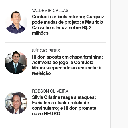
VALDEMIR CALDAS
Confúcio articula retorno; Gurgacz
pode mudar de projeto; e Maurício
Carvalho silencia sobre R$ 2
milhões
SÉRGIO PIRES
Hildon aposta em chapa feminina;
Acir volta ao jogo; e Confúcio
Moura surpreende ao renunciar à
reeleição
ROBSON OLIVEIRA
Sílvia Cristina reage a ataques;
Fúria tenta afastar rótulo de
continuísmo; e Hildon promete
novo HEURO