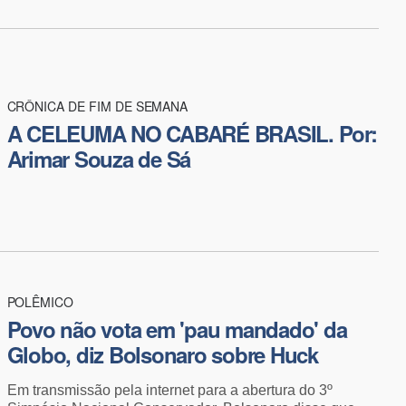
CRÔNICA DE FIM DE SEMANA
A CELEUMA NO CABARÉ BRASIL. Por:
Arimar Souza de Sá
POLÊMICO
Povo não vota em 'pau mandado' da
Globo, diz Bolsonaro sobre Huck
Em transmissão pela internet para a abertura do 3º