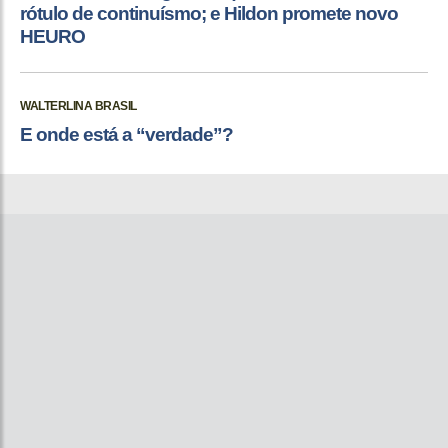
rótulo de continuísmo; e Hildon promete novo
HEURO
WALTERLINA BRASIL
E onde está a “verdade”?