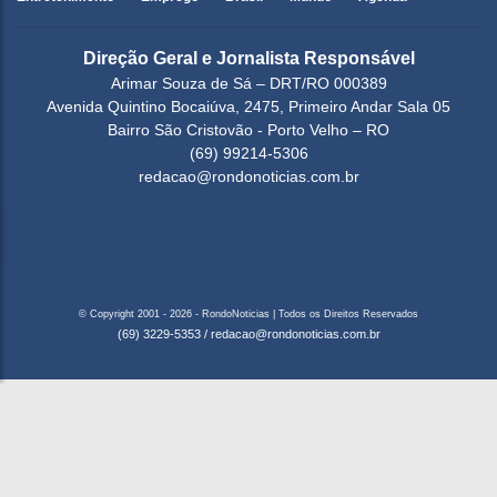
Direção Geral e Jornalista Responsável
Arimar Souza de Sá – DRT/RO 000389
Avenida Quintino Bocaiúva, 2475, Primeiro Andar Sala 05
Bairro São Cristovão - Porto Velho – RO
(69) 99214-5306
redacao@rondonoticias.com.br
© Copyright 2001 - 2026 - RondoNoticias | Todos os Direitos Reservados
(69) 3229-5353
/
redacao@rondonoticias.com.br