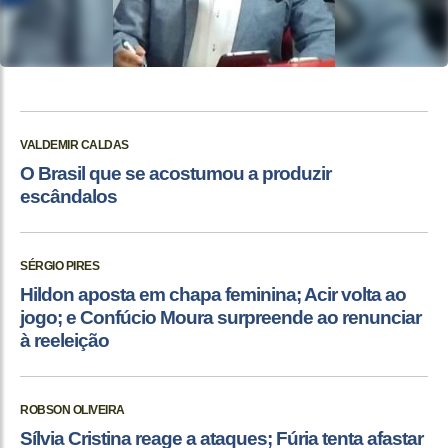
VALDEMIR CALDAS
O Brasil que se acostumou a produzir
escândalos
SÉRGIO PIRES
Hildon aposta em chapa feminina; Acir volta ao
jogo; e Confúcio Moura surpreende ao renunciar
à reeleição
ROBSON OLIVEIRA
Sílvia Cristina reage a ataques; Fúria tenta afastar