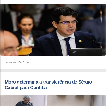
há 9 anos
- Em Política
​Moro determina a transferência de Sérgio
Cabral para Curitiba