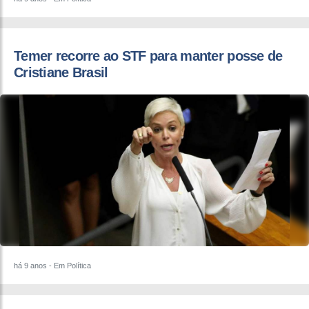
Temer recorre ao STF para manter posse de
Cristiane Brasil
há 9 anos
- Em Política