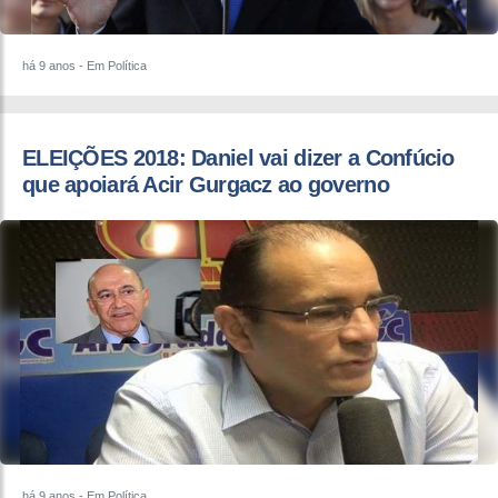
há 9 anos
- Em Política
ELEIÇÕES 2018: ​Daniel vai dizer a Confúcio
que apoiará Acir Gurgacz ao governo
há 9 anos
- Em Política