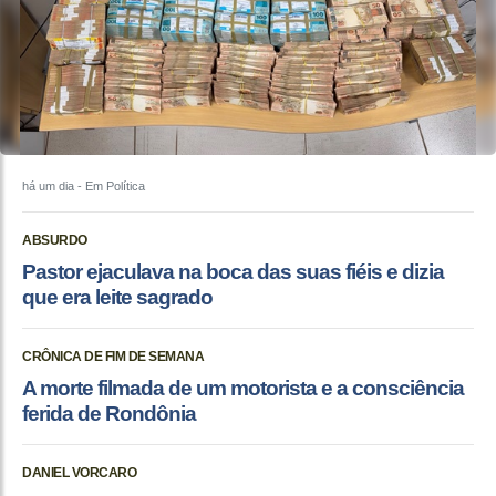
há um dia
- Em Política
ABSURDO
Pastor ejaculava na boca das suas fiéis e dizia
que era leite sagrado
CRÔNICA DE FIM DE SEMANA
A morte filmada de um motorista e a consciência
ferida de Rondônia
DANIEL VORCARO