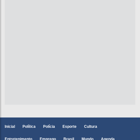
Inicial
Política
Polícia
Esporte
Cultura
Entretenimento
Emprego
Brasil
Mundo
Agenda