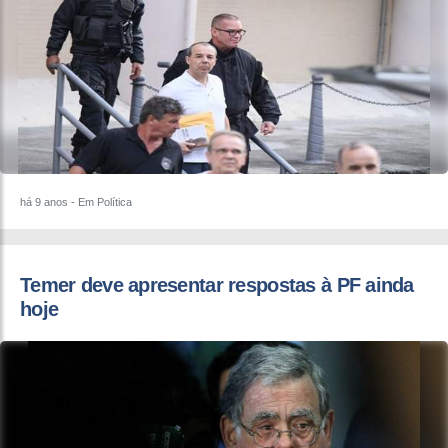
há 9 anos
- Em Política
Temer deve apresentar respostas à PF ainda
hoje