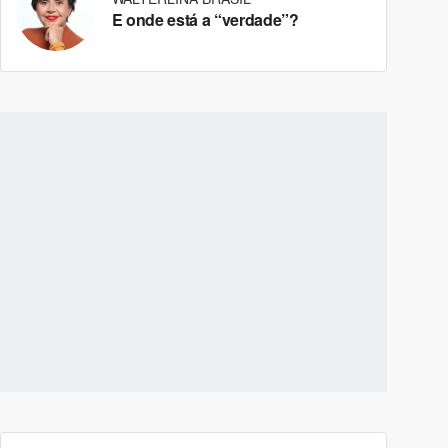
E onde está a “verdade”?