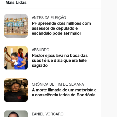
Mais Lidas
ANTES DA ELEIÇÃO
PF apreende dois milhões com
assessor de deputado e
escândalo pode ser maior
ABSURDO
Pastor ejaculava na boca das
suas fiéis e dizia que era leite
sagrado
CRÔNICA DE FIM DE SEMANA
A morte filmada de um motorista e
a consciência ferida de Rondônia
DANIEL VORCARO