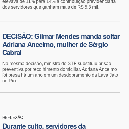
elevava de 11% para 14% a contribuição previdenciária
dos servidores que ganham mais de R$ 5,3 mil.
DECISÃO: ​Gilmar Mendes manda soltar
Adriana Ancelmo, mulher de Sérgio
Cabral
Na mesma decisão, ministro do STF substituiu prisão
preventiva por recolhimento domiciliar. Adriana Ancelmo
foi presa há um ano em um desdobramento da Lava Jato
no Rio.
REFLEXÃO
Durante culto, servidores da