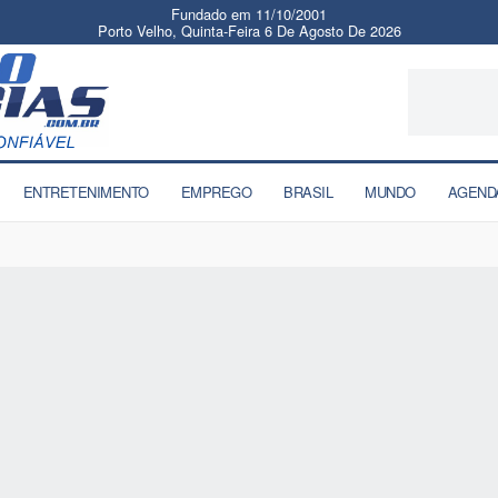
Fundado em 11/10/2001
Porto Velho, Quinta-Feira 6 De Agosto De 2026
ENTRETENIMENTO
EMPREGO
BRASIL
MUNDO
AGEND