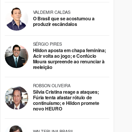
VALDEMIR CALDAS
O Brasil que se acostumou a
produzir escândalos
SÉRGIO PIRES
Hildon aposta em chapa feminina;
Acir volta ao jogo; e Confúcio
Moura surpreende ao renunciar à
reeleição
ROBSON OLIVEIRA
Sílvia Cristina reage a ataques;
Fúria tenta afastar rótulo de
continuísmo; e Hildon promete
novo HEURO
WALTERLINA BRASIL