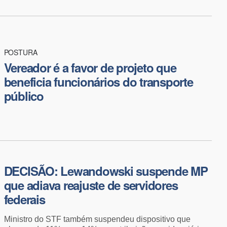
POSTURA
Vereador é a favor de projeto que
beneficia funcionários do transporte
público
DECISÃO: Lewandowski suspende MP
que adiava reajuste de servidores
federais
Ministro do STF também suspendeu dispositivo que