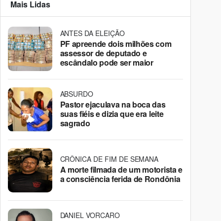
Mais Lidas
ANTES DA ELEIÇÃO
PF apreende dois milhões com
assessor de deputado e
escândalo pode ser maior
ABSURDO
Pastor ejaculava na boca das
suas fiéis e dizia que era leite
sagrado
CRÔNICA DE FIM DE SEMANA
A morte filmada de um motorista e
a consciência ferida de Rondônia
DANIEL VORCARO