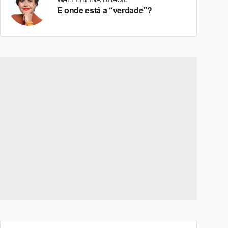
E onde está a “verdade”?