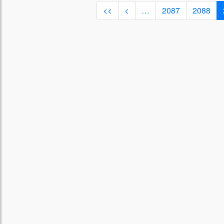
<<
<
…
2087
2088