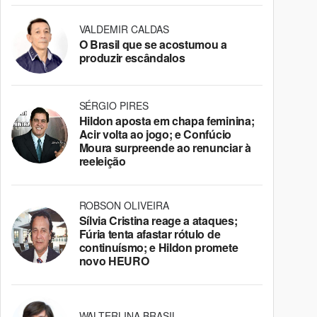
VALDEMIR CALDAS
O Brasil que se acostumou a
produzir escândalos
SÉRGIO PIRES
Hildon aposta em chapa feminina;
Acir volta ao jogo; e Confúcio
Moura surpreende ao renunciar à
reeleição
ROBSON OLIVEIRA
Sílvia Cristina reage a ataques;
Fúria tenta afastar rótulo de
continuísmo; e Hildon promete
novo HEURO
WALTERLINA BRASIL