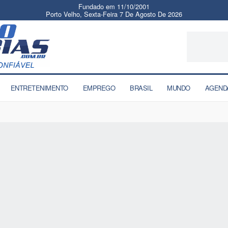
Fundado em 11/10/2001
Porto Velho, Sexta-Feira 7 De Agosto De 2026
ENTRETENIMENTO
EMPREGO
BRASIL
MUNDO
AGEND