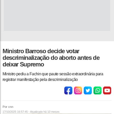
Ministro Barroso decide votar
descriminalização do aborto antes de
deixar Supremo
Ministro pediu a Fachin que paute sessão extraordinária para
registrar manifestação pela descriminalização
Por cnn
17/10/2025 16:57:45 - Atualizado
há 10 meses