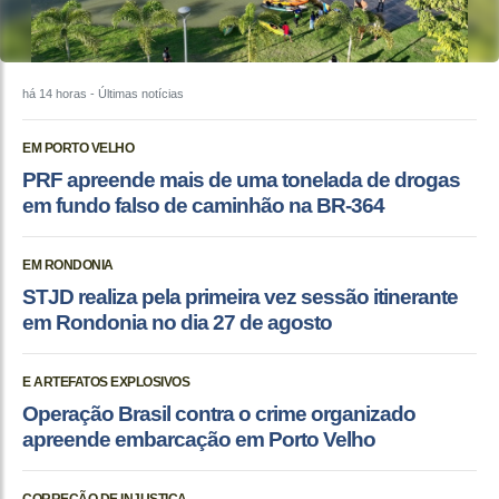
há 14 horas
- Últimas notícias
EM PORTO VELHO
PRF apreende mais de uma tonelada de drogas
em fundo falso de caminhão na BR-364
EM RONDONIA
STJD realiza pela primeira vez sessão itinerante
em Rondonia no dia 27 de agosto
E ARTEFATOS EXPLOSIVOS
Operação Brasil contra o crime organizado
apreende embarcação em Porto Velho
CORREÇÃO DE INJUSTIÇA