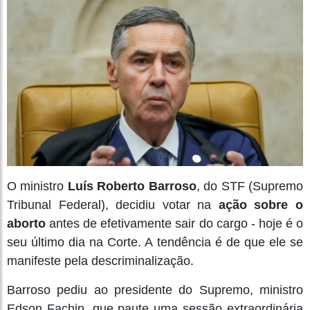
O ministro
Luís Roberto Barroso
, do STF (Supremo
Tribunal Federal), decidiu votar na
ação sobre o
aborto
antes de efetivamente sair do cargo - hoje é o
seu último dia na Corte. A tendência é de que ele se
manifeste pela descriminalização.
Barroso pediu ao presidente do Supremo, ministro
Edson Fachin, que paute uma sessão extraordinária