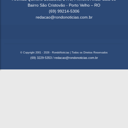
Bairro São Cristovão - Porto Velho – RO
(69) 99214-5306
redacao@rondonoticias.com.br
© Copyright 2001 - 2026 - RondoNoticias | Todos os Direitos Reservados
(69) 3229-5353
/
redacao@rondonoticias.com.br