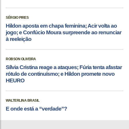
SÉRGIO PIRES
Hildon aposta em chapa feminina; Acir volta ao
jogo; e Confúcio Moura surpreende ao renunciar
à reeleição
ROBSON OLIVEIRA
Sílvia Cristina reage a ataques; Fúria tenta afastar
rótulo de continuísmo; e Hildon promete novo
HEURO
WALTERLINA BRASIL
E onde está a “verdade”?