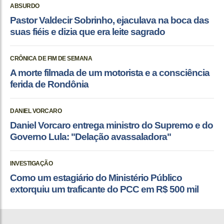
ABSURDO
Pastor Valdecir Sobrinho, ejaculava na boca das
suas fiéis e dizia que era leite sagrado
CRÔNICA DE FIM DE SEMANA
A morte filmada de um motorista e a consciência
ferida de Rondônia
DANIEL VORCARO
Daniel Vorcaro entrega ministro do Supremo e do
Governo Lula: "Delação avassaladora"
INVESTIGAÇÃO
Como um estagiário do Ministério Público
extorquiu um traficante do PCC em R$ 500 mil