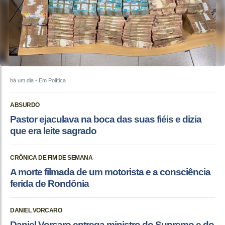
há um dia
- Em Política
ABSURDO
Pastor ejaculava na boca das suas fiéis e dizia
que era leite sagrado
CRÔNICA DE FIM DE SEMANA
A morte filmada de um motorista e a consciência
ferida de Rondônia
DANIEL VORCARO
Daniel Vorcaro entrega ministro do Supremo e do