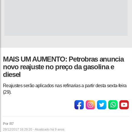
MAIS UM AUMENTO: Petrobras anuncia
novo reajuste no preço da gasolina e
diesel
Reajustes serão aplicados nas refinarias a partir desta sexta-feira
(29).
Por R7
28/12/2017 16:29:20 - Atualizado
há 9 anos