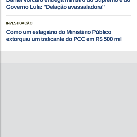
Governo Lula: "Delação avassaladora"
INVESTIGAÇÃO
Como um estagiário do Ministério Público
extorquiu um traficante do PCC em R$ 500 mil