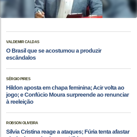
VALDEMIR CALDAS
O Brasil que se acostumou a produzir
escândalos
SÉRGIO PIRES
Hildon aposta em chapa feminina; Acir volta ao
jogo; e Confúcio Moura surpreende ao renunciar
à reeleição
ROBSON OLIVEIRA
Sílvia Cristina reage a ataques; Fúria tenta afastar