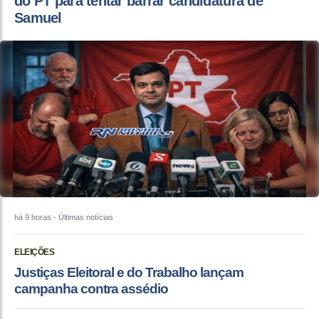
do PT para tentar barrar candidatura de
Samuel
há 9 horas
- Últimas notícias
ELEIÇÕES
Justiças Eleitoral e do Trabalho lançam
campanha contra assédio