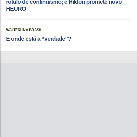
rótulo de continuísmo; e Hildon promete novo
HEURO
WALTERLINA BRASIL
E onde está a “verdade”?