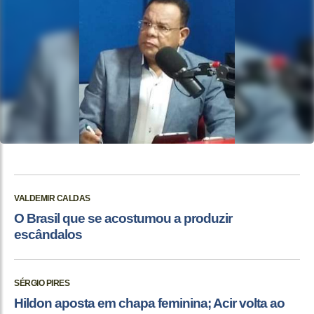
VALDEMIR CALDAS
O Brasil que se acostumou a produzir
escândalos
SÉRGIO PIRES
Hildon aposta em chapa feminina; Acir volta ao