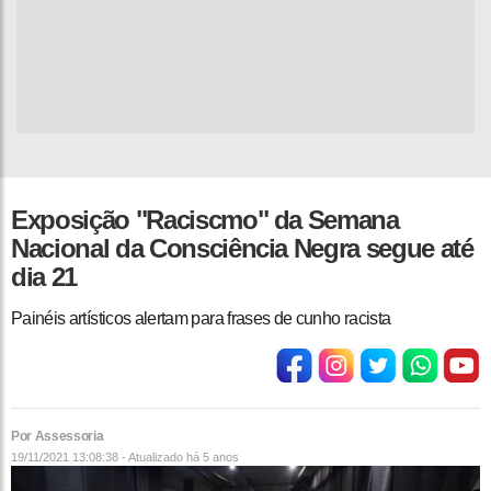
Exposição "Raciscmo" da Semana
Nacional da Consciência Negra segue até
dia 21
Painéis artísticos alertam para frases de cunho racista
Por Assessoria
19/11/2021 13:08:38 - Atualizado
há 5 anos