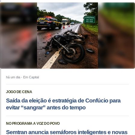
há um dia
- Em Capital
JOGO DE CENA
Saída da eleição é estratégia de Confúcio para
evitar “sangrar” antes do tempo
NO PROGRAMA A VOZ DO POVO
Semtran anuncia semáforos inteligentes e novas