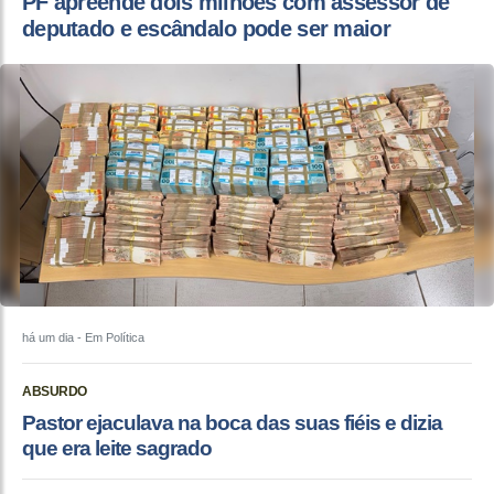
PF apreende dois milhões com assessor de
deputado e escândalo pode ser maior
há um dia
- Em Política
ABSURDO
Pastor ejaculava na boca das suas fiéis e dizia
que era leite sagrado