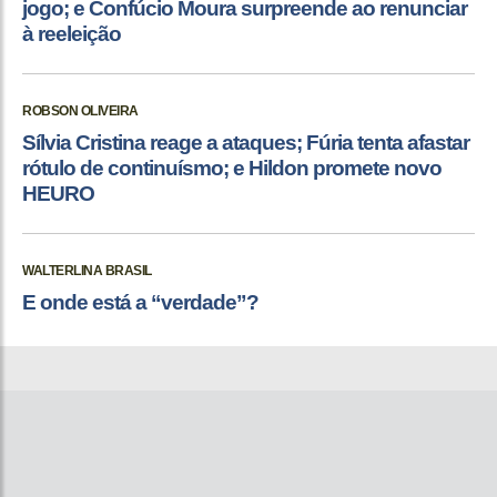
jogo; e Confúcio Moura surpreende ao renunciar
à reeleição
ROBSON OLIVEIRA
Sílvia Cristina reage a ataques; Fúria tenta afastar
rótulo de continuísmo; e Hildon promete novo
HEURO
WALTERLINA BRASIL
E onde está a “verdade”?