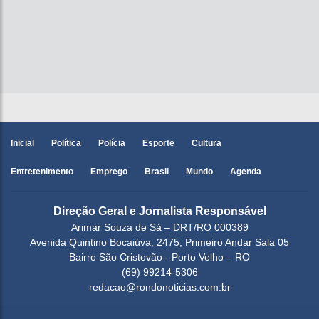
Inicial
Política
Polícia
Esporte
Cultura
Entretenimento
Emprego
Brasil
Mundo
Agenda
Direção Geral e Jornalista Responsável
Arimar Souza de Sá – DRT/RO 000389
Avenida Quintino Bocaiúva, 2475, Primeiro Andar Sala 05
Bairro São Cristovão - Porto Velho – RO
(69) 99214-5306
redacao@rondonoticias.com.br