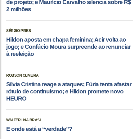
de projeto; e Maurício Carvalho silencia sobre R$
2 milhões
SÉRGIO PIRES
Hildon aposta em chapa feminina; Acir volta ao
jogo; e Confúcio Moura surpreende ao renunciar
à reeleição
ROBSON OLIVEIRA
Sílvia Cristina reage a ataques; Fúria tenta afastar
rótulo de continuísmo; e Hildon promete novo
HEURO
WALTERLINA BRASIL
E onde está a “verdade”?