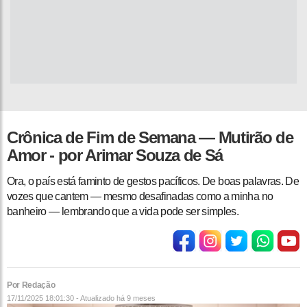
Crônica de Fim de Semana — Mutirão de
Amor - por Arimar Souza de Sá
Ora, o país está faminto de gestos pacíficos. De boas palavras. De
vozes que cantem — mesmo desafinadas como a minha no
banheiro — lembrando que a vida pode ser simples.
Por Redação
17/11/2025 18:01:30 - Atualizado
há 9 meses