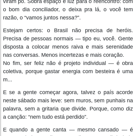
viram pó. Sobra espaço e luz para o reencontro: com
o bom dia conciliador, o deixa pra lá, o você tem
razão, o “vamos juntos nessa?”.
Estejam certos: o Brasil não precisa de heróis.
Precisa de pessoas normais — tipo eu, você. Gente
disposta a colocar menos raiva e mais serenidade
nas conversas. Menos incertezas e mais coração.
No fim, ser feliz não é projeto individual — é obra
coletiva, porque gastar energia com besteira é uma
m...
E se a gente começar agora, talvez o país acorde
neste sábado mais leve: sem muros, sem punhais na
palavra, sem a gritaria que divide. Porque, como diz
a canção: “nem tudo está perdido”.
E quando a gente canta — mesmo cansado — é