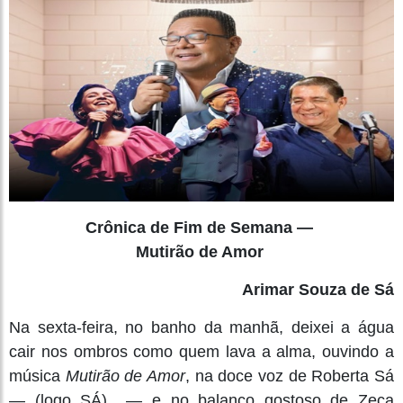
Crônica de Fim de Semana —
Mutirão de Amor
Arimar Souza de Sá
Na sexta-feira, no banho da manhã, deixei a água
cair nos ombros como quem lava a alma, ouvindo a
música
Mutirão de Amor
, na doce voz de Roberta Sá
— (logo SÁ) — e no balanço gostoso de Zeca