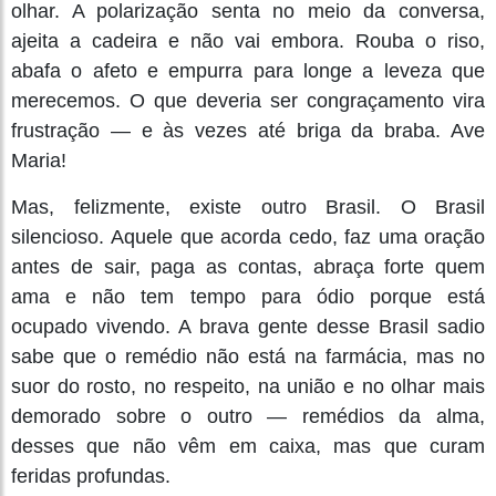
olhar. A polarização senta no meio da conversa,
ajeita a cadeira e não vai embora. Rouba o riso,
abafa o afeto e empurra para longe a leveza que
merecemos. O que deveria ser congraçamento vira
frustração — e às vezes até briga da braba. Ave
Maria!
Mas, felizmente, existe outro Brasil. O Brasil
silencioso. Aquele que acorda cedo, faz uma oração
antes de sair, paga as contas, abraça forte quem
ama e não tem tempo para ódio porque está
ocupado vivendo. A brava gente desse Brasil sadio
sabe que o remédio não está na farmácia, mas no
suor do rosto, no respeito, na união e no olhar mais
demorado sobre o outro — remédios da alma,
desses que não vêm em caixa, mas que curam
feridas profundas.