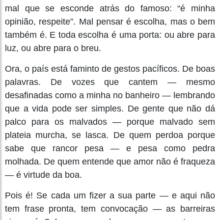
mal que se esconde atrás do famoso: “é minha
opinião, respeite”. Mal pensar é escolha, mas o bem
também é. E toda escolha é uma porta: ou abre para
luz, ou abre para o breu.
Ora, o país está faminto de gestos pacíficos. De boas
palavras. De vozes que cantem — mesmo
desafinadas como a minha no banheiro — lembrando
que a vida pode ser simples. De gente que não dá
palco para os malvados — porque malvado sem
plateia murcha, se lasca. De quem perdoa porque
sabe que rancor pesa — e pesa como pedra
molhada. De quem entende que amor não é fraqueza
— é virtude da boa.
Pois é! Se cada um fizer a sua parte — e aqui não
tem frase pronta, tem convocação — as barreiras