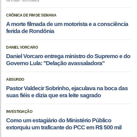
há 4 dias
- Em Política
CRÔNICA DE FIM DE SEMANA
A morte filmada de um motorista e a consciência
ferida de Rondônia
DANIEL VORCARO
Daniel Vorcaro entrega ministro do Supremo e do
Governo Lula: "Delação avassaladora"
ABSURDO
Pastor Valdecir Sobrinho, ejaculava na boca das
suas fiéis e dizia que era leite sagrado
INVESTIGAÇÃO
Como um estagiário do Ministério Público
extorquiu um traficante do PCC em R$ 500 mil