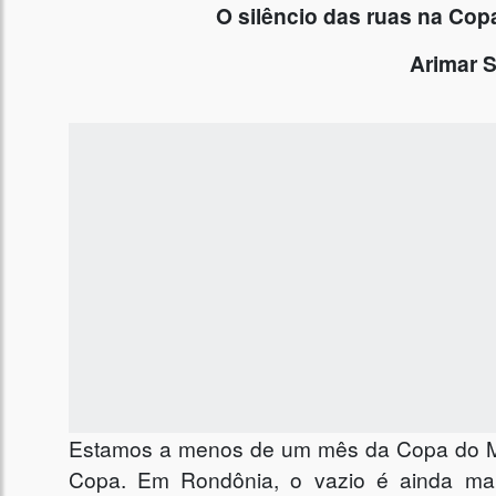
O silêncio das ruas na Copa
Arimar 
Estamos a menos de um mês da Copa do Mun
Copa. Em Rondônia, o vazio é ainda mai