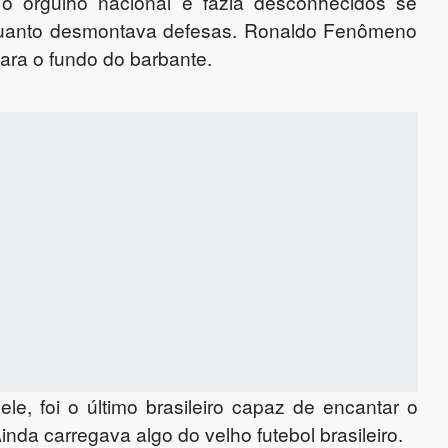
o orgulho nacional e fazia desconhecidos se
nquanto desmontava defesas. Ronaldo Fenômeno
para o fundo do barbante.
, foi o último brasileiro capaz de encantar o
nda carregava algo do velho futebol brasileiro.