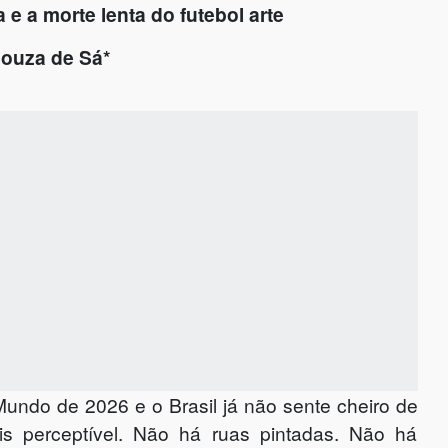
 e a morte lenta do futebol arte
Souza de Sá*
do de 2026 e o Brasil já não sente cheiro de
s perceptível. Não há ruas pintadas. Não há