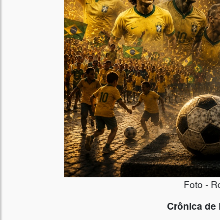
Foto - R
Crônica de