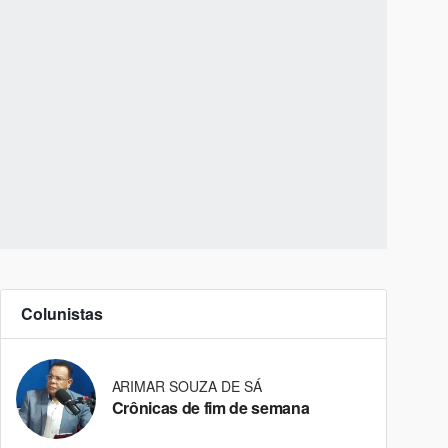
Colunistas
ARIMAR SOUZA DE SÁ
Crônicas de fim de semana