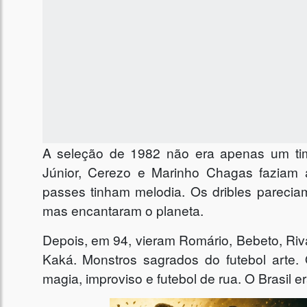
A seleção de 1982 não era apenas um time
Júnior, Cerezo e Marinho Chagas faziam
passes tinham melodia. Os dribles pareciam
mas encantaram o planeta.
Depois, em 94, vieram Romário, Bebeto, R
Kaká. Monstros sagrados do futebol arte. 
magia, improviso e futebol de rua. O Brasil e