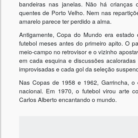
bandeiras nas janelas. Não há crianças
quentes de Porto Velho. Nem nas repartiçõ
amarelo parece ter perdido a alma.
Antigamente, Copa do Mundo era estado de 
futebol meses antes do primeiro apito. O pa
meio-campo no retrovisor e o vizinho aposta
em cada esquina e discussões acaloradas 
improvisadas e cada gol da seleção suspend
Nas Copas de 1958 e 1962, Garrincha, o di
nacional. Em 1970, o futebol virou arte co
Carlos Alberto encantando o mundo.