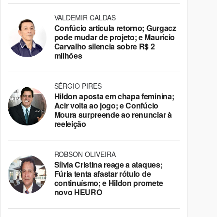
VALDEMIR CALDAS
Confúcio articula retorno; Gurgacz
pode mudar de projeto; e Maurício
Carvalho silencia sobre R$ 2
milhões
SÉRGIO PIRES
Hildon aposta em chapa feminina;
Acir volta ao jogo; e Confúcio
Moura surpreende ao renunciar à
reeleição
ROBSON OLIVEIRA
Sílvia Cristina reage a ataques;
Fúria tenta afastar rótulo de
continuísmo; e Hildon promete
novo HEURO