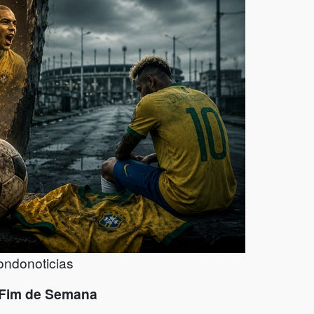
ondonoticias
 Fim de Semana