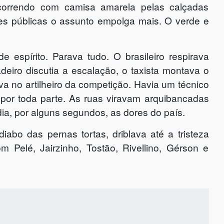
 correndo com camisa amarela pelas calçadas
es públicas o assunto empolga mais. O verde e
espírito. Parava tudo. O brasileiro respirava
deiro discutia a escalação, o taxista montava o
va no artilheiro da competição. Havia um técnico
por toda parte. As ruas viravam arquibancadas
ia, por alguns segundos, as dores do país.
abo das pernas tortas, driblava até a tristeza
m Pelé, Jairzinho, Tostão, Rivellino, Gérson e