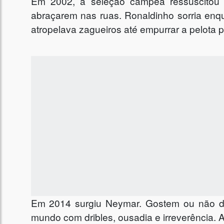
Em 2002, a seleção campeã ressuscitou 
abraçarem nas ruas. Ronaldinho sorria e
atropelava zagueiros até empurrar a pelota 
Em 2014 surgiu Neymar. Gostem ou não dele
mundo com dribles, ousadia e irreverência. Ai