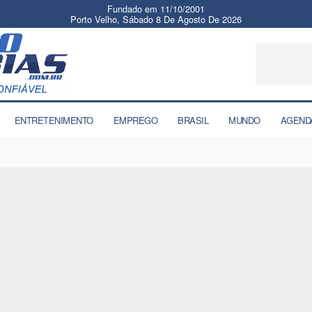
Fundado em 11/10/2001
Porto Velho, Sábado 8 De Agosto De 2026
ENTRETENIMENTO
EMPREGO
BRASIL
MUNDO
AGEND