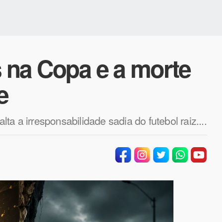
s na Copa e a morte
e
lta a irresponsabilidade sadia do futebol raiz....