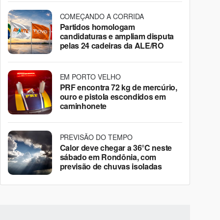
COMEÇANDO A CORRIDA
Partidos homologam
candidaturas e ampliam disputa
pelas 24 cadeiras da ALE/RO
EM PORTO VELHO
PRF encontra 72 kg de mercúrio,
ouro e pistola escondidos em
caminhonete
PREVISÃO DO TEMPO
Calor deve chegar a 36°C neste
sábado em Rondônia, com
previsão de chuvas isoladas