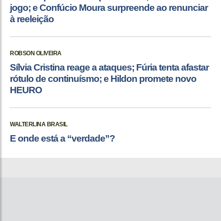
jogo; e Confúcio Moura surpreende ao renunciar
à reeleição
ROBSON OLIVEIRA
Sílvia Cristina reage a ataques; Fúria tenta afastar
rótulo de continuísmo; e Hildon promete novo
HEURO
WALTERLINA BRASIL
E onde está a “verdade”?