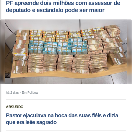
PF apreende dois milhões com assessor de
deputado e escândalo pode ser maior
há 2 dias
- Em Política
ABSURDO
Pastor ejaculava na boca das suas fiéis e dizia
que era leite sagrado