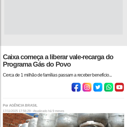
Caixa começa a liberar vale-recarga do
Programa Gás do Povo
Cerca de 1 milhão de famílias passam a receber benefício...
Por AGÊNCIA BRASIL
17/11/2025 17:56:29 - Atualizado
há 9 meses