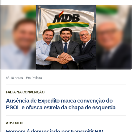
há 10 horas
- Em Política
FALTA NA CONVENÇÃO
Ausência de Expedito marca convenção do
PSOL e ofusca estreia da chapa de esquerda
ABSURDO
Homem é denunciado por transmitir HIV