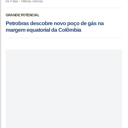
há 3 dias
- Últimas notícias
GRANDE POTENCIAL
Petrobras descobre novo poço de gás na
margem equatorial da Colômbia