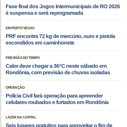
Fase final dos Jogos Intermunicipais de RO 2026
é suspensa e será reprogramada
EM PORTO VELHO
PRF encontra 72 kg de mercúrio, ouro e pistola
escondidos em caminhonete
PREVISÃO DO TEMPO
Calor deve chegar a 36°C neste sábado em
Rondônia, com previsão de chuvas isoladas
OPERAÇÃO
Polícia Civil fará operação para apreender
celulares roubados e furtados em Rondônia
LAZER NA CAPITAL
Seis lugares gratuitos para aproveitar o fim de