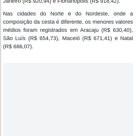
Janeiro (R$ 920,94) e Florianópolis (R$ 918,42).
Nas cidades do Norte e do Nordeste, onde a
composição da cesta é diferente, os menores valores
médios foram registrados em Aracaju (R$ 630,40),
São Luís (R$ 654,73), Maceió (R$ 671,41) e Natal
(R$ 686,07).