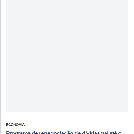
ECONOMIA
Programa de renegociação de dívidas vai até o