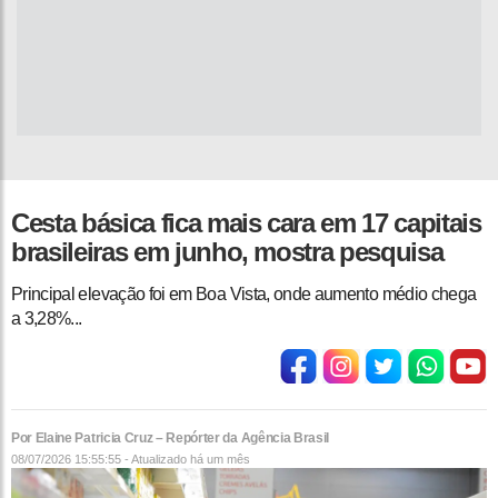
Cesta básica fica mais cara em 17 capitais
brasileiras em junho, mostra pesquisa
Principal elevação foi em Boa Vista, onde aumento médio chega
a 3,28%...
Por Elaine Patricia Cruz – Repórter da Agência Brasil
08/07/2026 15:55:55 - Atualizado
há um mês