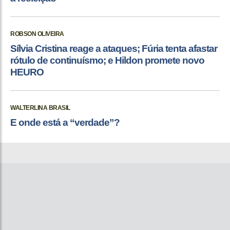
ROBSON OLIVEIRA
Sílvia Cristina reage a ataques; Fúria tenta afastar
rótulo de continuísmo; e Hildon promete novo
HEURO
WALTERLINA BRASIL
E onde está a “verdade”?