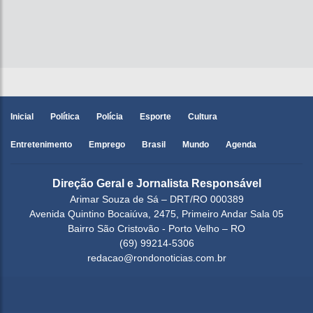
Inicial
Política
Polícia
Esporte
Cultura
Entretenimento
Emprego
Brasil
Mundo
Agenda
Direção Geral e Jornalista Responsável
Arimar Souza de Sá – DRT/RO 000389
Avenida Quintino Bocaiúva, 2475, Primeiro Andar Sala 05
Bairro São Cristovão - Porto Velho – RO
(69) 99214-5306
redacao@rondonoticias.com.br