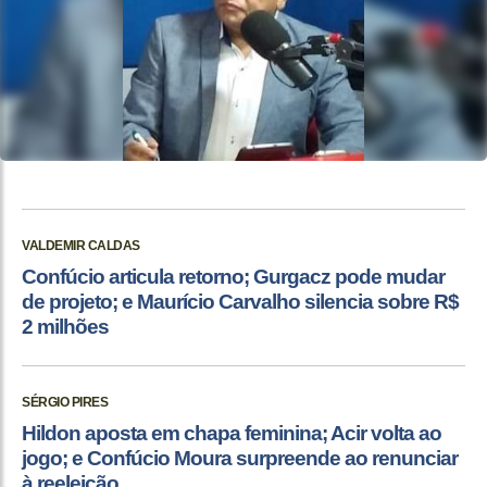
VALDEMIR CALDAS
Confúcio articula retorno; Gurgacz pode mudar
de projeto; e Maurício Carvalho silencia sobre R$
2 milhões
SÉRGIO PIRES
Hildon aposta em chapa feminina; Acir volta ao
jogo; e Confúcio Moura surpreende ao renunciar
à reeleição