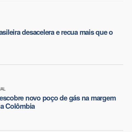
asileira desacelera e recua mais que o
IAL
descobre novo poço de gás na margem
da Colômbia