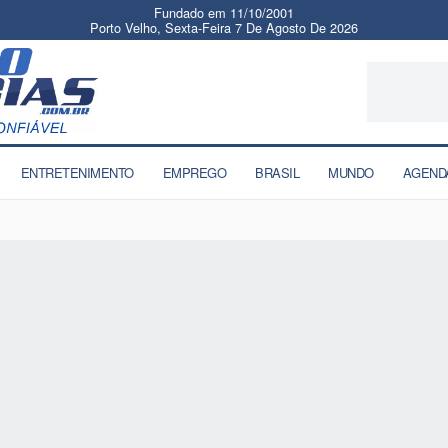
Fundado em 11/10/2001
Porto Velho, Sexta-Feira 7 De Agosto De 2026
ENTRETENIMENTO
EMPREGO
BRASIL
MUNDO
AGEND