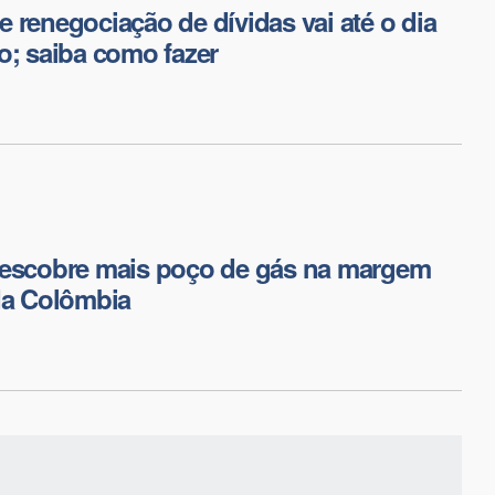
 renegociação de dívidas vai até o dia
o; saiba como fazer
descobre mais poço de gás na margem
da Colômbia