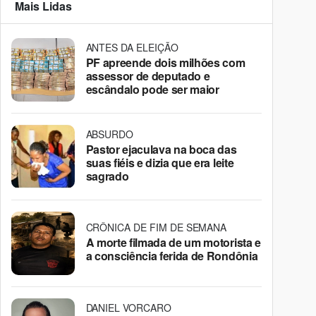
Mais Lidas
ANTES DA ELEIÇÃO
PF apreende dois milhões com
assessor de deputado e
escândalo pode ser maior
ABSURDO
Pastor ejaculava na boca das
suas fiéis e dizia que era leite
sagrado
CRÔNICA DE FIM DE SEMANA
A morte filmada de um motorista e
a consciência ferida de Rondônia
DANIEL VORCARO