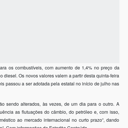
para os combustíveis, com aumento de 1,4% no preço da
 diesel. Os novos valores valem a partir desta quinta-feira
is passou a ser adotada pela estatal no início de julho nas
ão sendo alterados, às vezes, de um dia para o outro. A
quência as flutuações do câmbio, do petróleo e, com isso,
méstico ao mercado internacional no curto prazo”, dando
nte”. Com informações do Estadão Conteúdo.