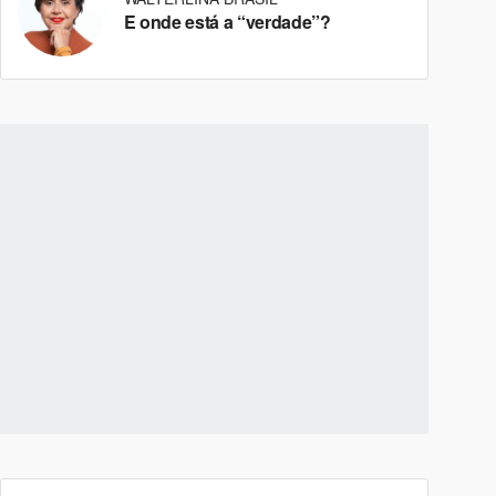
E onde está a “verdade”?