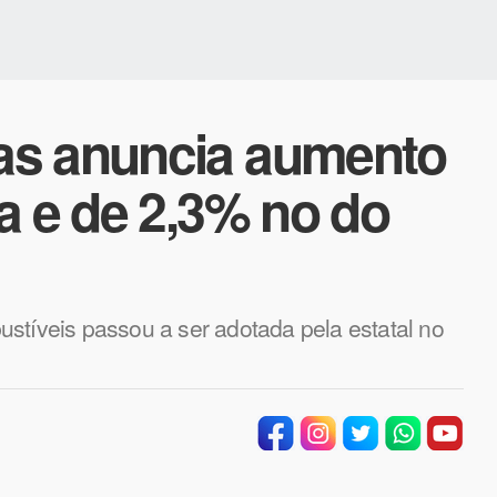
as anuncia aumento
a e de 2,3% no do
stíveis passou a ser adotada pela estatal no