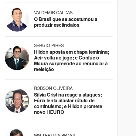
VALDEMIR CALDAS
O Brasil que se acostumou a
produzir escândalos
SÉRGIO PIRES
Hildon aposta em chapa feminina;
Acir volta ao jogo; e Confúcio
Moura surpreende ao renunciar à
reeleição
ROBSON OLIVEIRA
Sílvia Cristina reage a ataques;
Fúria tenta afastar rótulo de
continuísmo; e Hildon promete
novo HEURO
WALTERLINA BRASIL