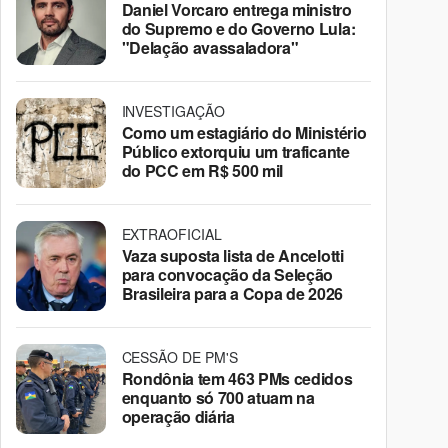
Daniel Vorcaro entrega ministro
do Supremo e do Governo Lula:
"Delação avassaladora"
INVESTIGAÇÃO
Como um estagiário do Ministério
Público extorquiu um traficante
do PCC em R$ 500 mil
EXTRAOFICIAL
Vaza suposta lista de Ancelotti
para convocação da Seleção
Brasileira para a Copa de 2026
CESSÃO DE PM'S
Rondônia tem 463 PMs cedidos
enquanto só 700 atuam na
operação diária