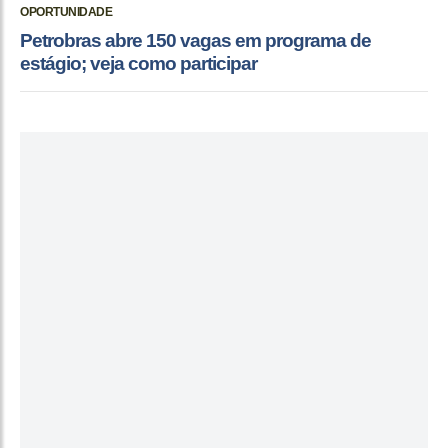
OPORTUNIDADE
Petrobras abre 150 vagas em programa de
estágio; veja como participar