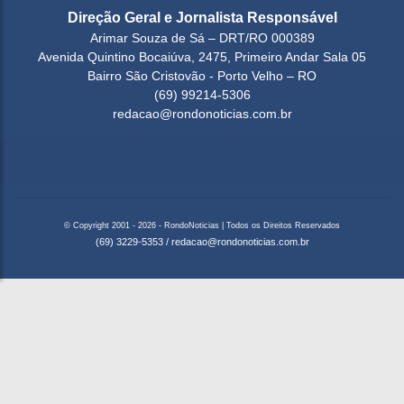
Direção Geral e Jornalista Responsável
Arimar Souza de Sá – DRT/RO 000389
Avenida Quintino Bocaiúva, 2475, Primeiro Andar Sala 05
Bairro São Cristovão - Porto Velho – RO
(69) 99214-5306
redacao@rondonoticias.com.br
© Copyright 2001 - 2026 - RondoNoticias | Todos os Direitos Reservados
(69) 3229-5353
/
redacao@rondonoticias.com.br