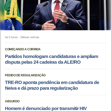
há 5 horas
- Últimas notícias
COMEÇANDO A CORRIDA
Partidos homologam candidaturas e ampliam
disputa pelas 24 cadeiras da ALE/RO
PEDIDO DE REGULARIZAÇÃO
TRE-RO aponta pendência em candidatura de
Neiva e dá prazo para regularização
ABSURDO
Homem é denunciado por transmitir HIV