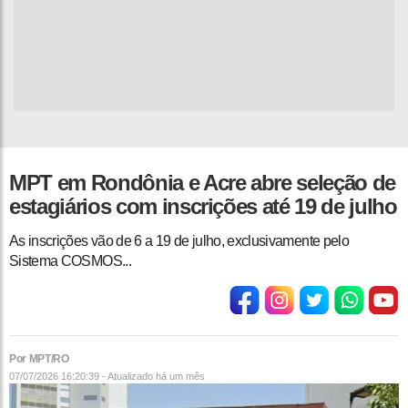
MPT em Rondônia e Acre abre seleção de
estagiários com inscrições até 19 de julho
As inscrições vão de 6 a 19 de julho, exclusivamente pelo
Sistema COSMOS. ..
Por MPT/RO
07/07/2026 16:20:39 - Atualizado
há um mês