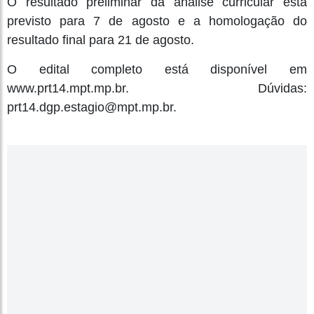
O resultado preliminar da análise curricular está
previsto para 7 de agosto e a homologação do
resultado final para 21 de agosto.
O edital completo está disponível em
www.prt14.mpt.mp.br. Dúvidas:
prt14.dgp.estagio@mpt.mp.br.