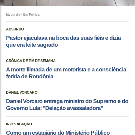
há um dia
- Em Política
ABSURDO
Pastor ejaculava na boca das suas fiéis e dizia
que era leite sagrado
CRÔNICA DE FIM DE SEMANA
A morte filmada de um motorista e a consciência
ferida de Rondônia
DANIEL VORCARO
Daniel Vorcaro entrega ministro do Supremo e do
Governo Lula: "Delação avassaladora"
INVESTIGAÇÃO
Como um estagiário do Ministério Público