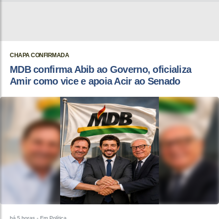
CHAPA CONFIRMADA
MDB confirma Abib ao Governo, oficializa
Amir como vice e apoia Acir ao Senado
há 5 horas
- Em Política