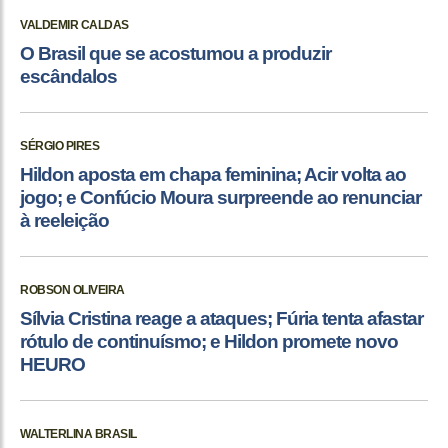
VALDEMIR CALDAS
O Brasil que se acostumou a produzir
escândalos
SÉRGIO PIRES
Hildon aposta em chapa feminina; Acir volta ao
jogo; e Confúcio Moura surpreende ao renunciar
à reeleição
ROBSON OLIVEIRA
Sílvia Cristina reage a ataques; Fúria tenta afastar
rótulo de continuísmo; e Hildon promete novo
HEURO
WALTERLINA BRASIL