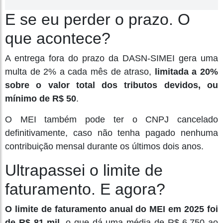
E se eu perder o prazo. O
que acontece?
A entrega fora do prazo da DASN-SIMEI gera uma
multa de 2% a cada mês de atraso,
limitada a 20%
sobre o valor total dos tributos devidos, ou
mínimo de R$ 50
.
O MEI também pode ter o CNPJ cancelado
definitivamente, caso não tenha pagado nenhuma
contribuição mensal durante os últimos dois anos.
Ultrapassei o limite de
faturamento. E agora?
O limite de faturamento anual do MEI em 2025 foi
de R$ 81 mil
, o que dá uma média de R$ 6.750 ao