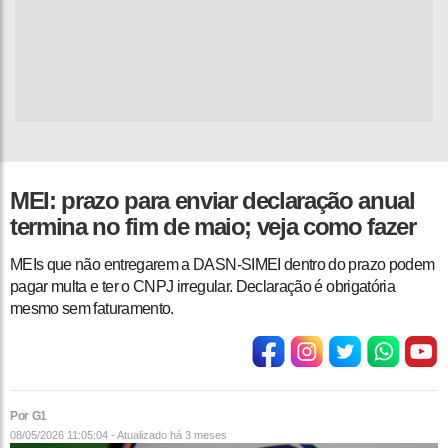
MEI: prazo para enviar declaração anual
termina no fim de maio; veja como fazer
MEIs que não entregarem a DASN-SIMEI dentro do prazo podem
pagar multa e ter o CNPJ irregular. Declaração é obrigatória
mesmo sem faturamento.
Por G1
08/05/2026 11:05:04 - Atualizado
há 3 meses