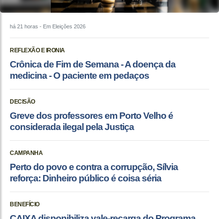
há 21 horas
- Em Eleições 2026
REFLEXÃO E IRONIA
Crônica de Fim de Semana - A doença da
medicina - O paciente em pedaços
DECISÃO
Greve dos professores em Porto Velho é
considerada ilegal pela Justiça
CAMPANHA
Perto do povo e contra a corrupção, Sílvia
reforça: Dinheiro público é coisa séria
BENEFÍCIO
CAIXA disponibiliza vale-recarga do Programa