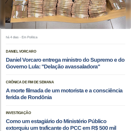
há 4 dias
- Em Política
DANIEL VORCARO
Daniel Vorcaro entrega ministro do Supremo e do
Governo Lula: "Delação avassaladora"
CRÔNICA DE FIM DE SEMANA
A morte filmada de um motorista e a consciência
ferida de Rondônia
INVESTIGAÇÃO
Como um estagiário do Ministério Público
extorquiu um traficante do PCC em R$ 500 mil