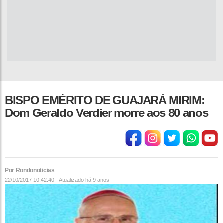
BISPO EMÉRITO DE GUAJARÁ MIRIM:
Dom Geraldo Verdier morre aos 80 anos
Por Rondonoticias
22/10/2017 10:42:40 - Atualizado
há 9 anos