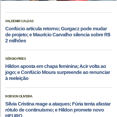
VALDEMIR CALDAS
Confúcio articula retorno; Gurgacz pode mudar
de projeto; e Maurício Carvalho silencia sobre R$
2 milhões
SÉRGIO PIRES
Hildon aposta em chapa feminina; Acir volta ao
jogo; e Confúcio Moura surpreende ao renunciar
à reeleição
ROBSON OLIVEIRA
Sílvia Cristina reage a ataques; Fúria tenta afastar
rótulo de continuísmo; e Hildon promete novo
HEURO