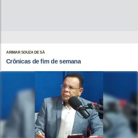
ARIMAR SOUZA DE SÁ
Crônicas de fim de semana