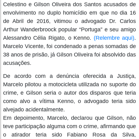
Celestino e Gilson Oliveira dos Santos acusados de
envolvimento no duplo homicídio em que no dia 16
de Abril de 2016, vitimou o advogado Dr. Carlos
Arthur Wanderbroock popular “Portuga” e seu amigo
Alessandro Célia Rigato, o Kenno.
(Relembre aqui)
.
Marcelo Vicente, foi condenado a penas somadas de
38 anos de prisão, já Gilson Oliveira foi absolvido das
acusações.
De acordo com a denúncia oferecida a Justiça,
Marcelo pilotou a motocicleta utilizada no suporte do
crime, e Gilson seria o autor dos disparos que teria
como alvo a vítima Kenno, o advogado teria sido
alvejado acidentalmente.
Em depoimento, Marcelo, declarou que Gilson, não
teve participação alguma com o crime, afirmando que
o atirador teria sido Fabiano Rosa da Silva,