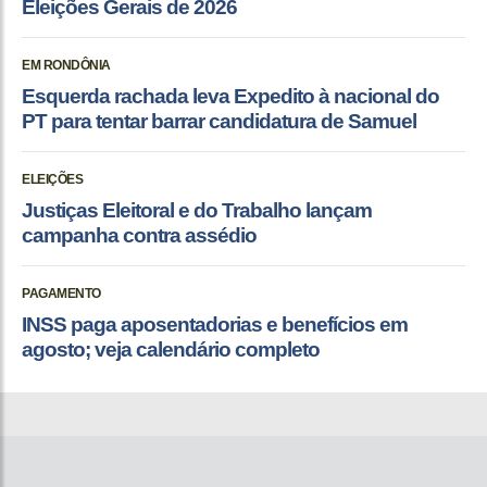
Eleições Gerais de 2026
EM RONDÔNIA
Esquerda rachada leva Expedito à nacional do
PT para tentar barrar candidatura de Samuel
ELEIÇÕES
Justiças Eleitoral e do Trabalho lançam
campanha contra assédio
PAGAMENTO
INSS paga aposentadorias e benefícios em
agosto; veja calendário completo