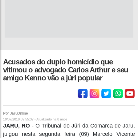
Acusados do duplo homicídio que
vitimou o advogado Carlos Arthur e seu
amigo Kenno vão a júri popular
Por JaruOnline
10/07/2018 09:55:37 - Atualizado
há 8 anos
JARU, RO -
O Tribunal do Júri da Comarca de Jaru,
julgou nesta segunda feira (09) Marcelo Vicente