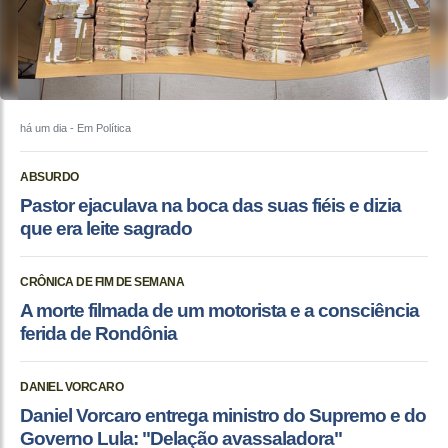
há um dia
- Em Política
ABSURDO
Pastor ejaculava na boca das suas fiéis e dizia
que era leite sagrado
CRÔNICA DE FIM DE SEMANA
A morte filmada de um motorista e a consciência
ferida de Rondônia
DANIEL VORCARO
Daniel Vorcaro entrega ministro do Supremo e do
Governo Lula: "Delação avassaladora"