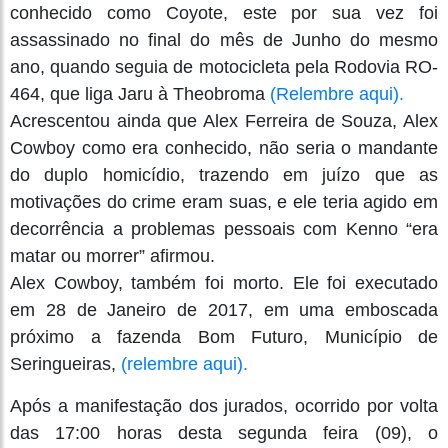
conhecido como Coyote, este por sua vez foi
assassinado no final do mês de Junho do mesmo
ano, quando seguia de motocicleta pela Rodovia RO-
464, que liga Jaru à Theobroma
(Relembre aqui).
Acrescentou ainda que Alex Ferreira de Souza, Alex
Cowboy como era conhecido, não seria o mandante
do duplo homicídio, trazendo em juízo que as
motivações do crime eram suas, e ele teria agido em
decorrência a problemas pessoais com Kenno “era
matar ou morrer” afirmou.
Alex Cowboy, também foi morto. Ele foi executado
em 28 de Janeiro de 2017, em uma emboscada
próximo a fazenda Bom Futuro, Município de
Seringueiras,
(relembre aqui).
Após a manifestação dos jurados, ocorrido por volta
das 17:00 horas desta segunda feira (09), o