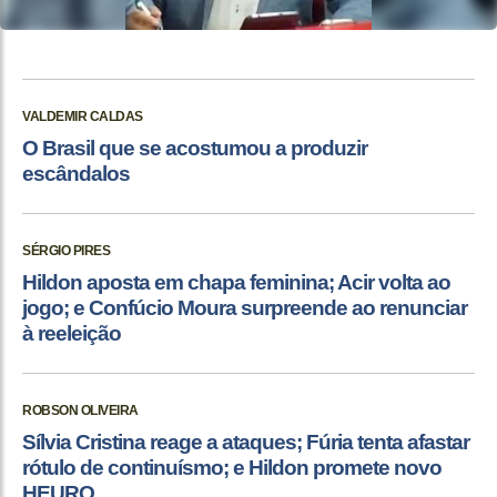
VALDEMIR CALDAS
O Brasil que se acostumou a produzir
escândalos
SÉRGIO PIRES
Hildon aposta em chapa feminina; Acir volta ao
jogo; e Confúcio Moura surpreende ao renunciar
à reeleição
ROBSON OLIVEIRA
Sílvia Cristina reage a ataques; Fúria tenta afastar
rótulo de continuísmo; e Hildon promete novo
HEURO