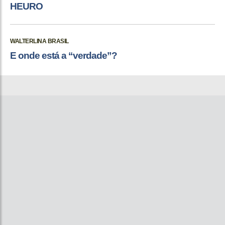
HEURO
WALTERLINA BRASIL
E onde está a “verdade”?