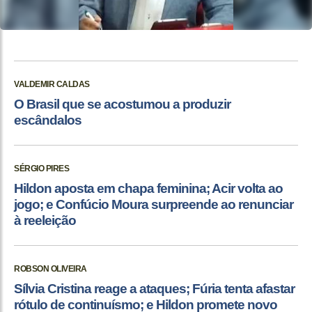
VALDEMIR CALDAS
O Brasil que se acostumou a produzir
escândalos
SÉRGIO PIRES
Hildon aposta em chapa feminina; Acir volta ao
jogo; e Confúcio Moura surpreende ao renunciar
à reeleição
ROBSON OLIVEIRA
Sílvia Cristina reage a ataques; Fúria tenta afastar
rótulo de continuísmo; e Hildon promete novo