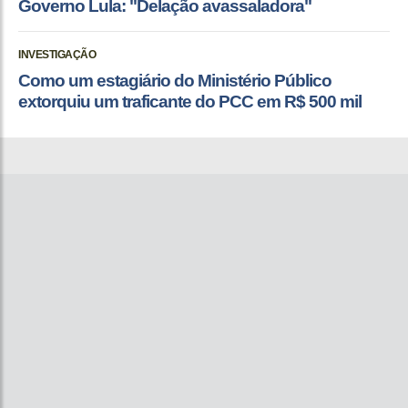
Governo Lula: "Delação avassaladora"
INVESTIGAÇÃO
Como um estagiário do Ministério Público
extorquiu um traficante do PCC em R$ 500 mil