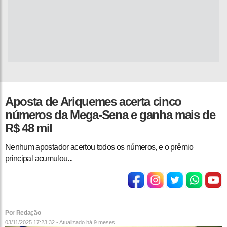
Aposta de Ariquemes acerta cinco
números da Mega-Sena e ganha mais de
R$ 48 mil
Nenhum apostador acertou todos os números, e o prêmio
principal acumulou...
Por Redação
03/11/2025 17:23:32 - Atualizado
há 9 meses