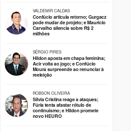
VALDEMIR CALDAS
Confúcio articula retorno; Gurgacz
pode mudar de projeto; e Maurício
Carvalho silencia sobre R$ 2
milhões
SÉRGIO PIRES
Hildon aposta em chapa feminina;
Acir volta ao jogo; e Confúcio
Moura surpreende ao renunciar à
reeleição
ROBSON OLIVEIRA
Sílvia Cristina reage a ataques;
Fúria tenta afastar rótulo de
continuísmo; e Hildon promete
novo HEURO