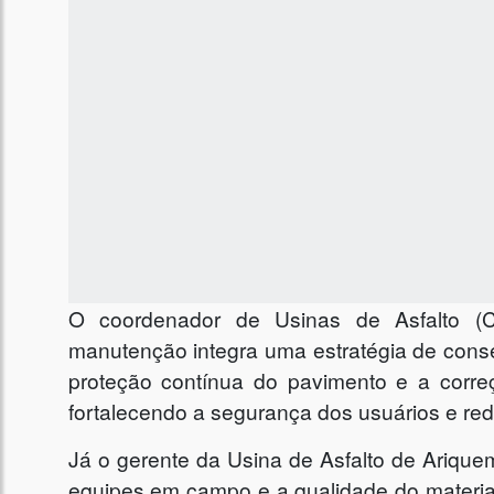
O coordenador de Usinas de Asfalto (C
manutenção integra uma estratégia de cons
proteção contínua do pavimento e a corre
fortalecendo a segurança dos usuários e red
Já o gerente da Usina de Asfalto de Ariqu
equipes em campo e a qualidade do material