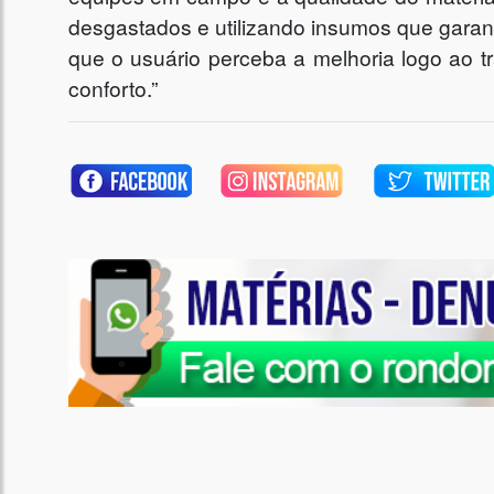
desgastados e utilizando insumos que garant
que o usuário perceba a melhoria logo ao t
conforto.”