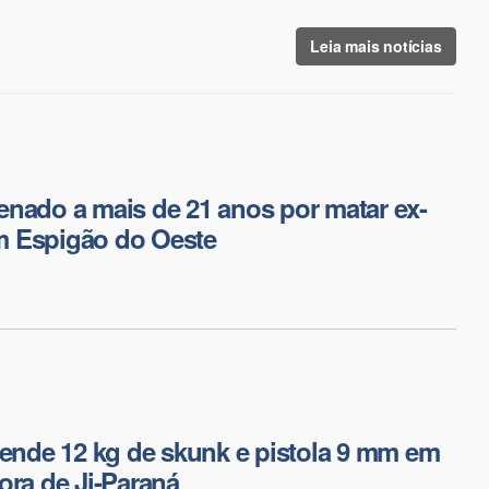
Leia mais notícias
nado a mais de 21 anos por matar ex-
 Espigão do Oeste
eende 12 kg de skunk e pistola 9 mm em
ora de Ji-Paraná