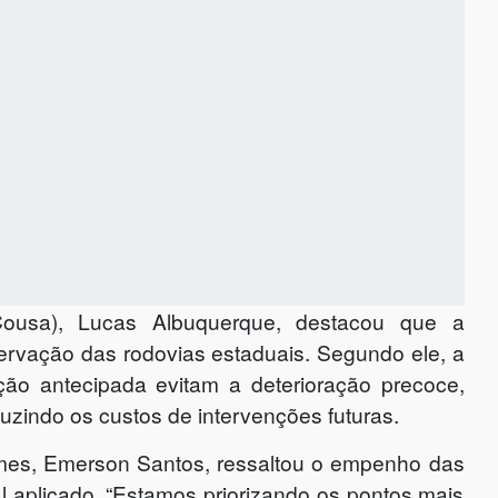
ousa), Lucas Albuquerque, destacou que a
ervação das rodovias estaduais. Segundo ele, a
ção antecipada evitam a deterioração precoce,
uzindo os custos de intervenções futuras.
emes, Emerson Santos, ressaltou o empenho das
 aplicado. “Estamos priorizando os pontos mais