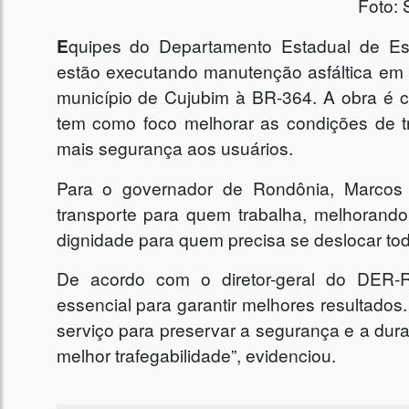
Foto:
E
quipes do Departamento Estadual de E
estão executando manutenção asfáltica em 
município de Cujubim à BR-364. A obra é c
tem como foco melhorar as condições de trá
mais segurança aos usuários.
Para o governador de Rondônia, Marcos R
transporte para quem trabalha, melhorand
dignidade para quem precisa se deslocar tod
De acordo com o diretor-geral do DER-
essencial para garantir melhores resultado
serviço para preservar a segurança e a dur
melhor trafegabilidade”, evidenciou.