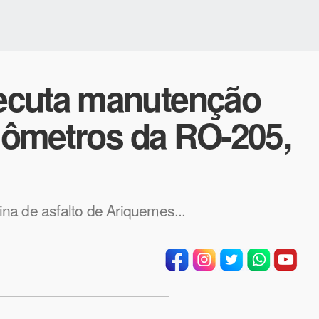
ecuta manutenção
ilômetros da RO-205,
na de asfalto de Ariquemes...