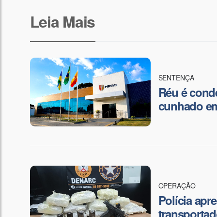
Leia Mais
SENTENÇA
Réu é conde
cunhado em
OPERAÇÃO
Polícia apr
transportad