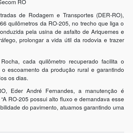
 Secom RO
stradas de Rodagem e Transportes (DER-RO),
66 quilômetros da RO-205, no trecho que liga o
onduzida pela usina de asfalto de Ariquemes e
fego, prolongar a vida útil da rodovia e trazer
ocha, cada quilômetro recuperado facilita o
o o escoamento da produção rural e garantindo
os os dias.
RO, Eder André Fernandes, a manutenção é
s. “A RO-205 possui alto fluxo e demandava esse
abilidade do pavimento, atuamos garantindo uma