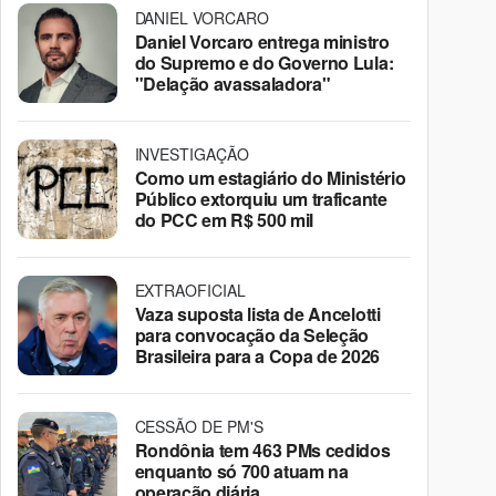
DANIEL VORCARO
Daniel Vorcaro entrega ministro
do Supremo e do Governo Lula:
"Delação avassaladora"
INVESTIGAÇÃO
Como um estagiário do Ministério
Público extorquiu um traficante
do PCC em R$ 500 mil
EXTRAOFICIAL
Vaza suposta lista de Ancelotti
para convocação da Seleção
Brasileira para a Copa de 2026
CESSÃO DE PM'S
Rondônia tem 463 PMs cedidos
enquanto só 700 atuam na
operação diária