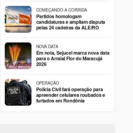
COMEÇANDO A CORRIDA
Partidos homologam
candidaturas e ampliam disputa
pelas 24 cadeiras da ALE/RO
NOVA DATA
Em nota, Sejucel marca nova data
para o Arraial Flor do Maracujá
2026
OPERAÇÃO
Polícia Civil fará operação para
apreender celulares roubados e
furtados em Rondônia