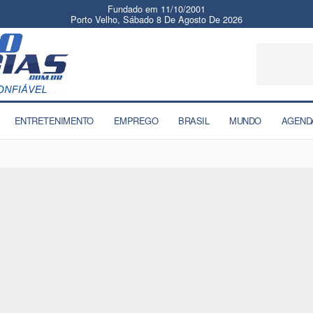
Fundado em 11/10/2001
Porto Velho, Sábado 8 De Agosto De 2026
ENTRETENIMENTO
EMPREGO
BRASIL
MUNDO
AGEND