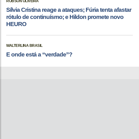
ROBSON OLIVEIRA
Sílvia Cristina reage a ataques; Fúria tenta afastar
rótulo de continuísmo; e Hildon promete novo
HEURO
WALTERLINA BRASIL
E onde está a “verdade”?