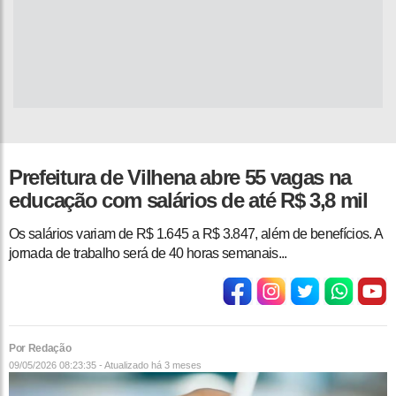
Prefeitura de Vilhena abre 55 vagas na
educação com salários de até R$ 3,8 mil
Os salários variam de R$ 1.645 a R$ 3.847, além de benefícios. A
jornada de trabalho será de 40 horas semanais...
Por Redação
09/05/2026 08:23:35 - Atualizado
há 3 meses