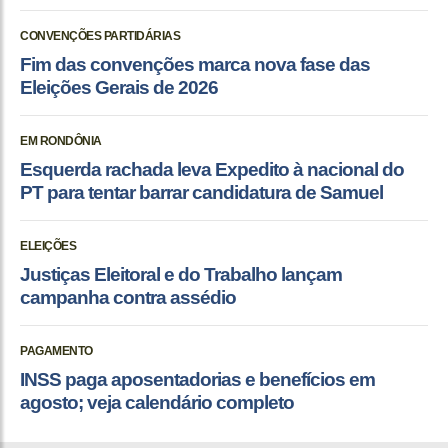
CONVENÇÕES PARTIDÁRIAS
Fim das convenções marca nova fase das
Eleições Gerais de 2026
EM RONDÔNIA
Esquerda rachada leva Expedito à nacional do
PT para tentar barrar candidatura de Samuel
ELEIÇÕES
Justiças Eleitoral e do Trabalho lançam
campanha contra assédio
PAGAMENTO
INSS paga aposentadorias e benefícios em
agosto; veja calendário completo