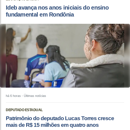
Ideb avança nos anos iniciais do ensino
fundamental em Rondônia
há 6 horas
- Últimas notícias
DEPUTADO ESTADUAL
Patrimônio do deputado Lucas Torres cresce
mais de R$ 15 milhões em quatro anos