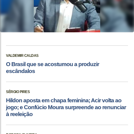
VALDEMIR CALDAS
O Brasil que se acostumou a produzir
escândalos
SÉRGIO PIRES
Hildon aposta em chapa feminina; Acir volta ao
jogo; e Confúcio Moura surpreende ao renunciar
à reeleição