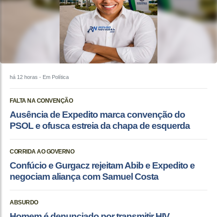
há 12 horas
- Em Política
FALTA NA CONVENÇÃO
Ausência de Expedito marca convenção do
PSOL e ofusca estreia da chapa de esquerda
CORRIDA AO GOVERNO
Confúcio e Gurgacz rejeitam Abib e Expedito e
negociam aliança com Samuel Costa
ABSURDO
Homem é denunciado por transmitir HIV