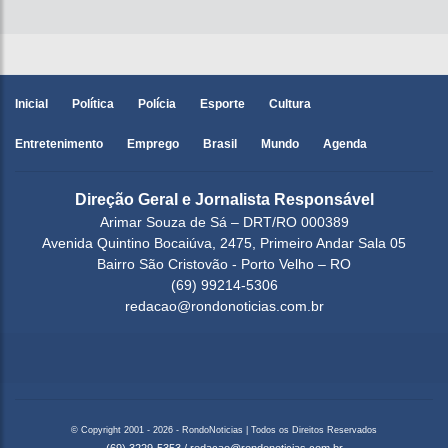
Inicial
Política
Polícia
Esporte
Cultura
Entretenimento
Emprego
Brasil
Mundo
Agenda
Direção Geral e Jornalista Responsável
Arimar Souza de Sá – DRT/RO 000389
Avenida Quintino Bocaiúva, 2475, Primeiro Andar Sala 05
Bairro São Cristovão - Porto Velho – RO
(69) 99214-5306
redacao@rondonoticias.com.br
© Copyright 2001 - 2026 - RondoNoticias | Todos os Direitos Reservados